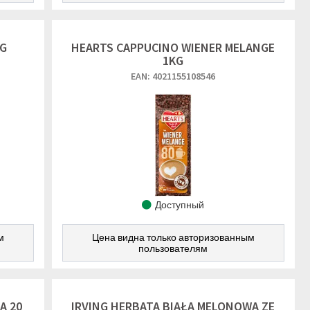
KG
HEARTS CAPPUCINO WIENER MELANGE
1KG
EAN: 4021155108546
Доступный
м
Цена видна только авторизованным
пользователям
A 20
IRVING HERBATA BIAŁA MELONOWA ZE