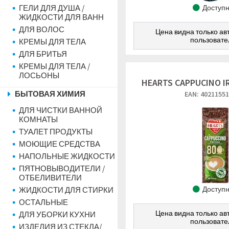
ГЕЛИ ДЛЯ ДУША /
Доступ
ЖИДКОСТИ ДЛЯ ВАНН
ДЛЯ ВОЛОС
Цена видна только а
пользоват
КРЕМЫ ДЛЯ ТЕЛА
ДЛЯ БРИТЬЯ
КРЕМЫ ДЛЯ ТЕЛА /
ЛОСЬОНЫ
HEARTS CAPPUCINO I
БЫТОВАЯ ХИМИЯ
EAN: 4021155
ДЛЯ ЧИСТКИ ВАННОЙ
КОМНАТЫ
ТУАЛЕТ ПРОДУКТЫ
МОЮЩИЕ СРЕДСТВА
НАПОЛЬНЫЕ ЖИДКОСТИ
ПЯТНОВЫВОДИТЕЛИ /
ОТБЕЛИВИТЕЛИ
Доступ
ЖИДКОСТИ ДЛЯ СТИРКИ
ОСТАЛЬНЫЕ
Цена видна только а
ДЛЯ УБОРКИ КУХНИ
пользоват
ИЗДЕЛИЯ ИЗ СТЕКЛА/