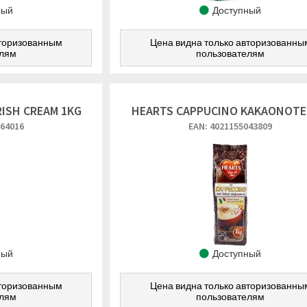
ный
Доступный
вторизованным
Цена видна только авторизованны
елям
пользователям
RISH CREAM 1KG
HEARTS CAPPUCINO KAKAONOTE
164016
EAN: 4021155043809
ный
Доступный
вторизованным
Цена видна только авторизованны
елям
пользователям