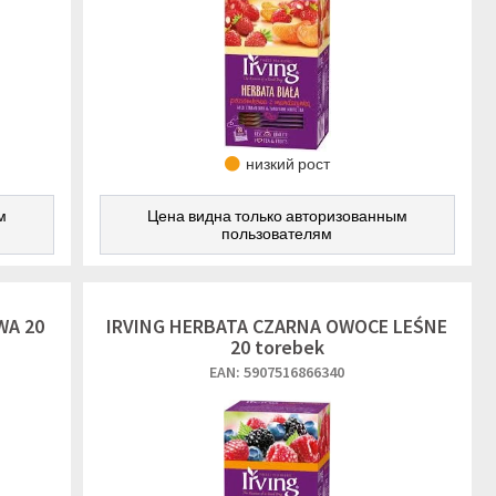
низкий рост
м
Цена видна только авторизованным
пользователям
WA 20
IRVING HERBATA CZARNA OWOCE LEŚNE
20 torebek
EAN: 5907516866340