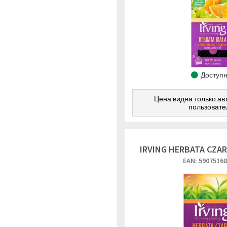
Доступ
Цена видна только а
пользоват
IRVING HERBATA CZAR
EAN: 5907516