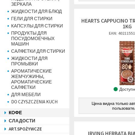
ЗЕРКАЛА
ЖИДКОСТИ ДЛЯ БЛЮД
ГЕЛИ ДЛЯ СТИРКИ
HEARTS CAPPUCINO T
КАПСУЛЫ ДЛЯ СТИРКИ
1KG
ПРОДУКТЫ ДЛЯ
EAN: 4021155
ПОСУДОМОЕЧНЫХ
МАШИН
САЛФЕТКИ ДЛЯ СТИРКИ
ЖИДКОСТИ ДЛЯ
ПРОМЫВКИ
АРОМАТИЧЕСКИЕ
ЖЕМЧУЖИНЫ,
АРОМАТИЧЕСКИЕ
САЛФЕТКИ
Доступ
ДЛЯ МЕБЕЛИ
DO CZYSZCZENIA KUCH
Цена видна только а
пользоват
КОФЕ
СЛАДОСТИ
ART.SPOŻYWCZE
IRVING HERBATA BI