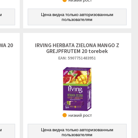
низкий рост
м
Цена видна только авторизованным
пользователям
WA 20
IRVING HERBATA ZIELONA MANGO Z
GREJPFRUTEM 20 torebek
EAN: 5907751483951
низкий рост
м
Цена видна только авторизованным
пользователям