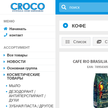
МЕНЮ
КОФЕ
Начинать
контакт
Список
С
АССОРТИМЕНТ
Все товары
CAFE RIO BRASILIA
НОВОСТИ
EAN: 7895830
Основная группа
КОСМЕТИЧЕСКИЕ
ТОВАРЫ
МЫЛО
ДЕЗОДОРАНТ /
АНТИПЕРСПИРАНТ /
ДУХИ
ЗУБНАЯ ПАСТА / ДРУГОЕ