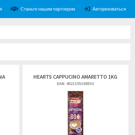
Станьте нашим партнером
Авторизоваться
N
NA
HEARTS CAPPUCINO AMARETTO 1KG
EAN: 4021155108553