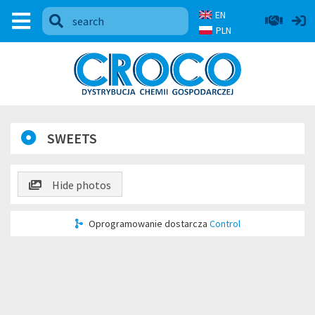
EN
PLN
SWEETS
Hide photos
Oprogramowanie dostarcza
Control