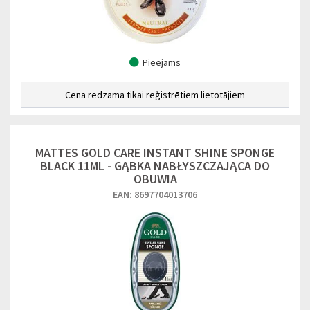
Pieejams
Cena redzama tikai reģistrētiem lietotājiem
MATTES GOLD CARE INSTANT SHINE SPONGE
BLACK 11ML - GĄBKA NABŁYSZCZAJĄCA DO
OBUWIA
EAN: 8697704013706