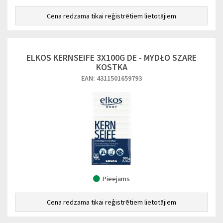
Cena redzama tikai reģistrētiem lietotājiem
ELKOS KERNSEIFE 3X100G DE - MYDŁO SZARE
KOSTKA
EAN: 4311501659793
Pieejams
Cena redzama tikai reģistrētiem lietotājiem