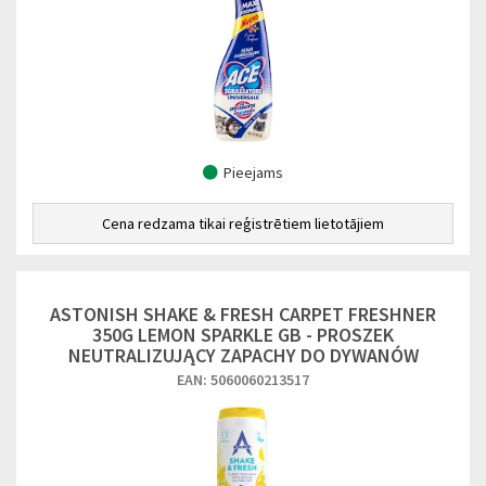
Pieejams
Cena redzama tikai reģistrētiem lietotājiem
ASTONISH SHAKE & FRESH CARPET FRESHNER
350G LEMON SPARKLE GB - PROSZEK
NEUTRALIZUJĄCY ZAPACHY DO DYWANÓW
EAN: 5060060213517