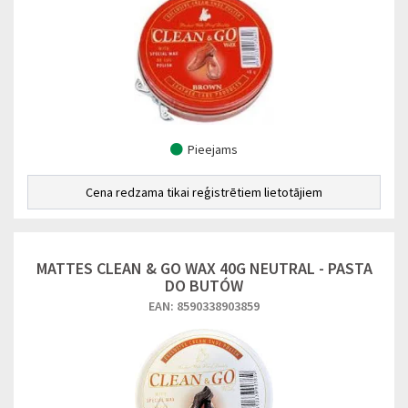
Pieejams
Cena redzama tikai reģistrētiem lietotājiem
MATTES CLEAN & GO WAX 40G NEUTRAL - PASTA
DO BUTÓW
EAN: 8590338903859