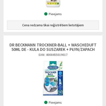
Pieejams
Cena redzama tikai reģistrētiem lietotājiem
DR BECKMANN TROCKNER-BALL + WASCHEDUFT
50ML DE - KULA DO SUSZAREK + PŁYN/ZAPACH
EAN: 4008455019017
Pieejams