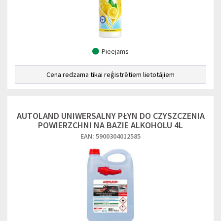
Pieejams
Cena redzama tikai reģistrētiem lietotājiem
AUTOLAND UNIWERSALNY PŁYN DO CZYSZCZENIA
POWIERZCHNI NA BAZIE ALKOHOLU 4L
EAN: 5900304012585