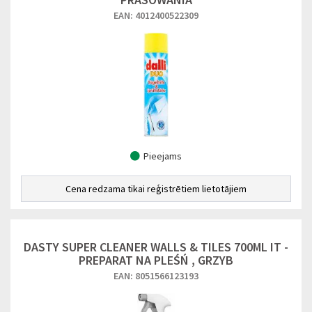
EAN: 4012400522309
Pieejams
Cena redzama tikai reģistrētiem lietotājiem
DASTY SUPER CLEANER WALLS & TILES 700ML IT -
PREPARAT NA PLEŚŃ , GRZYB
EAN: 8051566123193