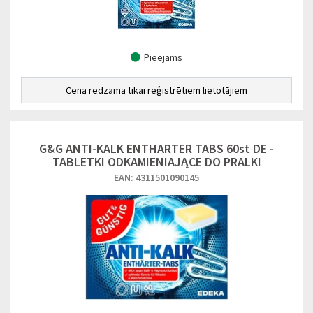
Pieejams
Cena redzama tikai reģistrētiem lietotājiem
G&G ANTI-KALK ENTHARTER TABS 60st DE -
TABLETKI ODKAMIENIAJĄCE DO PRALKI
EAN: 4311501090145