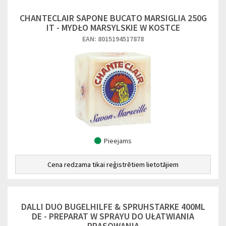
CHANTECLAIR SAPONE BUCATO MARSIGLIA 250G
IT - MYDŁO MARSYLSKIE W KOSTCE
EAN: 8015194517878
Pieejams
Cena redzama tikai reģistrētiem lietotājiem
DALLI DUO BUGELHILFE & SPRUHSTARKE 400ML
DE - PREPARAT W SPRAYU DO UŁATWIANIA
PRASOWANIA