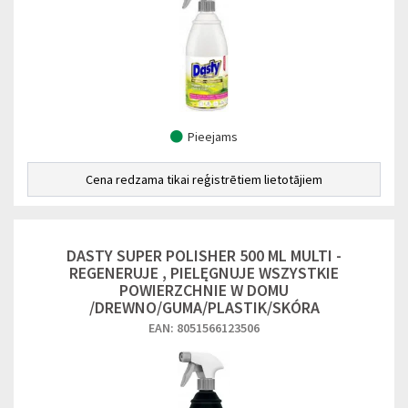
Pieejams
Cena redzama tikai reģistrētiem lietotājiem
DASTY SUPER POLISHER 500 ML MULTI -
REGENERUJE , PIELĘGNUJE WSZYSTKIE
POWIERZCHNIE W DOMU
/DREWNO/GUMA/PLASTIK/SKÓRA
EAN: 8051566123506