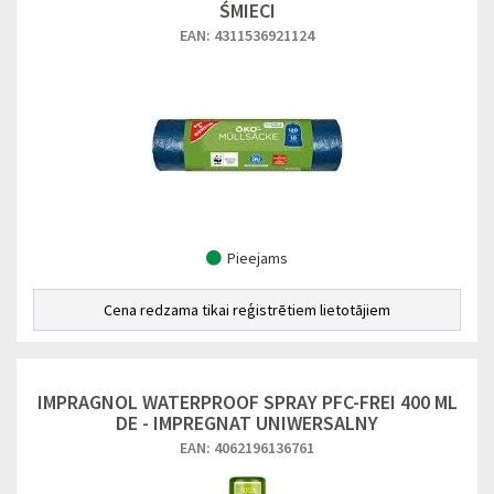
ŚMIECI
EAN: 4311536921124
Pieejams
Cena redzama tikai reģistrētiem lietotājiem
IMPRAGNOL WATERPROOF SPRAY PFC-FREI 400 ML
DE - IMPREGNAT UNIWERSALNY
EAN: 4062196136761