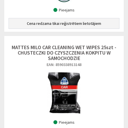
Pieejams
Cena redzama tikai reģistrētiem lietotājiem
MATTES MILO CAR CLEANING WET WIPES 25szt -
CHUSTECZKI DO CZYSZCZENIA KOKPITU W
SAMOCHODZIE
EAN: 8590338913148
Pieejams