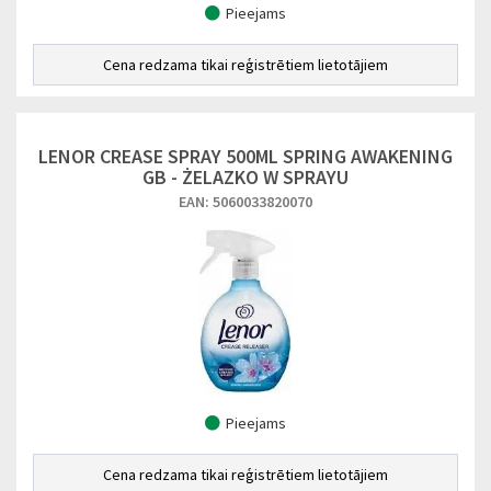
Pieejams
Cena redzama tikai reģistrētiem lietotājiem
LENOR CREASE SPRAY 500ML SPRING AWAKENING
GB - ŻELAZKO W SPRAYU
EAN: 5060033820070
Pieejams
Cena redzama tikai reģistrētiem lietotājiem