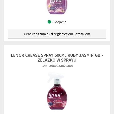
Pieejams
Cena redzama tikai reģistrētiem lietotājiem
LENOR CREASE SPRAY 500ML RUBY JASMIN GB -
ŻELAZKO W SPRAYU
EAN: 5060033822364