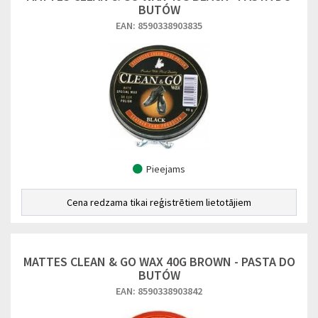
BUTÓW
EAN: 8590338903835
Pieejams
Cena redzama tikai reģistrētiem lietotājiem
MATTES CLEAN & GO WAX 40G BROWN - PASTA DO
BUTÓW
EAN: 8590338903842