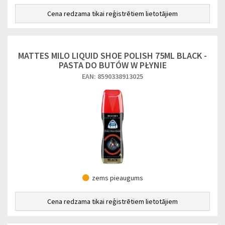
Cena redzama tikai reģistrētiem lietotājiem
MATTES MILO LIQUID SHOE POLISH 75ML BLACK -
PASTA DO BUTÓW W PŁYNIE
EAN: 8590338913025
zems pieaugums
Cena redzama tikai reģistrētiem lietotājiem