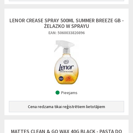
LENOR CREASE SPRAY 500ML SUMMER BREEZE GB -
ŻELAZKO W SPRAYU
EAN: 5060033820896
Pieejams
Cena redzama tikai reģistrētiem lietotājiem
MATTES CLEAN & GO WAX 40G BLACK - PASTA DO