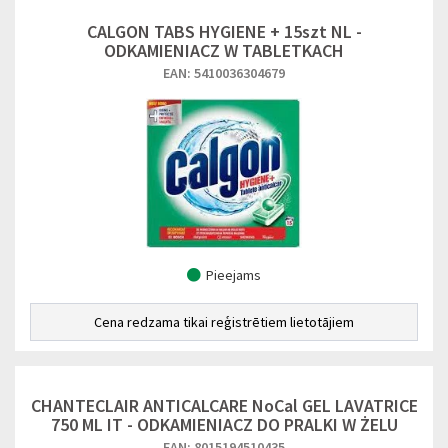
CALGON TABS HYGIENE + 15szt NL -
ODKAMIENIACZ W TABLETKACH
EAN: 5410036304679
Pieejams
Cena redzama tikai reģistrētiem lietotājiem
CHANTECLAIR ANTICALCARE NoCal GEL LAVATRICE
750 ML IT - ODKAMIENIACZ DO PRALKI W ŻELU
EAN: 8015194510435