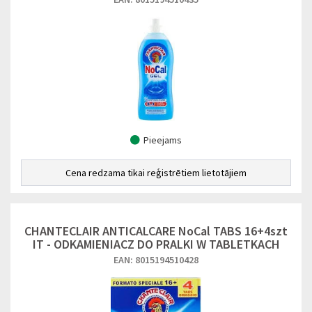
Pieejams
Cena redzama tikai reģistrētiem lietotājiem
CHANTECLAIR ANTICALCARE NoCal TABS 16+4szt
IT - ODKAMIENIACZ DO PRALKI W TABLETKACH
EAN: 8015194510428