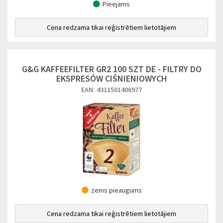
Pieejams
Cena redzama tikai reģistrētiem lietotājiem
G&G KAFFEEFILTER GR2 100 SZT DE - FILTRY DO
EKSPRESÓW CIŚNIENIOWYCH
EAN: 4311501406977
zems pieaugums
Cena redzama tikai reģistrētiem lietotājiem