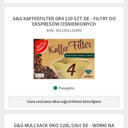
G&G KAFFEEFILTER GR4 120 SZT DE - FILTRY DO
EKSPRESÓW CIŚNIENIOWYCH
EAN: 4311501132890
Pieejams
Cena redzama tikai reģistrētiem lietotājiem
G&G MULLSACK OKO 120L/10st DE - WORKI NA