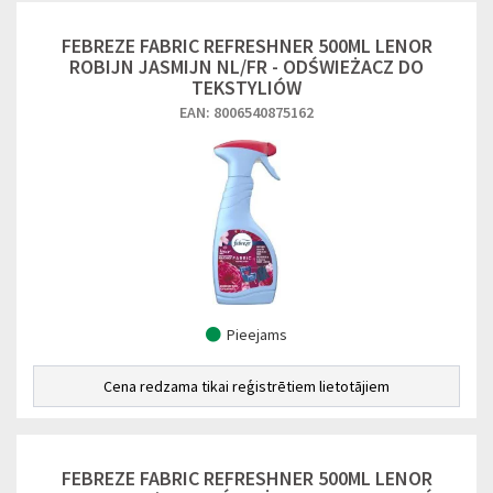
FEBREZE FABRIC REFRESHNER 500ML LENOR
ROBIJN JASMIJN NL/FR - ODŚWIEŻACZ DO
TEKSTYLIÓW
EAN: 8006540875162
Pieejams
Cena redzama tikai reģistrētiem lietotājiem
FEBREZE FABRIC REFRESHNER 500ML LENOR