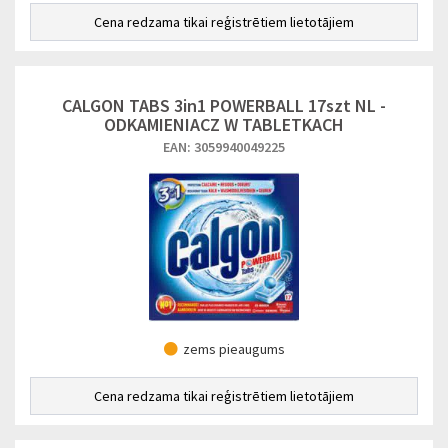
Cena redzama tikai reģistrētiem lietotājiem
CALGON TABS 3in1 POWERBALL 17szt NL -
ODKAMIENIACZ W TABLETKACH
EAN: 3059940049225
zems pieaugums
Cena redzama tikai reģistrētiem lietotājiem