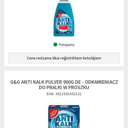
Pieejams
Cena redzama tikai reģistrētiem lietotājiem
G&G ANTI KALK PULVER 900G DE - ODKAMIENIACZ
DO PRALKI W PROSZKU
EAN: 4311501032121