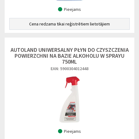
Pieejams
Cena redzama tikai reģistrētiem lietotājiem
AUTOLAND UNIWERSALNY PŁYN DO CZYSZCZENIA
POWIERZCHNI NA BAZIE ALKOHOLU W SPRAYU
750ML
EAN: 5900304012448
Pieejams