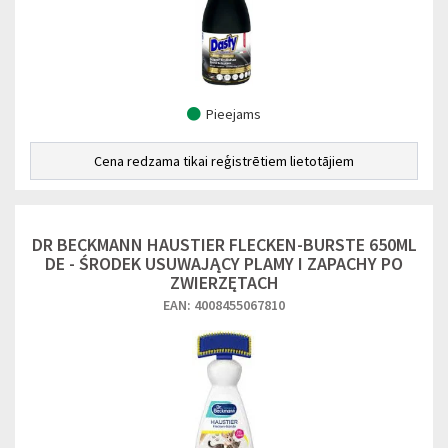
Pieejams
Cena redzama tikai reģistrētiem lietotājiem
DR BECKMANN HAUSTIER FLECKEN-BURSTE 650ML
DE - ŚRODEK USUWAJĄCY PLAMY I ZAPACHY PO
ZWIERZĘTACH
EAN: 4008455067810