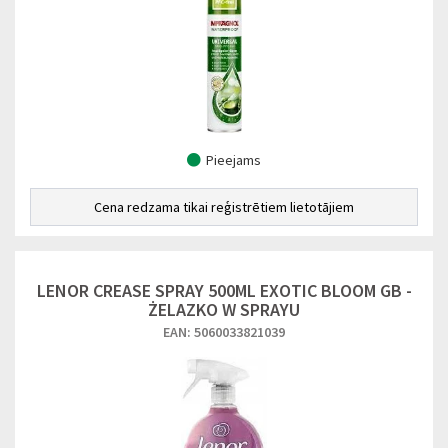
Pieejams
Cena redzama tikai reģistrētiem lietotājiem
LENOR CREASE SPRAY 500ML EXOTIC BLOOM GB -
ŻELAZKO W SPRAYU
EAN: 5060033821039