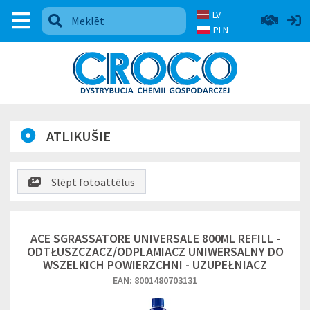
LV
PLN
ATLIKUŠIE
Slēpt fotoattēlus
ACE SGRASSATORE UNIVERSALE 800ML REFILL -
ODTŁUSZCZACZ/ODPLAMIACZ UNIWERSALNY DO
WSZELKICH POWIERZCHNI - UZUPEŁNIACZ
EAN: 8001480703131