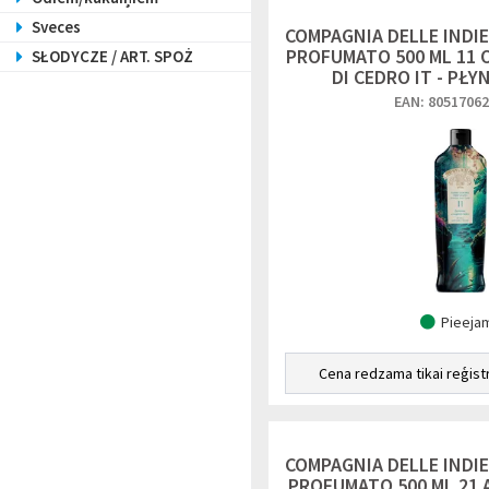
Sveces
COMPAGNIA DELLE INDI
PROFUMATO 500 ML 11 
SŁODYCZE / ART. SPOŻ
DI CEDRO IT - PŁY
EAN: 8051706
Pieeja
Cena redzama tikai reģist
COMPAGNIA DELLE INDI
PROFUMATO 500 ML 21 