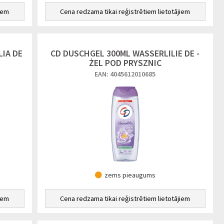
iem
Cena redzama tikai reģistrētiem lietotājiem
IA DE
CD DUSCHGEL 300ML WASSERLILIE DE -
ŻEL POD PRYSZNIC
EAN: 4045612010685
zems pieaugums
iem
Cena redzama tikai reģistrētiem lietotājiem