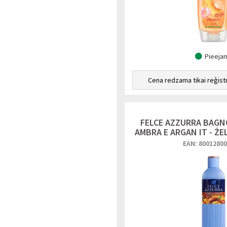
Pieeja
Cena redzama tikai reģist
FELCE AZZURRA BAGN
AMBRA E ARGAN IT - ŻE
EAN: 8001280