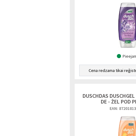
Pieeja
Cena redzama tikai reģist
DUSCHDAS DUSCHGEL 
DE - ŻEL POD 
EAN: 8720181