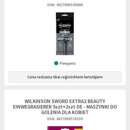
EAN: 4027800106806
Pieejams
Cena redzama tikai reģistrētiem lietotājiem
WILKINSON SWORD EXTRA2 BEAUTY
EINWEGRASIERER 5szt+2szt DE - MASZYNKI DO
GOLENIA DLA KOBIET
EAN: 4027800576159