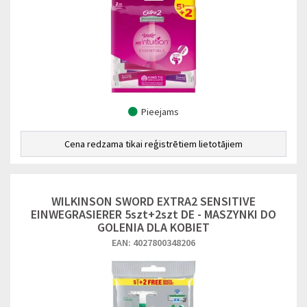
Pieejams
Cena redzama tikai reģistrētiem lietotājiem
WILKINSON SWORD EXTRA2 SENSITIVE
EINWEGRASIERER 5szt+2szt DE - MASZYNKI DO
GOLENIA DLA KOBIET
EAN: 4027800348206