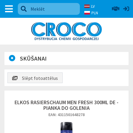
LV
PLN
SKŪŠANAI
Slēpt fotoattēlus
ELKOS RASIERSCHAUM MEN FRESH 300ML DE -
PIANKA DO GOLENIA
EAN: 4311501648278