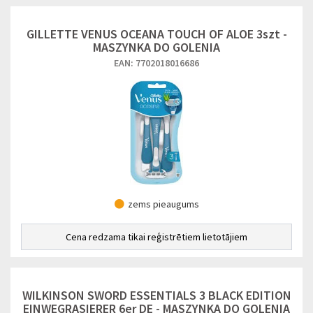
GILLETTE VENUS OCEANA TOUCH OF ALOE 3szt -
MASZYNKA DO GOLENIA
EAN: 7702018016686
zems pieaugums
Cena redzama tikai reģistrētiem lietotājiem
WILKINSON SWORD ESSENTIALS 3 BLACK EDITION
EINWEGRASIERER 6er DE - MASZYNKA DO GOLENIA