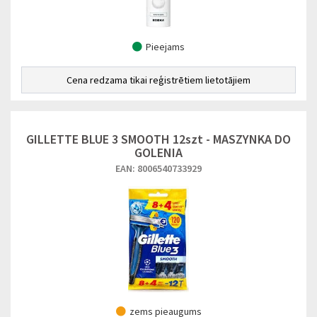
Pieejams
Cena redzama tikai reģistrētiem lietotājiem
GILLETTE BLUE 3 SMOOTH 12szt - MASZYNKA DO
GOLENIA
EAN: 8006540733929
zems pieaugums