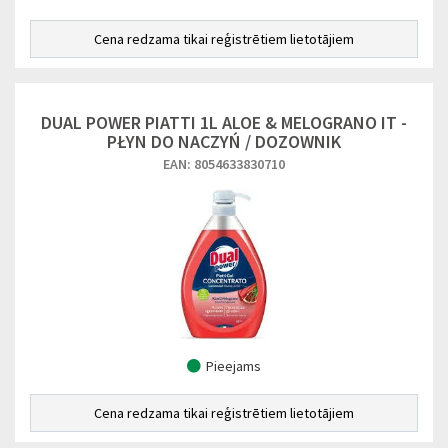
Cena redzama tikai reģistrētiem lietotājiem
DUAL POWER PIATTI 1L ALOE & MELOGRANO IT -
PŁYN DO NACZYŃ / DOZOWNIK
EAN: 8054633830710
Pieejams
Cena redzama tikai reģistrētiem lietotājiem