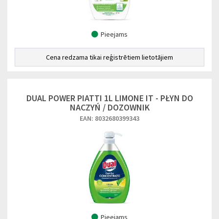
Pieejams
Cena redzama tikai reģistrētiem lietotājiem
DUAL POWER PIATTI 1L LIMONE IT - PŁYN DO
NACZYŃ / DOZOWNIK
EAN: 8032680399343
Pieejams