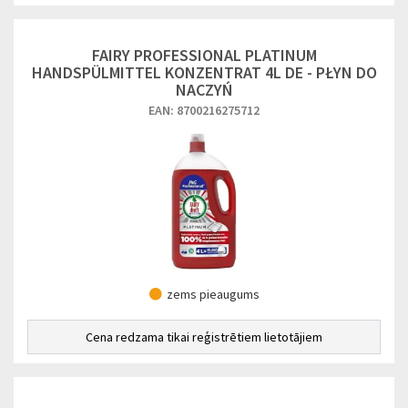
FAIRY PROFESSIONAL PLATINUM
HANDSPÜLMITTEL KONZENTRAT 4L DE - PŁYN DO
NACZYŃ
EAN: 8700216275712
zems pieaugums
Cena redzama tikai reģistrētiem lietotājiem