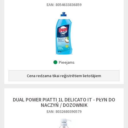
EAN: 8054633836859
Pieejams
Cena redzama tikai reģistrētiem lietotājiem
DUAL POWER PIATTI 1L DELICATO IT - PŁYN DO
NACZYŃ / DOZOWNIK
EAN: 8032680390579