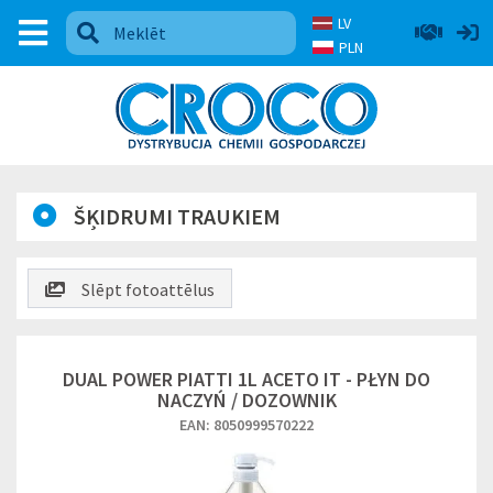
LV
PLN
ŠĶIDRUMI TRAUKIEM
Slēpt fotoattēlus
DUAL POWER PIATTI 1L ACETO IT - PŁYN DO
NACZYŃ / DOZOWNIK
EAN: 8050999570222