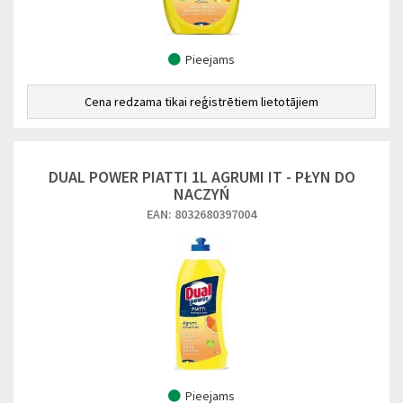
Pieejams
Cena redzama tikai reģistrētiem lietotājiem
DUAL POWER PIATTI 1L AGRUMI IT - PŁYN DO
NACZYŃ
EAN: 8032680397004
Pieejams