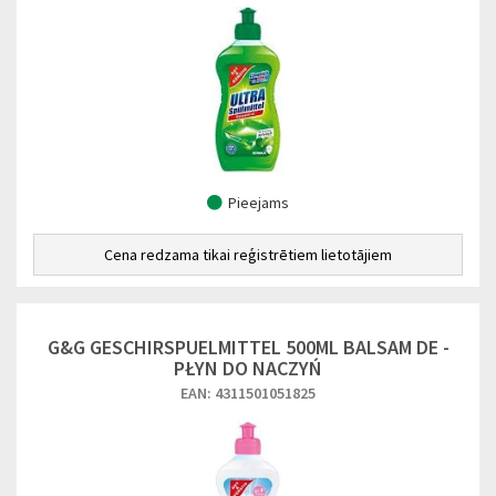
Pieejams
Cena redzama tikai reģistrētiem lietotājiem
G&G GESCHIRSPUELMITTEL 500ML BALSAM DE -
PŁYN DO NACZYŃ
EAN: 4311501051825