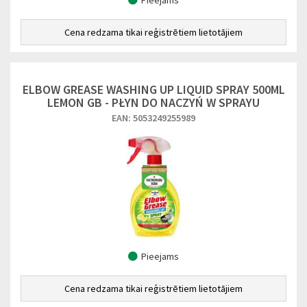
Pieejams
Cena redzama tikai reģistrētiem lietotājiem
ELBOW GREASE WASHING UP LIQUID SPRAY 500ML
LEMON GB - PŁYN DO NACZYŃ W SPRAYU
EAN: 5053249255989
Pieejams
Cena redzama tikai reģistrētiem lietotājiem