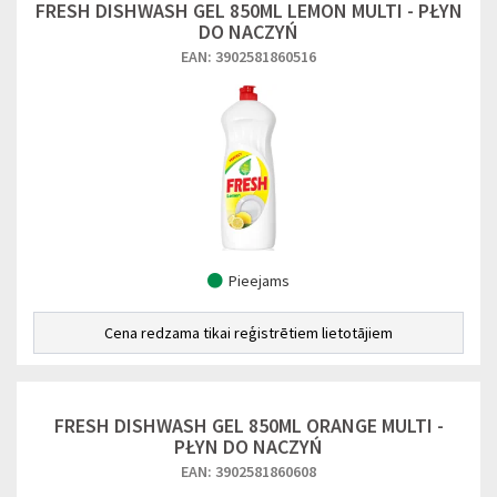
FRESH DISHWASH GEL 850ML LEMON MULTI - PŁYN
DO NACZYŃ
EAN: 3902581860516
Pieejams
Cena redzama tikai reģistrētiem lietotājiem
FRESH DISHWASH GEL 850ML ORANGE MULTI -
PŁYN DO NACZYŃ
EAN: 3902581860608