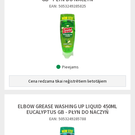
EAN: 5053249285825
Pieejams
Cena redzama tikai reģistrētiem lietotājiem
ELBOW GREASE WASHING UP LIQUID 450ML
EUCALYPTUS GB - PŁYN DO NACZYŃ
EAN: 5053249285788