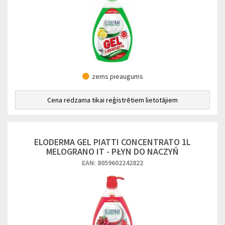
zems pieaugums
Cena redzama tikai reģistrētiem lietotājiem
ELODERMA GEL PIATTI CONCENTRATO 1L
MELOGRANO IT - PŁYN DO NACZYŃ
EAN: 8059602242822