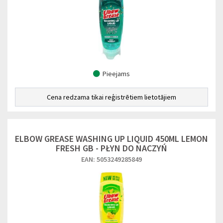
Pieejams
Cena redzama tikai reģistrētiem lietotājiem
ELBOW GREASE WASHING UP LIQUID 450ML LEMON
FRESH GB - PŁYN DO NACZYŃ
EAN: 5053249285849