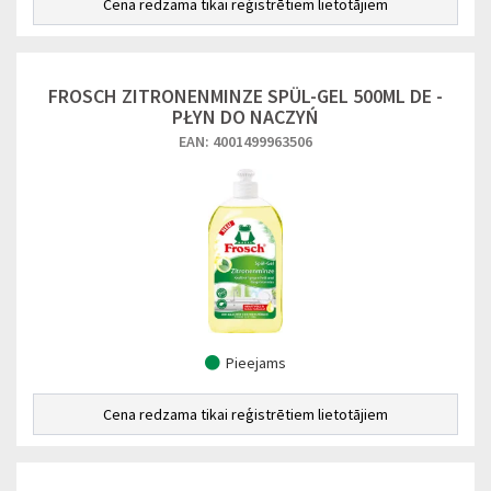
Cena redzama tikai reģistrētiem lietotājiem
FROSCH ZITRONENMINZE SPÜL-GEL 500ML DE -
PŁYN DO NACZYŃ
EAN: 4001499963506
Pieejams
Cena redzama tikai reģistrētiem lietotājiem