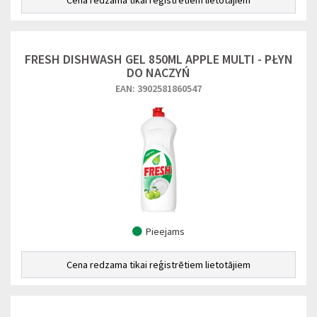
Cena redzama tikai reģistrētiem lietotājiem
FRESH DISHWASH GEL 850ML APPLE MULTI - PŁYN
DO NACZYŃ
EAN: 3902581860547
Pieejams
Cena redzama tikai reģistrētiem lietotājiem