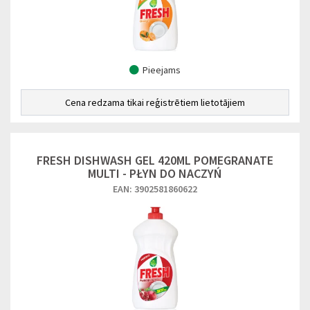
Pieejams
Cena redzama tikai reģistrētiem lietotājiem
FRESH DISHWASH GEL 420ML POMEGRANATE
MULTI - PŁYN DO NACZYŃ
EAN: 3902581860622