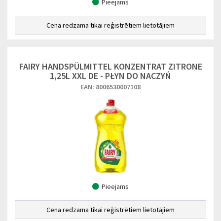
Pieejams
Cena redzama tikai reģistrētiem lietotājiem
FAIRY HANDSPÜLMITTEL KONZENTRAT ZITRONE
1,25L XXL DE - PŁYN DO NACZYŃ
EAN: 8006530007108
Pieejams
Cena redzama tikai reģistrētiem lietotājiem