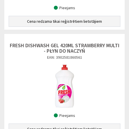
Pieejams
Cena redzama tikai reģistrētiem lietotājiem
FRESH DISHWASH GEL 420ML STRAWBERRY MULTI
- PŁYN DO NACZYŃ
EAN: 3902581860561
Pieejams