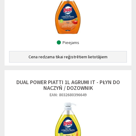
Pieejams
Cena redzama tikai reģistrētiem lietotājiem
DUAL POWER PIATTI 1L AGRUMI IT - PŁYN DO
NACZYŃ / DOZOWNIK
EAN: 8032680396649