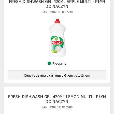
FRESH DISHWASH GEL 420ML APPLE MULTI - PŁYN
DO NACZYŃ
EAN: 3902581860530
Pieejams
Cena redzama tikai reģistrētiem lietotājiem
FRESH DISHWASH GEL 420ML LEMON MULTI - PŁYN
DO NACZYŃ
EAN: 3902581860509