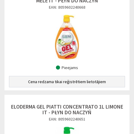
MELE IT - PŁYN DO NACZYŃ
EAN: 8059602240668
Pieejams
Cena redzama tikai reģistrētiem lietotājiem
ELODERMA GEL PIATTI CONCENTRATO 1L LIMONE
IT - PŁYN DO NACZYŃ
EAN: 8059602240651