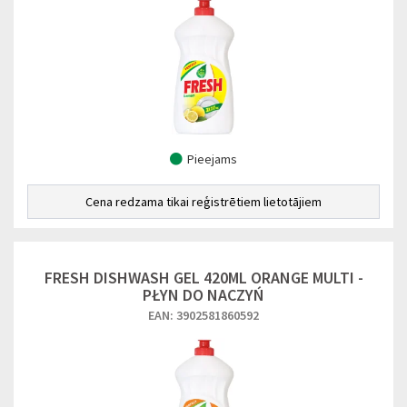
Pieejams
Cena redzama tikai reģistrētiem lietotājiem
FRESH DISHWASH GEL 420ML ORANGE MULTI -
PŁYN DO NACZYŃ
EAN: 3902581860592