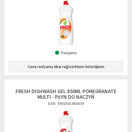
Pieejams
Cena redzama tikai reģistrētiem lietotājiem
FRESH DISHWASH GEL 850ML POMEGRANATE
MULTI - PŁYN DO NACZYŃ
EAN: 3902581860639