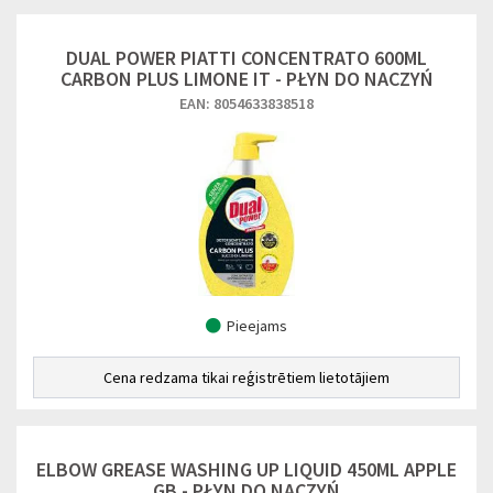
DUAL POWER PIATTI CONCENTRATO 600ML
CARBON PLUS LIMONE IT - PŁYN DO NACZYŃ
EAN: 8054633838518
Pieejams
Cena redzama tikai reģistrētiem lietotājiem
ELBOW GREASE WASHING UP LIQUID 450ML APPLE
GB - PŁYN DO NACZYŃ