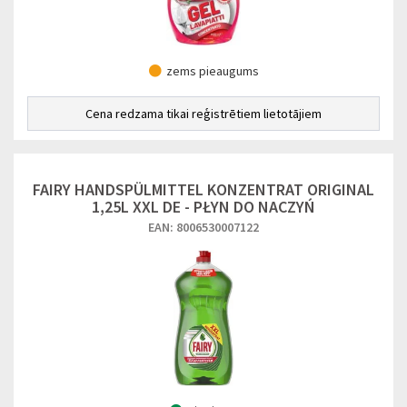
zems pieaugums
Cena redzama tikai reģistrētiem lietotājiem
FAIRY HANDSPÜLMITTEL KONZENTRAT ORIGINAL
1,25L XXL DE - PŁYN DO NACZYŃ
EAN: 8006530007122