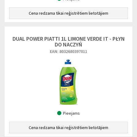
Cena redzama tikai reģistrētiem lietotājiem
DUAL POWER PIATTI 1L LIMONE VERDE IT - PŁYN
DO NACZYŃ
EAN: 8032680397011
Pieejams
Cena redzama tikai reģistrētiem lietotājiem