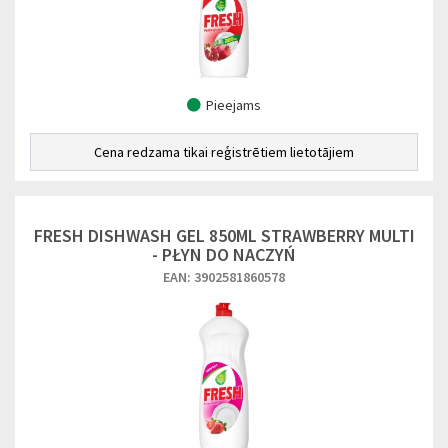
Pieejams
Cena redzama tikai reģistrētiem lietotājiem
FRESH DISHWASH GEL 850ML STRAWBERRY MULTI
- PŁYN DO NACZYŃ
EAN: 3902581860578