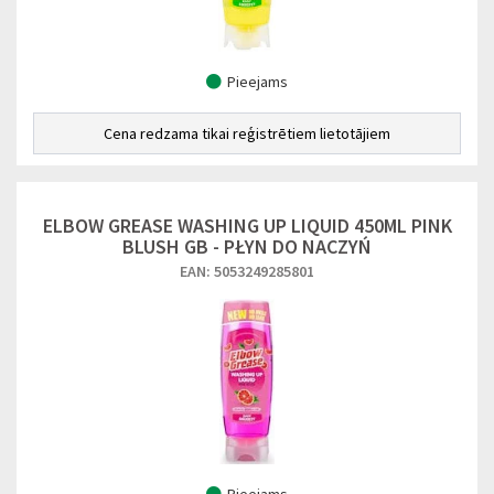
Pieejams
Cena redzama tikai reģistrētiem lietotājiem
ELBOW GREASE WASHING UP LIQUID 450ML PINK
BLUSH GB - PŁYN DO NACZYŃ
EAN: 5053249285801