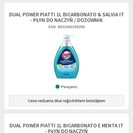
DUAL POWER PIATTI 1L BICARBONATO & SALVIA IT
- PŁYN DO NACZYŃ / DOZOWNIK
EAN: 8032680399398
Pieejams
Cena redzama tikai reģistrētiem lietotājiem
DUAL POWER PIATTI 1L BICARBONATO E MENTA IT
- PŁYN DO NACZYŃ