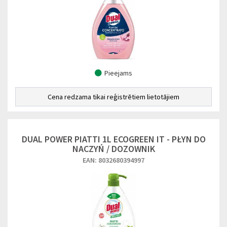
Pieejams
Cena redzama tikai reģistrētiem lietotājiem
DUAL POWER PIATTI 1L ECOGREEN IT - PŁYN DO
NACZYŃ / DOZOWNIK
EAN: 8032680394997