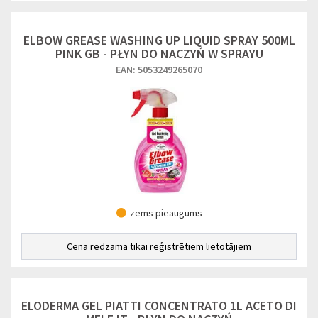
ELBOW GREASE WASHING UP LIQUID SPRAY 500ML
PINK GB - PŁYN DO NACZYŃ W SPRAYU
EAN: 5053249265070
zems pieaugums
Cena redzama tikai reģistrētiem lietotājiem
ELODERMA GEL PIATTI CONCENTRATO 1L ACETO DI