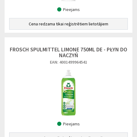
Pieejams
Cena redzama tikai reģistrētiem lietotājiem
FROSCH SPULMITTEL LIMONE 750ML DE - PŁYN DO
NACZYŃ
EAN: 4001499964541
Pieejams