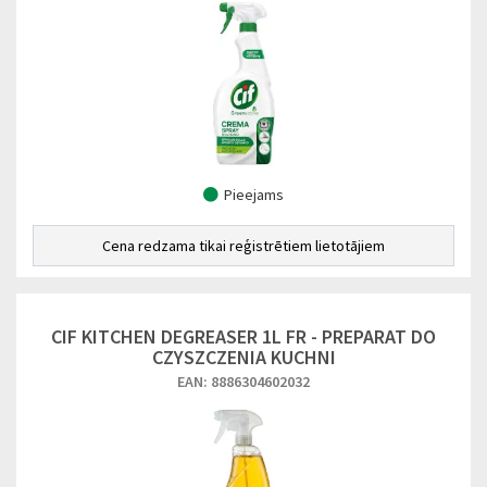
Pieejams
Cena redzama tikai reģistrētiem lietotājiem
CIF KITCHEN DEGREASER 1L FR - PREPARAT DO
CZYSZCZENIA KUCHNI
EAN: 8886304602032