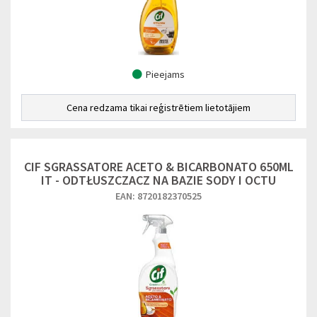
Pieejams
Cena redzama tikai reģistrētiem lietotājiem
CIF SGRASSATORE ACETO & BICARBONATO 650ML
IT - ODTŁUSZCZACZ NA BAZIE SODY I OCTU
EAN: 8720182370525