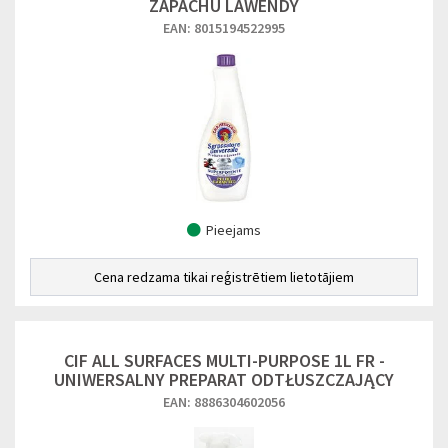
ZAPACHU LAWENDY
EAN: 8015194522995
Pieejams
Cena redzama tikai reģistrētiem lietotājiem
CIF ALL SURFACES MULTI-PURPOSE 1L FR -
UNIWERSALNY PREPARAT ODTŁUSZCZAJĄCY
EAN: 8886304602056