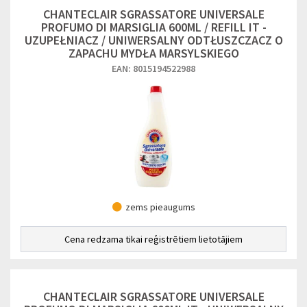
CHANTECLAIR SGRASSATORE UNIVERSALE
PROFUMO DI MARSIGLIA 600ML / REFILL IT -
UZUPEŁNIACZ / UNIWERSALNY ODTŁUSZCZACZ O
ZAPACHU MYDŁA MARSYLSKIEGO
EAN: 8015194522988
zems pieaugums
Cena redzama tikai reģistrētiem lietotājiem
CHANTECLAIR SGRASSATORE UNIVERSALE