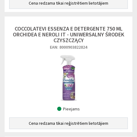
Cena redzama tikai reģistrētiem lietotājiem
COCCOLATEVI ESSENZA E DETERGENTE 750 ML
ORCHIDEA E NEROLI IT - UNIWERSALNY ŚRODEK
CZYSZCZĄCY
EAN: 8000903822824
Pieejams
Cena redzama tikai reģistrētiem lietotājiem