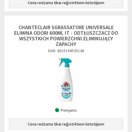
Cena redzama tikai reģistrētiem lietotājiem
CHANTECLAIR SGRASSATORE UNIVERSALE
ELIMINA ODORI 600ML IT - ODTŁUSZCZACZ DO
WSZYSTKICH POWIERZCHNI ELIMINUJĄCY
ZAPACHY
EAN: 8015194535148
Pieejams
Cena redzama tikai reģistrētiem lietotājiem