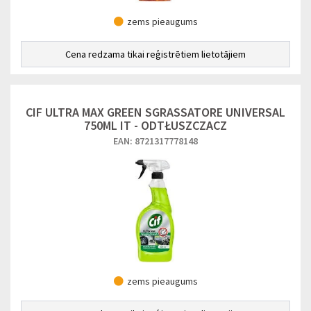
zems pieaugums
Cena redzama tikai reģistrētiem lietotājiem
CIF ULTRA MAX GREEN SGRASSATORE UNIVERSAL
750ML IT - ODTŁUSZCZACZ
EAN: 8721317778148
zems pieaugums