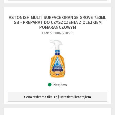
ASTONISH MULTI SURFACE ORANGE GROVE 750ML
GB - PREPARAT DO CZYSZCZENIA Z OLEJKIEM
POMARAŃCZOWYM
EAN: 5060060210585
Pieejams
Cena redzama tikai reģistrētiem lietotājiem