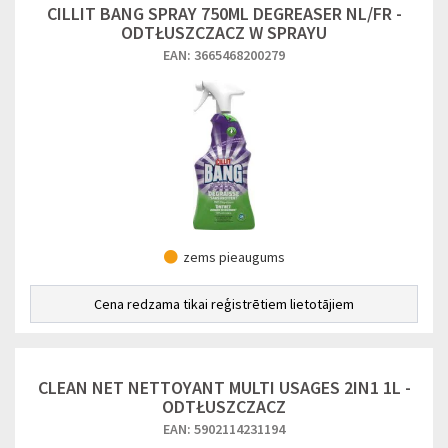
CILLIT BANG SPRAY 750ML DEGREASER NL/FR -
ODTŁUSZCZACZ W SPRAYU
EAN: 3665468200279
zems pieaugums
Cena redzama tikai reģistrētiem lietotājiem
CLEAN NET NETTOYANT MULTI USAGES 2IN1 1L -
ODTŁUSZCZACZ
EAN: 5902114231194