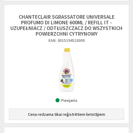
CHANTECLAIR SGRASSATORE UNIVERSALE
PROFUMO DI LIMONE 600ML / REFILL IT -
UZUPEŁNIACZ / ODTŁUSZCZACZ DO WSZYSTKICH
POWIERZCHNI CYTRYNOWY
EAN: 8015194523008
Pieejams
Cena redzama tikai reģistrētiem lietotājiem