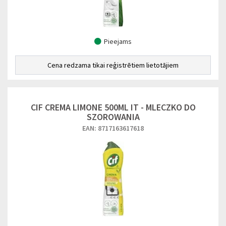
Pieejams
Cena redzama tikai reģistrētiem lietotājiem
CIF CREMA LIMONE 500ML IT - MLECZKO DO
SZOROWANIA
EAN: 8717163617618