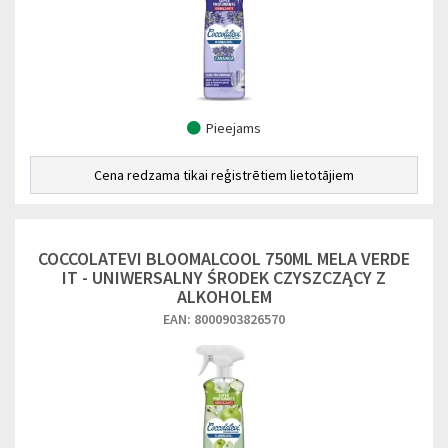
Pieejams
Cena redzama tikai reģistrētiem lietotājiem
COCCOLATEVI BLOOMALCOOL 750ML MELA VERDE
IT - UNIWERSALNY ŚRODEK CZYSZCZĄCY Z
ALKOHOLEM
EAN: 8000903826570