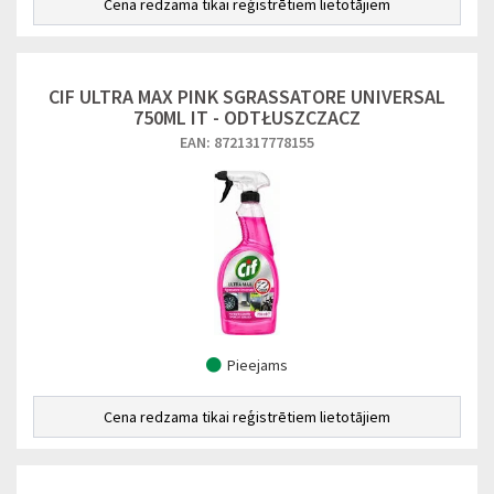
Cena redzama tikai reģistrētiem lietotājiem
CIF ULTRA MAX PINK SGRASSATORE UNIVERSAL
750ML IT - ODTŁUSZCZACZ
EAN: 8721317778155
Pieejams
Cena redzama tikai reģistrētiem lietotājiem