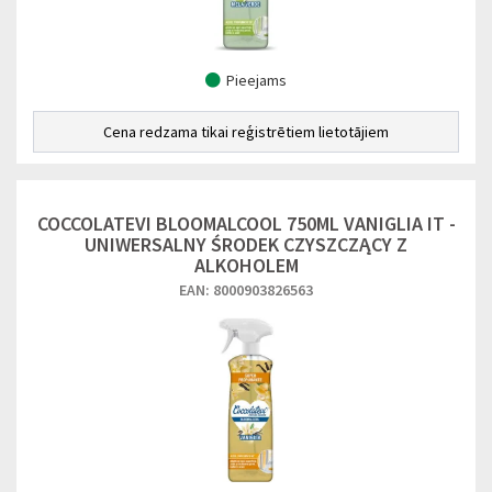
Pieejams
Cena redzama tikai reģistrētiem lietotājiem
COCCOLATEVI BLOOMALCOOL 750ML VANIGLIA IT -
UNIWERSALNY ŚRODEK CZYSZCZĄCY Z
ALKOHOLEM
EAN: 8000903826563