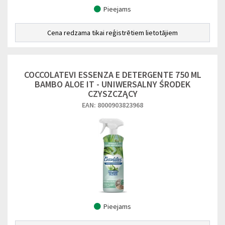
Pieejams
Cena redzama tikai reģistrētiem lietotājiem
COCCOLATEVI ESSENZA E DETERGENTE 750 ML
BAMBO ALOE IT - UNIWERSALNY ŚRODEK
CZYSZCZĄCY
EAN: 8000903823968
Pieejams