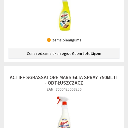
zems pieaugums
Cena redzama tikai reģistrētiem lietotājiem
ACTIFF SGRASSATORE MARSIGLIA SPRAY 750ML IT
- ODTŁUSZCZACZ
EAN: 8000425008256