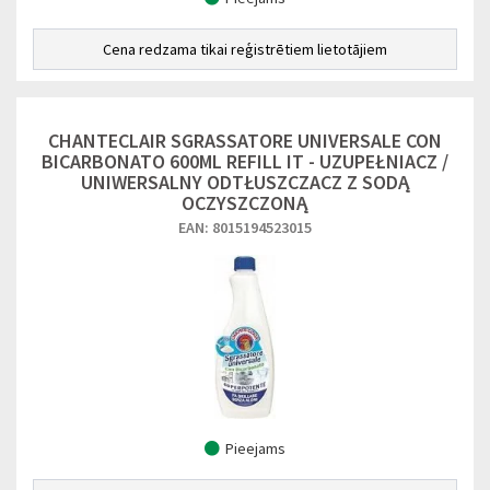
Cena redzama tikai reģistrētiem lietotājiem
CHANTECLAIR SGRASSATORE UNIVERSALE CON
BICARBONATO 600ML REFILL IT - UZUPEŁNIACZ /
UNIWERSALNY ODTŁUSZCZACZ Z SODĄ
OCZYSZCZONĄ
EAN: 8015194523015
Pieejams