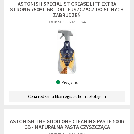
ASTONISH SPECIALIST GREASE LIFT EXTRA
STRONG 750ML GB - ODTŁUSZCZACZ DO SILNYCH
ZABRUDZEŃ
EAN: 5060060211124
Pieejams
Cena redzama tikai reģistrētiem lietotājiem
ASTONISH THE GOOD ONE CLEANING PASTE 500G
GB - NATURALNA PASTA CZYSZCZĄCA
EAN: 5060060212794