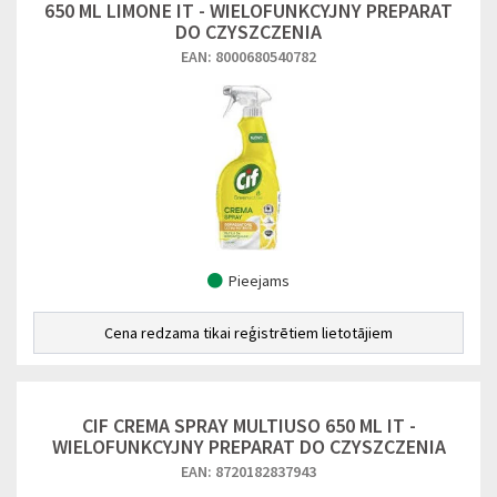
650 ML LIMONE IT - WIELOFUNKCYJNY PREPARAT
DO CZYSZCZENIA
EAN: 8000680540782
Pieejams
Cena redzama tikai reģistrētiem lietotājiem
CIF CREMA SPRAY MULTIUSO 650 ML IT -
WIELOFUNKCYJNY PREPARAT DO CZYSZCZENIA
EAN: 8720182837943