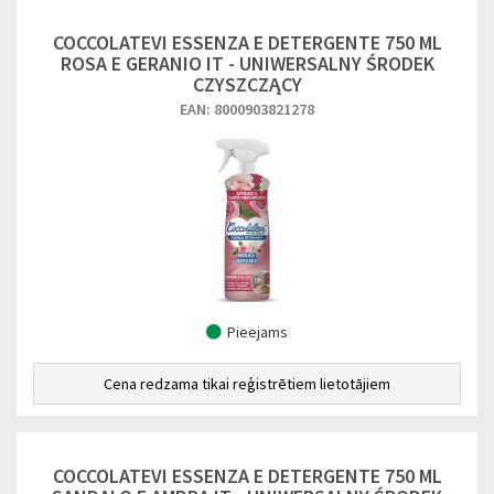
COCCOLATEVI ESSENZA E DETERGENTE 750 ML
ROSA E GERANIO IT - UNIWERSALNY ŚRODEK
CZYSZCZĄCY
EAN: 8000903821278
Pieejams
Cena redzama tikai reģistrētiem lietotājiem
COCCOLATEVI ESSENZA E DETERGENTE 750 ML