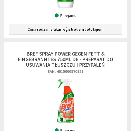
Pieejams
Cena redzama tikai reģistrētiem lietotājiem
BREF SPRAY POWER GEGEN FETT &
EINGEBRANNTES 750ML DE - PREPARAT DO
USUWANIA TŁUSZCZU I PRZYPALEŃ
EAN: 4015000970921
Pieejams