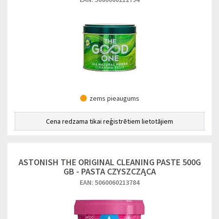
zems pieaugums
Cena redzama tikai reģistrētiem lietotājiem
ASTONISH THE ORIGINAL CLEANING PASTE 500G
GB - PASTA CZYSZCZĄCA
EAN: 5060060213784