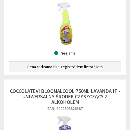
Pieejams
Cena redzama tikai reģistrētiem lietotājiem
COCCOLATEVI BLOOMALCOOL 750ML LAVANDA IT -
UNIWERSALNY ŚRODEK CZYSZCZĄCY Z
ALKOHOLEM
EAN: 8000903826587