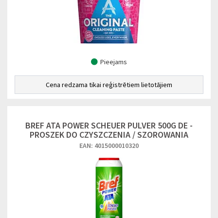
Pieejams
Cena redzama tikai reģistrētiem lietotājiem
BREF ATA POWER SCHEUER PULVER 500G DE -
PROSZEK DO CZYSZCZENIA / SZOROWANIA
EAN: 4015000010320