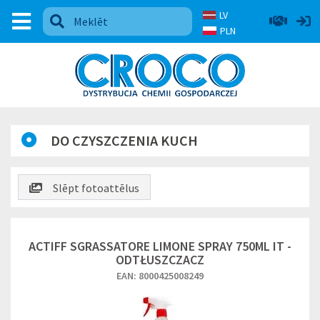
LV
PLN
DO CZYSZCZENIA KUCH
Slēpt fotoattēlus
ACTIFF SGRASSATORE LIMONE SPRAY 750ML IT -
ODTŁUSZCZACZ
EAN: 8000425008249