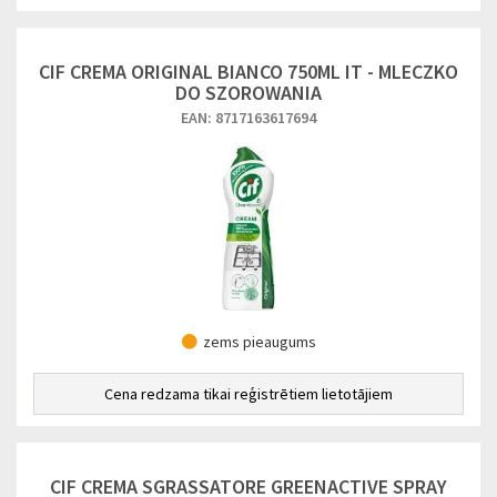
CIF CREMA ORIGINAL BIANCO 750ML IT - MLECZKO
DO SZOROWANIA
EAN: 8717163617694
zems pieaugums
Cena redzama tikai reģistrētiem lietotājiem
CIF CREMA SGRASSATORE GREENACTIVE SPRAY