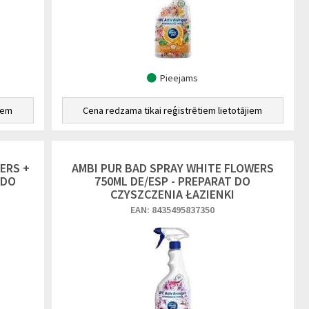
Pieejams
iem
Cena redzama tikai reģistrētiem lietotājiem
ERS +
AMBI PUR BAD SPRAY WHITE FLOWERS
 DO
750ML DE/ESP - PREPARAT DO
CZYSZCZENIA ŁAZIENKI
EAN: 8435495837350