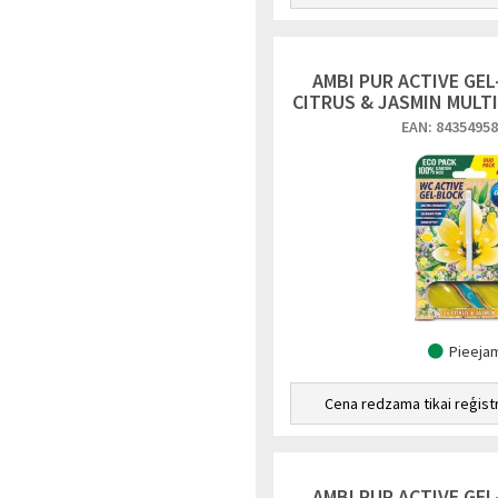
AMBI PUR ACTIVE GEL
CITRUS & JASMIN MULT
EAN: 8435495
Pieeja
Cena redzama tikai reģist
AMBI PUR ACTIVE GEL