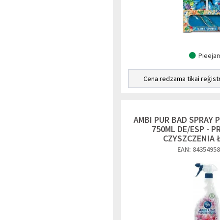
Pieeja
Cena redzama tikai reģist
AMBI PUR BAD SPRAY P
750ML DE/ESP - P
CZYSZCZENIA 
EAN: 8435495