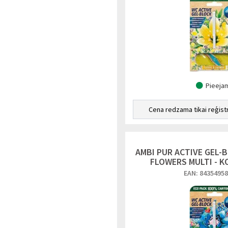
Pieeja
Cena redzama tikai reģist
AMBI PUR ACTIVE GEL-
FLOWERS MULTI - 
EAN: 8435495