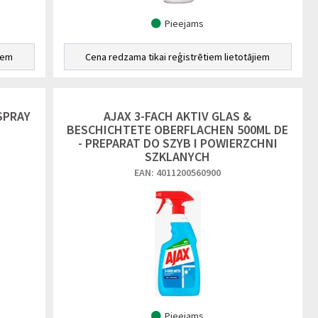
Pieejams
iem
Cena redzama tikai reģistrētiem lietotājiem
SPRAY
AJAX 3-FACH AKTIV GLAS &
BESCHICHTETE OBERFLACHEN 500ML DE
- PREPARAT DO SZYB I POWIERZCHNI
SZKLANYCH
EAN: 4011200560900
Pieejams