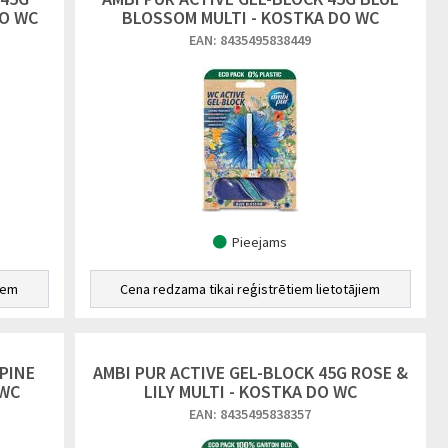
DO WC
BLOSSOM MULTI - KOSTKA DO WC
EAN: 8435495838449
Pieejams
iem
Cena redzama tikai reģistrētiem lietotājiem
 PINE
AMBI PUR ACTIVE GEL-BLOCK 45G ROSE &
 WC
LILY MULTI - KOSTKA DO WC
EAN: 8435495838357