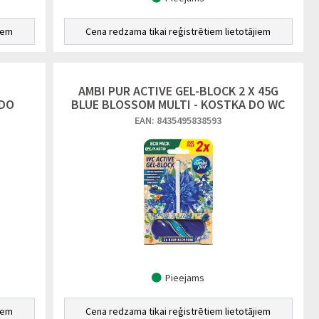
iem
Cena redzama tikai reģistrētiem lietotājiem
AMBI PUR ACTIVE GEL-BLOCK 2 X 45G
 DO
BLUE BLOSSOM MULTI - KOSTKA DO WC
EAN: 8435495838593
Pieejams
iem
Cena redzama tikai reģistrētiem lietotājiem