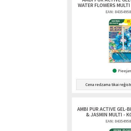
WATER FLOWERS MULTI
EAN: 8435495
Pieeja
Cena redzama tikai reģist
AMBI PUR ACTIVE GEL-B
& JASMIN MULTI - 
EAN: 8435495