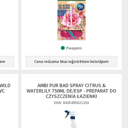
Pieejams
iem
Cena redzama tikai reģistrētiem lietotājiem
 WILD
AMBI PUR BAD SPRAY CITRUS &
WC
WATERLILY 750ML DE/ESP - PREPARAT DO
CZYSZCZENIA ŁAZIENKI
EAN: 8435495821250