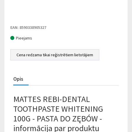
EAN: 8590338905327
Pieejams
Cena redzama tikai reģistrētiem lietotājiem
Opis
MATTES REBI-DENTAL
TOOTHPASTE WHITENING
100G - PASTA DO ZĘBÓW -
informācija par produktu