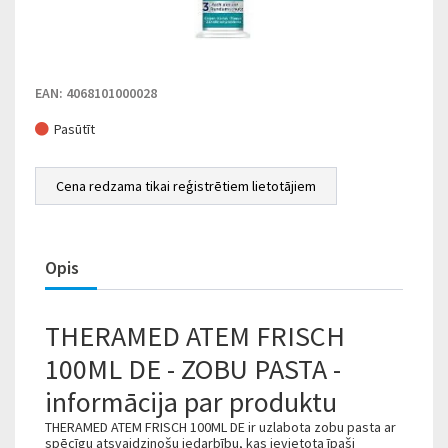
EAN: 4068101000028
Pasūtīt
Cena redzama tikai reģistrētiem lietotājiem
Opis
THERAMED ATEM FRISCH
100ML DE - ZOBU PASTA -
informācija par produktu
THERAMED ATEM FRISCH 100ML DE ir uzlabota zobu pasta ar
spēcīgu atsvaidzinošu iedarbību, kas ievietota īpaši