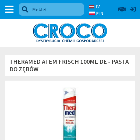
LV
PLN
THERAMED ATEM FRISCH 100ML DE - PASTA
DO ZĘBÓW