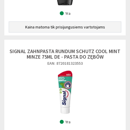
Yra
Kaina matoma tik prisijungusiems vartotojams
SIGNAL ZAHNPASTA RUNDUM SCHUTZ COOL MINT
MINZE 75ML DE - PASTA DO ZĘBÓW
EAN: 8720181323553
Yra