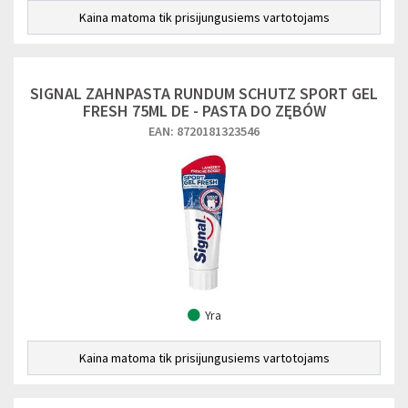
Kaina matoma tik prisijungusiems vartotojams
SIGNAL ZAHNPASTA RUNDUM SCHUTZ SPORT GEL
FRESH 75ML DE - PASTA DO ZĘBÓW
EAN: 8720181323546
Yra
Kaina matoma tik prisijungusiems vartotojams