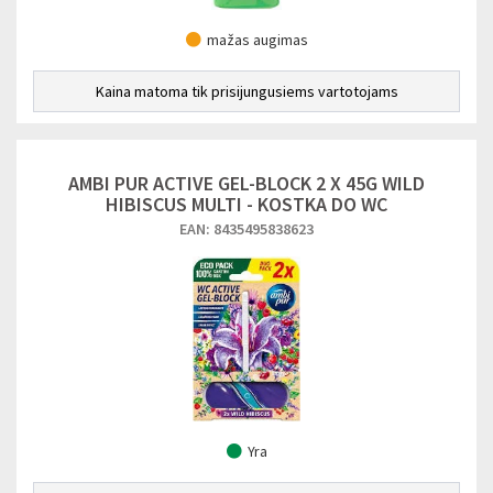
mažas augimas
Kaina matoma tik prisijungusiems vartotojams
AMBI PUR ACTIVE GEL-BLOCK 2 X 45G WILD
HIBISCUS MULTI - KOSTKA DO WC
EAN: 8435495838623
Yra