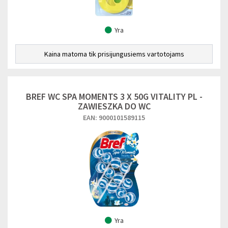
Yra
Kaina matoma tik prisijungusiems vartotojams
BREF WC SPA MOMENTS 3 X 50G VITALITY PL -
ZAWIESZKA DO WC
EAN: 9000101589115
Yra