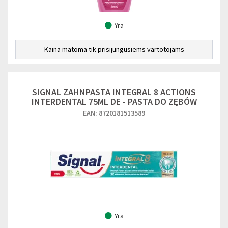
Yra
Kaina matoma tik prisijungusiems vartotojams
SIGNAL ZAHNPASTA INTEGRAL 8 ACTIONS
INTERDENTAL 75ML DE - PASTA DO ZĘBÓW
EAN: 8720181513589
Yra