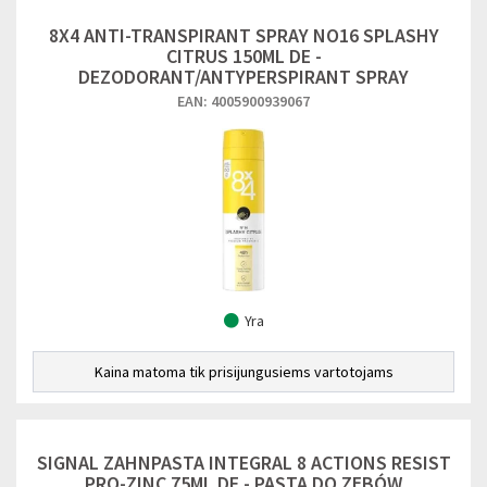
8X4 ANTI-TRANSPIRANT SPRAY NO16 SPLASHY
CITRUS 150ML DE -
DEZODORANT/ANTYPERSPIRANT SPRAY
EAN: 4005900939067
Yra
Kaina matoma tik prisijungusiems vartotojams
SIGNAL ZAHNPASTA INTEGRAL 8 ACTIONS RESIST
PRO-ZINC 75ML DE - PASTA DO ZĘBÓW