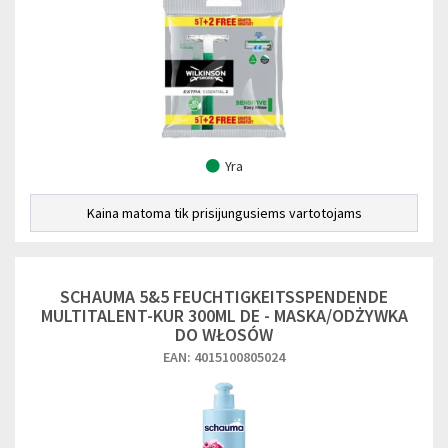
Yra
Kaina matoma tik prisijungusiems vartotojams
SCHAUMA 5&5 FEUCHTIGKEITSSPENDENDE
MULTITALENT-KUR 300ML DE - MASKA/ODŻYWKA
DO WŁOSÓW
EAN: 4015100805024