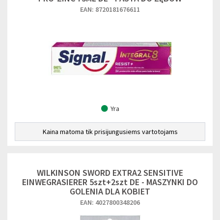
EAN: 8720181676611
Yra
Kaina matoma tik prisijungusiems vartotojams
WILKINSON SWORD EXTRA2 SENSITIVE
EINWEGRASIERER 5szt+2szt DE - MASZYNKI DO
GOLENIA DLA KOBIET
EAN: 4027800348206