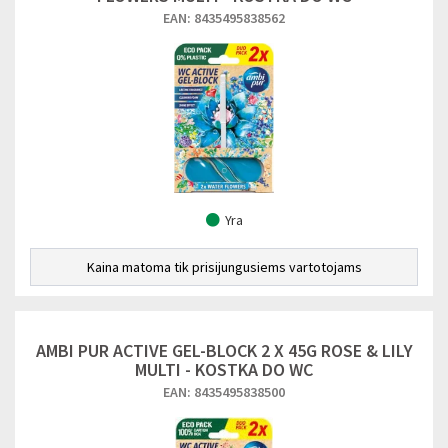
EAN: 8435495838562
Yra
Kaina matoma tik prisijungusiems vartotojams
AMBI PUR ACTIVE GEL-BLOCK 2 X 45G ROSE & LILY
MULTI - KOSTKA DO WC
EAN: 8435495838500