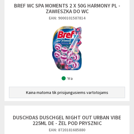
BREF WC SPA MOMENTS 2 X 50G HARMONY PL -
ZAWIESZKA DO WC
EAN: 9000101587814
Yra
Kaina matoma tik prisijungusiems vartotojams
DUSCHDAS DUSCHGEL NIGHT OUT URBAN VIBE
225ML DE - ŻEL POD PRYSZNIC
EAN: 8720181685880