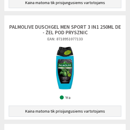
Kaina matoma tik prisijungusiems vartotojams
PALMOLIVE DUSCHGEL MEN SPORT 3 IN1 250ML DE
- ŻEL POD PRYSZNIC
EAN: 8718951077133
Yra
Kaina matoma tik prisijungusiems vartotojams