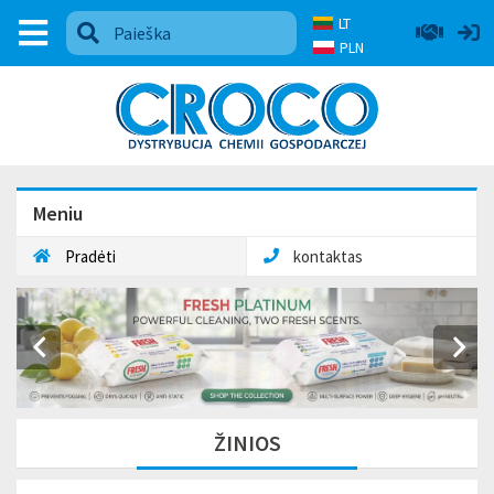
LT
PLN
Meniu
Pradėti
kontaktas
ŽINIOS