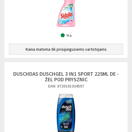
Yra
Kaina matoma tik prisijungusiems vartotojams
DUSCHDAS DUSCHGEL 3 IN1 SPORT 225ML DE -
ŻEL POD PRYSZNIC
EAN: 8720181334597