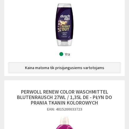
Yra
Kaina matoma tik prisijungusiems vartotojams
PERWOLL RENEW COLOR WASCHMITTEL
BLUTENRAUSCH 27WL / 1,35L DE - PŁYN DO
PRANIA TKANIN KOLOROWYCH
EAN: 4015200033723