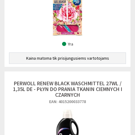
Yra
Kaina matoma tik prisijungusiems vartotojams
PERWOLL RENEW BLACK WASCHMITTEL 27WL /
1,35L DE - PŁYN DO PRANIA TKANIN CIEMNYCH I
CZARNYCH
EAN: 4015200033778