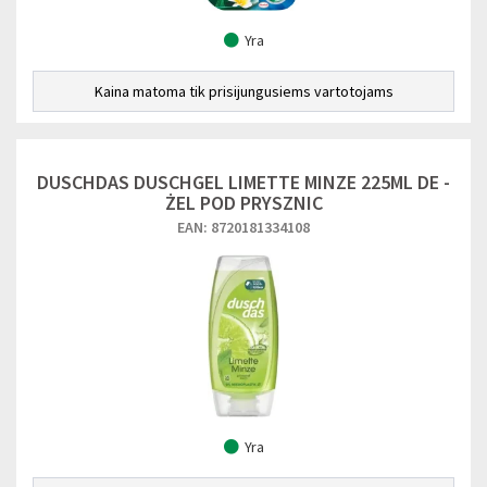
Yra
Kaina matoma tik prisijungusiems vartotojams
DUSCHDAS DUSCHGEL LIMETTE MINZE 225ML DE -
ŻEL POD PRYSZNIC
EAN: 8720181334108
Yra