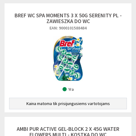
BREF WC SPA MOMENTS 3 X 50G SERENITY PL -
ZAWIESZKA DO WC
EAN: 9000101588484
Yra
Kaina matoma tik prisijungusiems vartotojams
AMBI PUR ACTIVE GEL-BLOCK 2 X 45G WATER
FLOWERS MULTI - KOSTKA DO WC