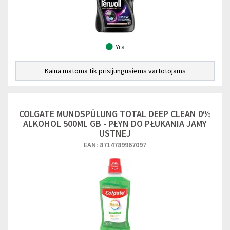
Yra
Kaina matoma tik prisijungusiems vartotojams
COLGATE MUNDSPÜLUNG TOTAL DEEP CLEAN 0%
ALKOHOL 500ML GB - PŁYN DO PŁUKANIA JAMY
USTNEJ
EAN: 8714789967097