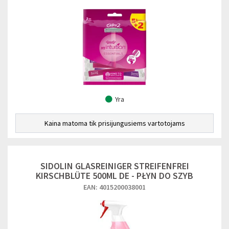
Yra
Kaina matoma tik prisijungusiems vartotojams
SIDOLIN GLASREINIGER STREIFENFREI
KIRSCHBLÜTE 500ML DE - PŁYN DO SZYB
EAN: 4015200038001