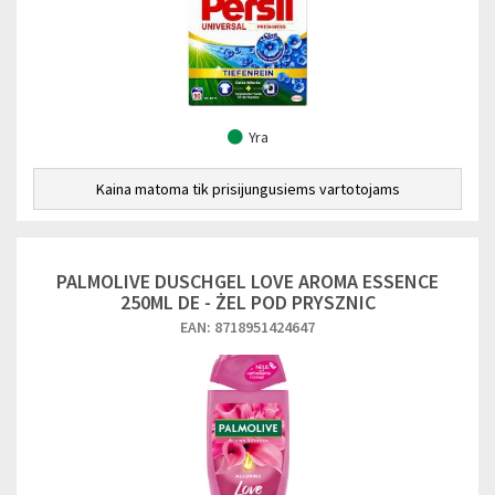
Yra
Kaina matoma tik prisijungusiems vartotojams
PALMOLIVE DUSCHGEL LOVE AROMA ESSENCE
250ML DE - ŻEL POD PRYSZNIC
EAN: 8718951424647