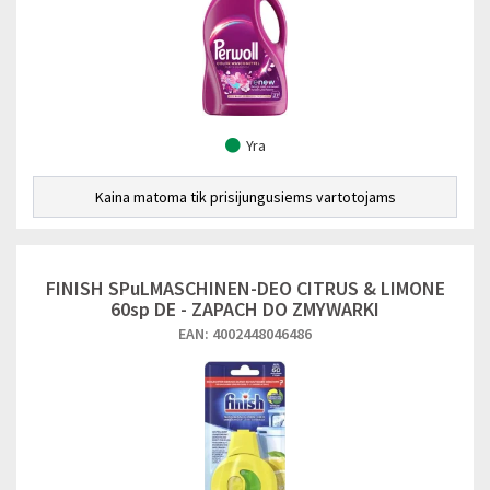
Yra
Kaina matoma tik prisijungusiems vartotojams
FINISH SPuLMASCHINEN-DEO CITRUS & LIMONE
60sp DE - ZAPACH DO ZMYWARKI
EAN: 4002448046486