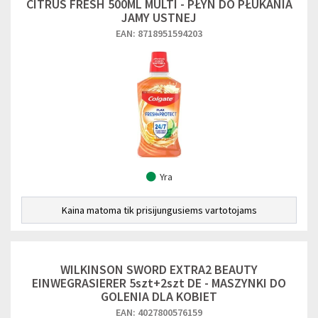
CITRUS FRESH 500ML MULTI - PŁYN DO PŁUKANIA
JAMY USTNEJ
EAN: 8718951594203
Yra
Kaina matoma tik prisijungusiems vartotojams
WILKINSON SWORD EXTRA2 BEAUTY
EINWEGRASIERER 5szt+2szt DE - MASZYNKI DO
GOLENIA DLA KOBIET
EAN: 4027800576159