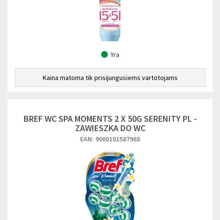
Yra
Kaina matoma tik prisijungusiems vartotojams
BREF WC SPA MOMENTS 2 X 50G SERENITY PL -
ZAWIESZKA DO WC
EAN: 9000101587968