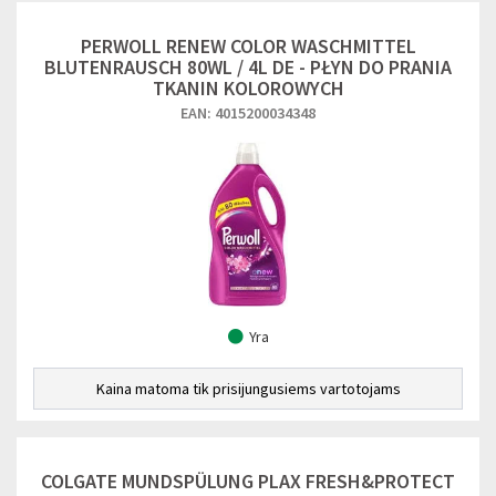
PERWOLL RENEW COLOR WASCHMITTEL
BLUTENRAUSCH 80WL / 4L DE - PŁYN DO PRANIA
TKANIN KOLOROWYCH
EAN: 4015200034348
Yra
Kaina matoma tik prisijungusiems vartotojams
COLGATE MUNDSPÜLUNG PLAX FRESH&PROTECT