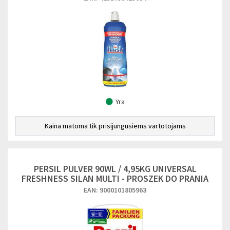
Yra
Kaina matoma tik prisijungusiems vartotojams
PERSIL PULVER 90WL / 4,95KG UNIVERSAL
FRESHNESS SILAN MULTI - PROSZEK DO PRANIA
EAN: 9000101805963