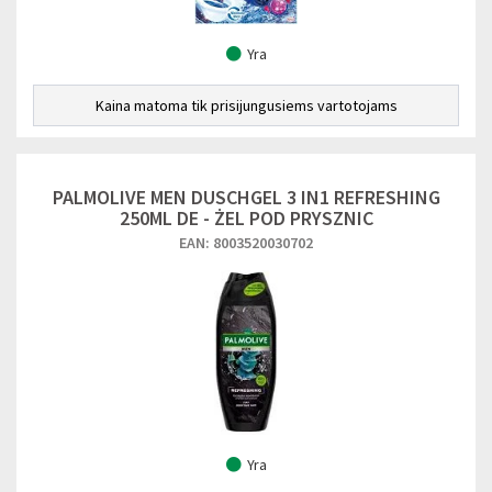
Yra
Kaina matoma tik prisijungusiems vartotojams
PALMOLIVE MEN DUSCHGEL 3 IN1 REFRESHING
250ML DE - ŻEL POD PRYSZNIC
EAN: 8003520030702
Yra