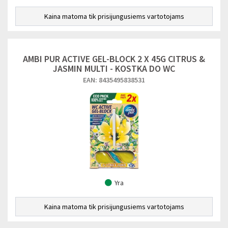
Kaina matoma tik prisijungusiems vartotojams
AMBI PUR ACTIVE GEL-BLOCK 2 X 45G CITRUS &
JASMIN MULTI - KOSTKA DO WC
EAN: 8435495838531
Yra
Kaina matoma tik prisijungusiems vartotojams