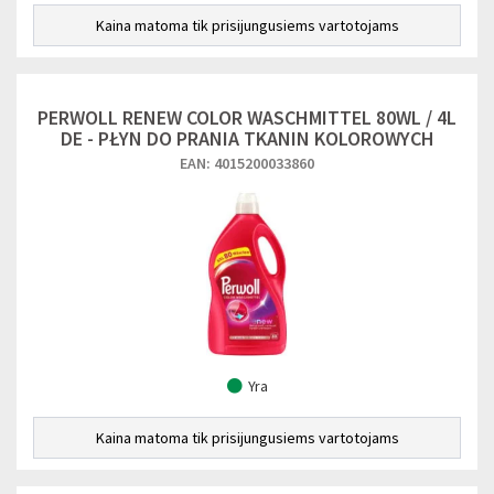
Kaina matoma tik prisijungusiems vartotojams
PERWOLL RENEW COLOR WASCHMITTEL 80WL / 4L
DE - PŁYN DO PRANIA TKANIN KOLOROWYCH
EAN: 4015200033860
Yra
Kaina matoma tik prisijungusiems vartotojams