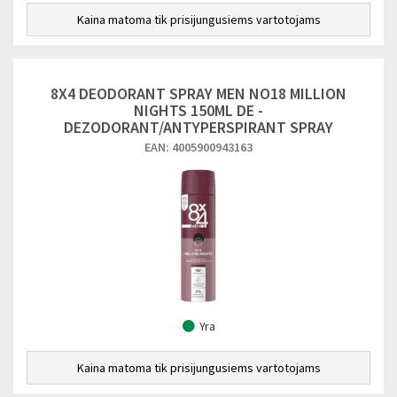
Kaina matoma tik prisijungusiems vartotojams
8X4 DEODORANT SPRAY MEN NO18 MILLION
NIGHTS 150ML DE -
DEZODORANT/ANTYPERSPIRANT SPRAY
EAN: 4005900943163
Yra
Kaina matoma tik prisijungusiems vartotojams