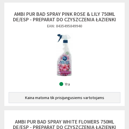
AMBI PUR BAD SPRAY PINK ROSE & LILY 750ML
DE/ESP - PREPARAT DO CZYSZCZENIA ŁAZIENKI
EAN: 8435495849940
Yra
Kaina matoma tik prisijungusiems vartotojams
AMBI PUR BAD SPRAY WHITE FLOWERS 750ML
DE/ESP - PREPARAT DO CZYSZCZENIA ŁAZIENKI