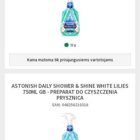
Yra
Kaina matoma tik prisijungusiems vartotojams
ASTONISH DAILY SHOWER & SHINE WHITE LILIES
750ML GB - PREPARAT DO CZYSZCZENIA
PRYSZNICA
EAN: 048256210316