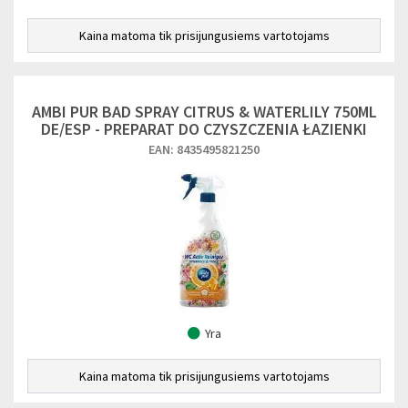
Kaina matoma tik prisijungusiems vartotojams
AMBI PUR BAD SPRAY CITRUS & WATERLILY 750ML
DE/ESP - PREPARAT DO CZYSZCZENIA ŁAZIENKI
EAN: 8435495821250
Yra
Kaina matoma tik prisijungusiems vartotojams