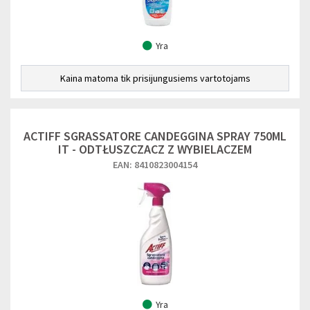
Yra
Kaina matoma tik prisijungusiems vartotojams
ACTIFF SGRASSATORE CANDEGGINA SPRAY 750ML
IT - ODTŁUSZCZACZ Z WYBIELACZEM
EAN: 8410823004154
Yra