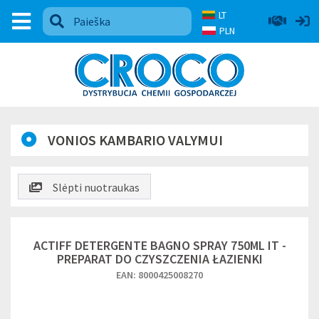
LT
PLN
VONIOS KAMBARIO VALYMUI
Slėpti nuotraukas
ACTIFF DETERGENTE BAGNO SPRAY 750ML IT -
PREPARAT DO CZYSZCZENIA ŁAZIENKI
EAN: 8000425008270