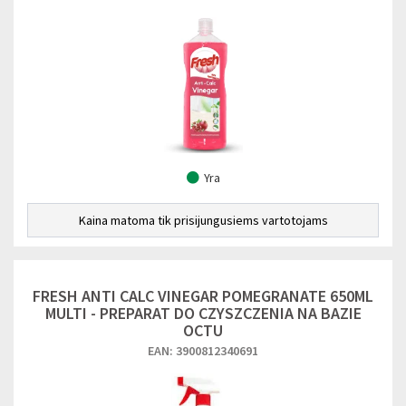
Yra
Kaina matoma tik prisijungusiems vartotojams
FRESH ANTI CALC VINEGAR POMEGRANATE 650ML
MULTI - PREPARAT DO CZYSZCZENIA NA BAZIE
OCTU
EAN: 3900812340691