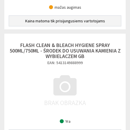
mažas augimas
Kaina matoma tik prisijungusiems vartotojams
FLASH CLEAN & BLEACH HYGIENE SPRAY
500ML/750ML - ŚRODEK DO USUWANIA KAMIENIA Z
WYBIELACZEM GB
EAN: 5413149888999
Yra