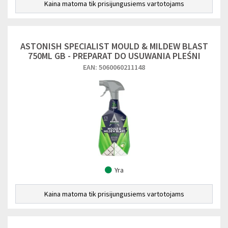
Kaina matoma tik prisijungusiems vartotojams
ASTONISH SPECIALIST MOULD & MILDEW BLAST
750ML GB - PREPARAT DO USUWANIA PLEŚNI
EAN: 5060060211148
Yra
Kaina matoma tik prisijungusiems vartotojams