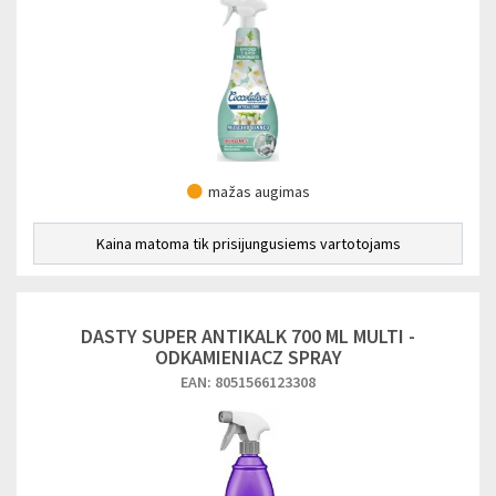
mažas augimas
Kaina matoma tik prisijungusiems vartotojams
DASTY SUPER ANTIKALK 700 ML MULTI -
ODKAMIENIACZ SPRAY
EAN: 8051566123308