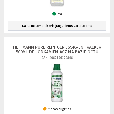
Yra
Kaina matoma tik prisijungusiems vartotojams
HEITMANN PURE REINIGER ESSIG-ENTKALKER
500ML DE - ODKAMIENIACZ NA BAZIE OCTU
EAN: 4062196178846
mažas augimas