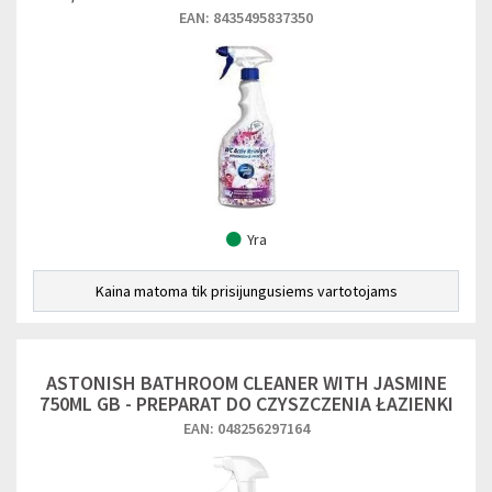
EAN: 8435495837350
Yra
Kaina matoma tik prisijungusiems vartotojams
ASTONISH BATHROOM CLEANER WITH JASMINE
750ML GB - PREPARAT DO CZYSZCZENIA ŁAZIENKI
EAN: 048256297164