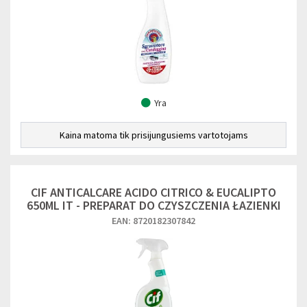
Yra
Kaina matoma tik prisijungusiems vartotojams
CIF ANTICALCARE ACIDO CITRICO & EUCALIPTO
650ML IT - PREPARAT DO CZYSZCZENIA ŁAZIENKI
EAN: 8720182307842