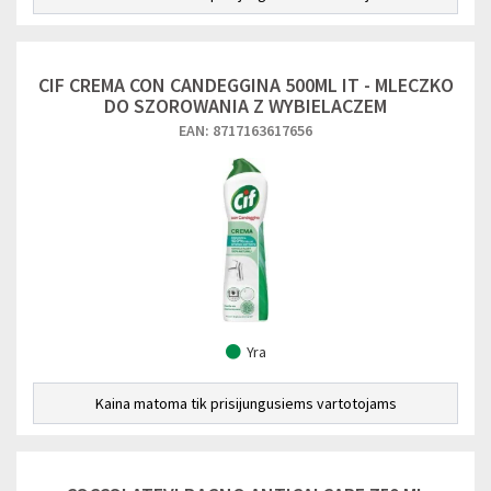
CIF CREMA CON CANDEGGINA 500ML IT - MLECZKO
DO SZOROWANIA Z WYBIELACZEM
EAN: 8717163617656
Yra
Kaina matoma tik prisijungusiems vartotojams