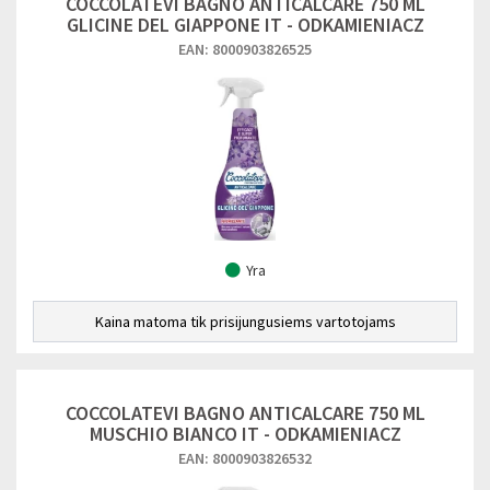
COCCOLATEVI BAGNO ANTICALCARE 750 ML
GLICINE DEL GIAPPONE IT - ODKAMIENIACZ
EAN: 8000903826525
Yra
Kaina matoma tik prisijungusiems vartotojams
COCCOLATEVI BAGNO ANTICALCARE 750 ML
MUSCHIO BIANCO IT - ODKAMIENIACZ
EAN: 8000903826532