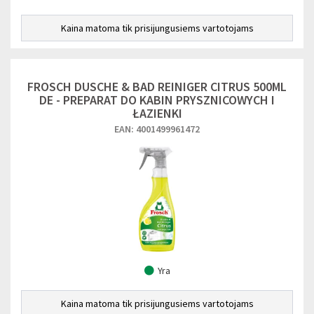
Kaina matoma tik prisijungusiems vartotojams
FROSCH DUSCHE & BAD REINIGER CITRUS 500ML
DE - PREPARAT DO KABIN PRYSZNICOWYCH I
ŁAZIENKI
EAN: 4001499961472
Yra
Kaina matoma tik prisijungusiems vartotojams