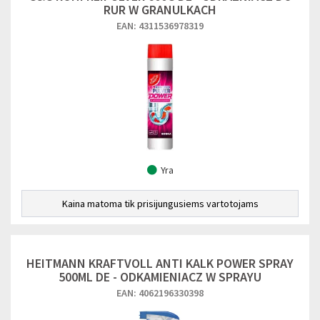
RUR W GRANULKACH
EAN: 4311536978319
Yra
Kaina matoma tik prisijungusiems vartotojams
HEITMANN KRAFTVOLL ANTI KALK POWER SPRAY
500ML DE - ODKAMIENIACZ W SPRAYU
EAN: 4062196330398