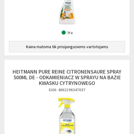
Yra
Kaina matoma tik prisijungusiems vartotojams
HEITMANN PURE REINE CITRONENSAURE SPRAY
500ML DE - ODKAMIENIACZ W SPRAYU NA BAZIE
KWASKU CYTRYNOWEGO
EAN: 4062196347037