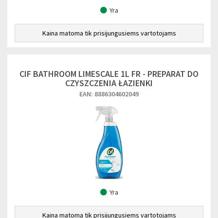
Yra
Kaina matoma tik prisijungusiems vartotojams
CIF BATHROOM LIMESCALE 1L FR - PREPARAT DO
CZYSZCZENIA ŁAZIENKI
EAN: 8886304602049
Yra
Kaina matoma tik prisijungusiems vartotojams