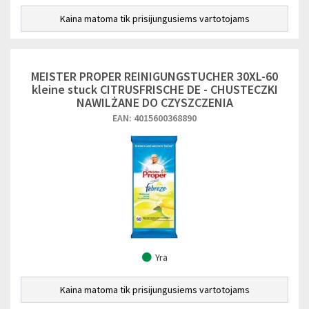
Kaina matoma tik prisijungusiems vartotojams
MEISTER PROPER REINIGUNGSTUCHER 30XL-60
kleine stuck CITRUSFRISCHE DE - CHUSTECZKI
NAWILŻANE DO CZYSZCZENIA
EAN: 4015600368890
Yra
Kaina matoma tik prisijungusiems vartotojams