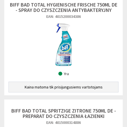
BIFF BAD TOTAL HYGIENISCHE FRISCHE 750ML DE
- SPRAY DO CZYSZCZENIA ANTYBAKTERYJNY
EAN: 4015200034386
Yra
Kaina matoma tik prisijungusiems vartotojams
BIFF BAD TOTAL SPRITZIGE ZITRONE 750ML DE -
PREPARAT DO CZYSZCZENIA ŁAZIENKI
EAN: 4015000314886