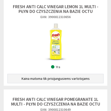
FRESH ANTI CALC VINEGAR LEMON 1L MULTI -
PŁYN DO CZYSZCZENIA NA BAZIE OCTU
EAN: 3900812310656
Yra
Kaina matoma tik prisijungusiems vartotojams
FRESH ANTI CALC VINEGAR POMEGRANATE 1L
MULTI - PŁYN DO CZYSZCZENIA NA BAZIE OCTU
EAN: 3900812310649