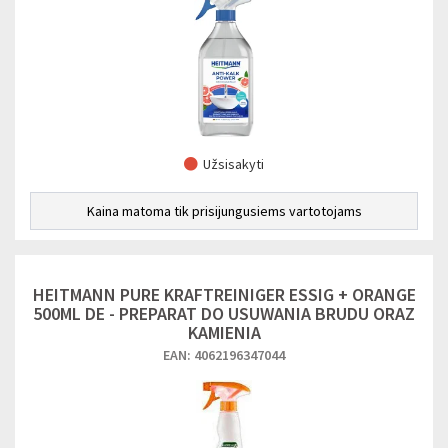
Užsisakyti
Kaina matoma tik prisijungusiems vartotojams
HEITMANN PURE KRAFTREINIGER ESSIG + ORANGE
500ML DE - PREPARAT DO USUWANIA BRUDU ORAZ
KAMIENIA
EAN: 4062196347044