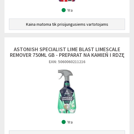
Yra
Kaina matoma tik prisijungusiems vartotojams
ASTONISH SPECIALIST LIME BLAST LIMESCALE
REMOVER 750ML GB - PREPARAT NA KAMIEŃ I RDZĘ
EAN: 5060060211216
Yra