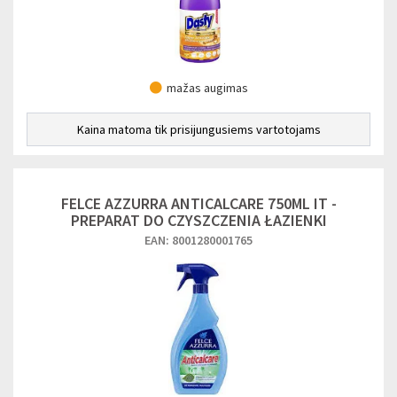
mažas augimas
Kaina matoma tik prisijungusiems vartotojams
FELCE AZZURRA ANTICALCARE 750ML IT -
PREPARAT DO CZYSZCZENIA ŁAZIENKI
EAN: 8001280001765