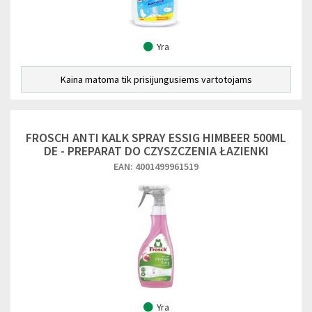
Yra
Kaina matoma tik prisijungusiems vartotojams
FROSCH ANTI KALK SPRAY ESSIG HIMBEER 500ML
DE - PREPARAT DO CZYSZCZENIA ŁAZIENKI
EAN: 4001499961519
Yra