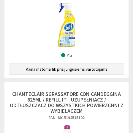
Yra
Kaina matoma tik prisijungusiems vartotojams
CHANTECLAIR SGRASSATORE CON CANDEGGINA
625ML / REFILL IT - UZUPEŁNIACZ /
ODTŁUSZCZACZ DO WSZYSTKICH POWIERZCHNI Z
WYBIELACZEM
EAN: 8015194515102