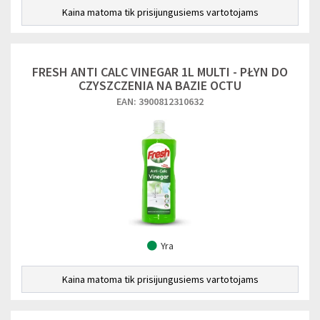
Kaina matoma tik prisijungusiems vartotojams
FRESH ANTI CALC VINEGAR 1L MULTI - PŁYN DO
CZYSZCZENIA NA BAZIE OCTU
EAN: 3900812310632
Yra
Kaina matoma tik prisijungusiems vartotojams