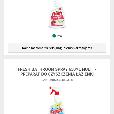
Yra
Kaina matoma tik prisijungusiems vartotojams
FRESH BATHROOM SPRAY 650ML MULTI -
PREPARAT DO CZYSZCZENIA ŁAZIENKI
EAN: 3902581860318