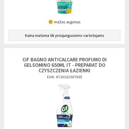
mažas augimas
Kaina matoma tik prisijungusiems vartotojams
CIF BAGNO ANTICALCARE PROFUMO DI
GELSOMINO 650ML IT - PREPARAT DO
CZYSZCZENIA ŁAZIENKI
EAN: 8720182307835