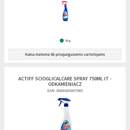
Yra
Kaina matoma tik prisijungusiems vartotojams
ACTIFF SCIOGLICALCARE SPRAY 750ML IT -
ODKAMIENIACZ
EAN: 8000425007983