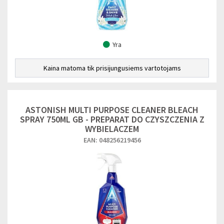
Yra
Kaina matoma tik prisijungusiems vartotojams
ASTONISH MULTI PURPOSE CLEANER BLEACH
SPRAY 750ML GB - PREPARAT DO CZYSZCZENIA Z
WYBIELACZEM
EAN: 048256219456