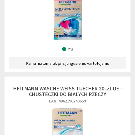
Yra
Kaina matoma tik prisijungusiems vartotojams
HEITMANN WASCHE WEISS TUECHER 20szt DE -
CHUSTECZKI DO BIAŁYCH RZECZY
EAN: 4062196240659