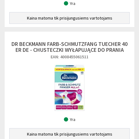
Yra
Kaina matoma tik prisijungusiems vartotojams
DR BECKMANN FARB-SCHMUTZFANG TUECHER 40
ER DE - CHUSTECZKI WYŁAPUJĄCE DO PRANIA
EAN: 4008455061511
Yra
Kaina matoma tik prisijungusiems vartotojams