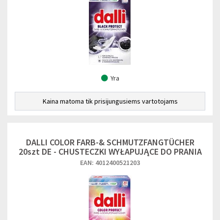
Yra
Kaina matoma tik prisijungusiems vartotojams
DALLI COLOR FARB-& SCHMUTZFANGTÜCHER
20szt DE - CHUSTECZKI WYŁAPUJĄCE DO PRANIA
EAN: 4012400521203