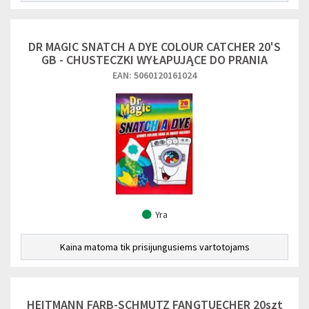
DR MAGIC SNATCH A DYE COLOUR CATCHER 20'S
GB - CHUSTECZKI WYŁAPUJĄCE DO PRANIA
EAN: 5060120161024
Yra
Kaina matoma tik prisijungusiems vartotojams
HEITMANN FARB-SCHMUTZ FANGTUECHER 20szt