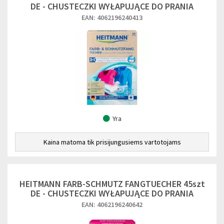
DE - CHUSTECZKI WYŁAPUJĄCE DO PRANIA
EAN: 4062196240413
Yra
Kaina matoma tik prisijungusiems vartotojams
HEITMANN FARB-SCHMUTZ FANGTUECHER 45szt
DE - CHUSTECZKI WYŁAPUJĄCE DO PRANIA
EAN: 4062196240642