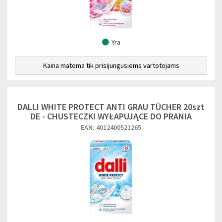
Yra
Kaina matoma tik prisijungusiems vartotojams
DALLI WHITE PROTECT ANTI GRAU TÜCHER 20szt
DE - CHUSTECZKI WYŁAPUJĄCE DO PRANIA
EAN: 4012400521265