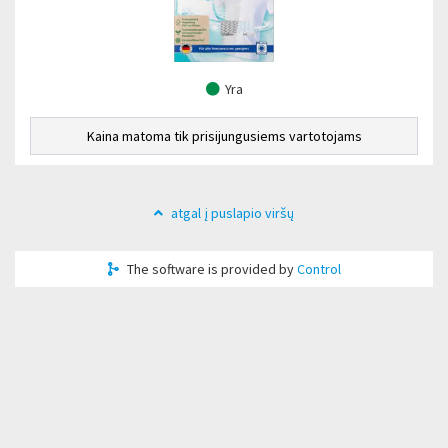
Yra
Kaina matoma tik prisijungusiems vartotojams
atgal į puslapio viršų
The software is provided by
Control