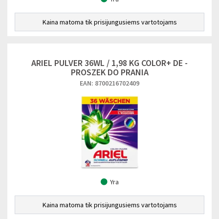
Kaina matoma tik prisijungusiems vartotojams
ARIEL PULVER 36WL / 1,98 KG COLOR+ DE -
PROSZEK DO PRANIA
EAN: 8700216702409
Yra
Kaina matoma tik prisijungusiems vartotojams