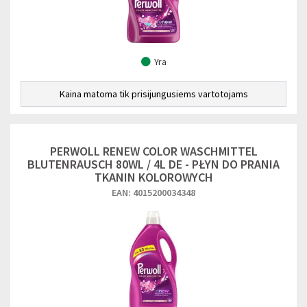
Yra
Kaina matoma tik prisijungusiems vartotojams
PERWOLL RENEW COLOR WASCHMITTEL
BLUTENRAUSCH 80WL / 4L DE - PŁYN DO PRANIA
TKANIN KOLOROWYCH
EAN: 4015200034348