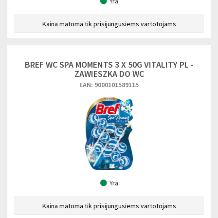
Yra
Kaina matoma tik prisijungusiems vartotojams
BREF WC SPA MOMENTS 3 X 50G VITALITY PL -
ZAWIESZKA DO WC
EAN: 9000101589115
Yra
Kaina matoma tik prisijungusiems vartotojams