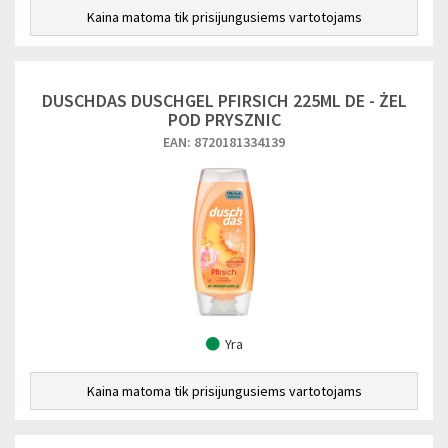
Kaina matoma tik prisijungusiems vartotojams
DUSCHDAS DUSCHGEL PFIRSICH 225ML DE - ŻEL
POD PRYSZNIC
EAN: 8720181334139
Yra
Kaina matoma tik prisijungusiems vartotojams