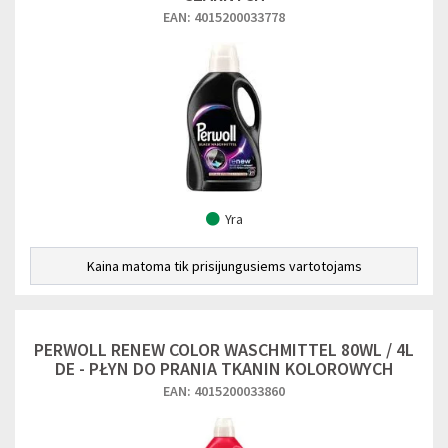
EAN: 4015200033778
Yra
Kaina matoma tik prisijungusiems vartotojams
PERWOLL RENEW COLOR WASCHMITTEL 80WL / 4L
DE - PŁYN DO PRANIA TKANIN KOLOROWYCH
EAN: 4015200033860