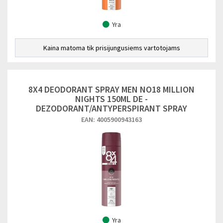
Yra
Kaina matoma tik prisijungusiems vartotojams
8X4 DEODORANT SPRAY MEN NO18 MILLION
NIGHTS 150ML DE -
DEZODORANT/ANTYPERSPIRANT SPRAY
EAN: 4005900943163
Yra