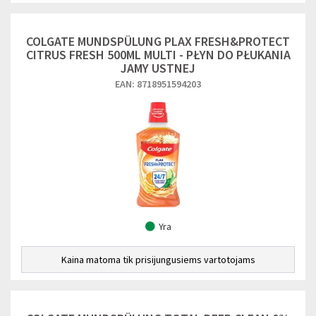
COLGATE MUNDSPÜLUNG PLAX FRESH&PROTECT
CITRUS FRESH 500ML MULTI - PŁYN DO PŁUKANIA
JAMY USTNEJ
EAN: 8718951594203
Yra
Kaina matoma tik prisijungusiems vartotojams