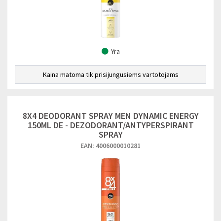
Yra
Kaina matoma tik prisijungusiems vartotojams
8X4 DEODORANT SPRAY MEN DYNAMIC ENERGY
150ML DE - DEZODORANT/ANTYPERSPIRANT
SPRAY
EAN: 4006000010281