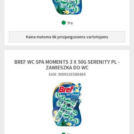
Yra
Kaina matoma tik prisijungusiems vartotojams
BREF WC SPA MOMENTS 3 X 50G SERENITY PL -
ZAWIESZKA DO WC
EAN: 9000101588484