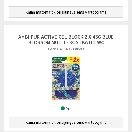
Kaina matoma tik prisijungusiems vartotojams
AMBI PUR ACTIVE GEL-BLOCK 2 X 45G BLUE
BLOSSOM MULTI - KOSTKA DO WC
EAN: 8435495838593
Yra
Kaina matoma tik prisijungusiems vartotojams