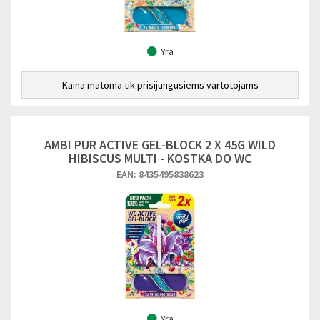
Yra
Kaina matoma tik prisijungusiems vartotojams
AMBI PUR ACTIVE GEL-BLOCK 2 X 45G WILD
HIBISCUS MULTI - KOSTKA DO WC
EAN: 8435495838623
Yra