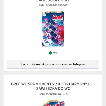
EAN: 9000101399868
Yra
Kaina matoma tik prisijungusiems vartotojams
BREF WC SPA MOMENTS 2 X 50G HARMONY PL -
ZAWIESZKA DO WC
EAN: 9000101587814