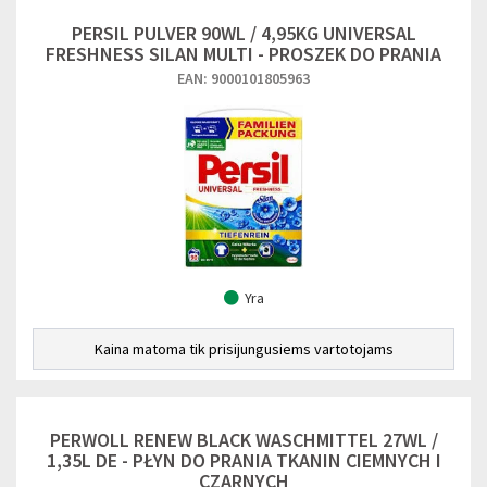
PERSIL PULVER 90WL / 4,95KG UNIVERSAL
FRESHNESS SILAN MULTI - PROSZEK DO PRANIA
EAN: 9000101805963
Yra
Kaina matoma tik prisijungusiems vartotojams
PERWOLL RENEW BLACK WASCHMITTEL 27WL /
1,35L DE - PŁYN DO PRANIA TKANIN CIEMNYCH I
CZARNYCH