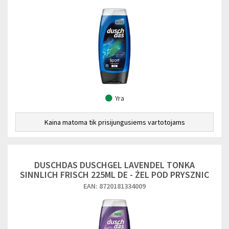
Yra
Kaina matoma tik prisijungusiems vartotojams
DUSCHDAS DUSCHGEL LAVENDEL TONKA
SINNLICH FRISCH 225ML DE - ŻEL POD PRYSZNIC
EAN: 8720181334009