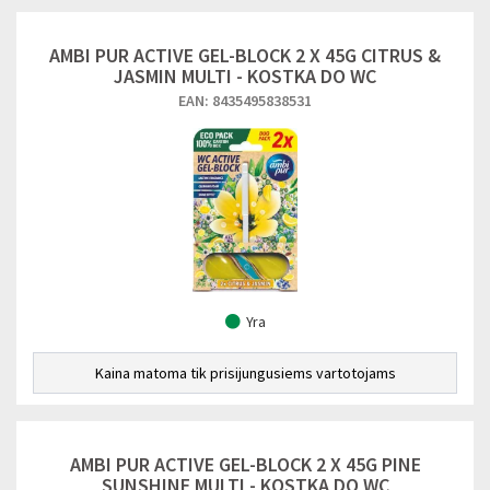
AMBI PUR ACTIVE GEL-BLOCK 2 X 45G CITRUS &
JASMIN MULTI - KOSTKA DO WC
EAN: 8435495838531
Yra
Kaina matoma tik prisijungusiems vartotojams
AMBI PUR ACTIVE GEL-BLOCK 2 X 45G PINE
SUNSHINE MULTI - KOSTKA DO WC