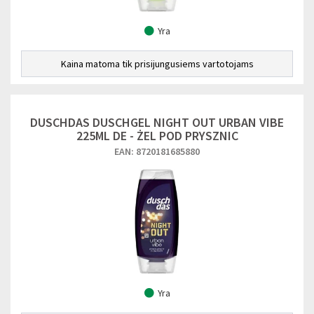
Yra
Kaina matoma tik prisijungusiems vartotojams
DUSCHDAS DUSCHGEL NIGHT OUT URBAN VIBE
225ML DE - ŻEL POD PRYSZNIC
EAN: 8720181685880
Yra