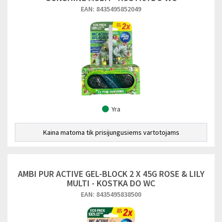
EAN: 8435495852049
Yra
Kaina matoma tik prisijungusiems vartotojams
AMBI PUR ACTIVE GEL-BLOCK 2 X 45G ROSE & LILY
MULTI - KOSTKA DO WC
EAN: 8435495838500