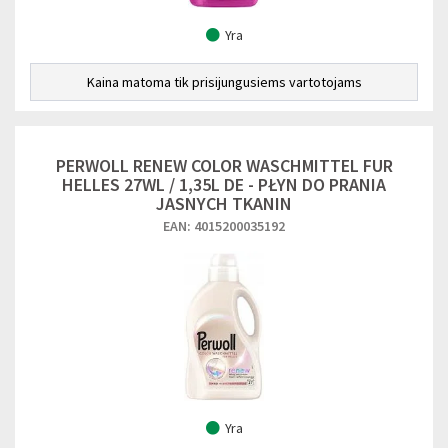
Yra
Kaina matoma tik prisijungusiems vartotojams
PERWOLL RENEW COLOR WASCHMITTEL FUR
HELLES 27WL / 1,35L DE - PŁYN DO PRANIA
JASNYCH TKANIN
EAN: 4015200035192
Yra