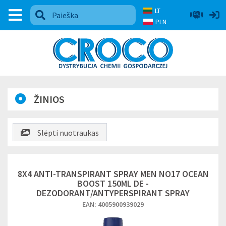
LT
PLN
ŽINIOS
Slėpti nuotraukas
8X4 ANTI-TRANSPIRANT SPRAY MEN NO17 OCEAN
BOOST 150ML DE -
DEZODORANT/ANTYPERSPIRANT SPRAY
EAN: 4005900939029