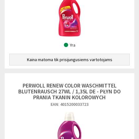
Yra
Kaina matoma tik prisijungusiems vartotojams
PERWOLL RENEW COLOR WASCHMITTEL
BLUTENRAUSCH 27WL / 1,35L DE - PŁYN DO
PRANIA TKANIN KOLOROWYCH
EAN: 4015200033723