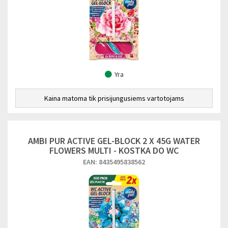
Yra
Kaina matoma tik prisijungusiems vartotojams
AMBI PUR ACTIVE GEL-BLOCK 2 X 45G WATER
FLOWERS MULTI - KOSTKA DO WC
EAN: 8435495838562