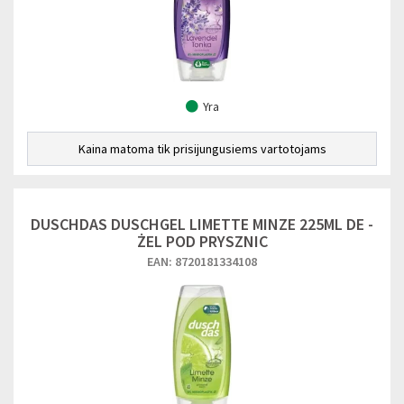
Yra
Kaina matoma tik prisijungusiems vartotojams
DUSCHDAS DUSCHGEL LIMETTE MINZE 225ML DE -
ŻEL POD PRYSZNIC
EAN: 8720181334108