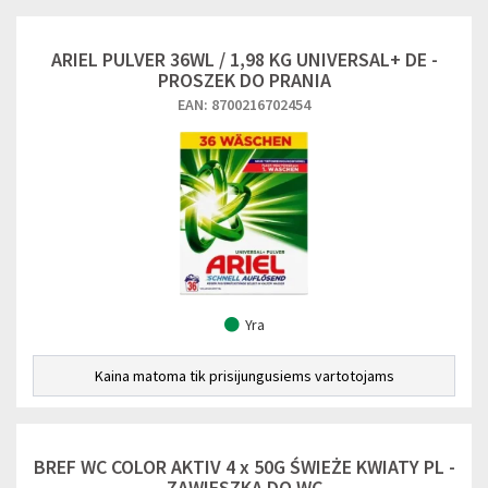
ARIEL PULVER 36WL / 1,98 KG UNIVERSAL+ DE -
PROSZEK DO PRANIA
EAN: 8700216702454
Yra
Kaina matoma tik prisijungusiems vartotojams
BREF WC COLOR AKTIV 4 x 50G ŚWIEŻE KWIATY PL -
ZAWIESZKA DO WC