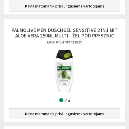
Kaina matoma tik prisijungusiems vartotojams
PALMOLIVE MEN DUSCHGEL SENSITIVE 2 IN1 MIT
ALOE VERA 250ML MULTI - ŻEL POD PRYSZNIC
EAN: 8714789733029
Yra
Kaina matoma tik prisijungusiems vartotojams