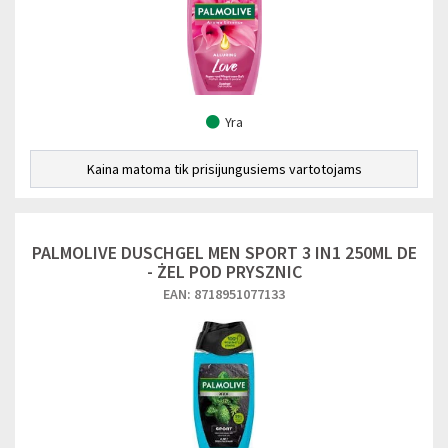
Yra
Kaina matoma tik prisijungusiems vartotojams
PALMOLIVE DUSCHGEL MEN SPORT 3 IN1 250ML DE
- ŻEL POD PRYSZNIC
EAN: 8718951077133