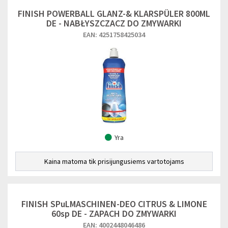
FINISH POWERBALL GLANZ-& KLARSPÜLER 800ML
DE - NABŁYSZCZACZ DO ZMYWARKI
EAN: 4251758425034
Yra
Kaina matoma tik prisijungusiems vartotojams
FINISH SPuLMASCHINEN-DEO CITRUS & LIMONE
60sp DE - ZAPACH DO ZMYWARKI
EAN: 4002448046486