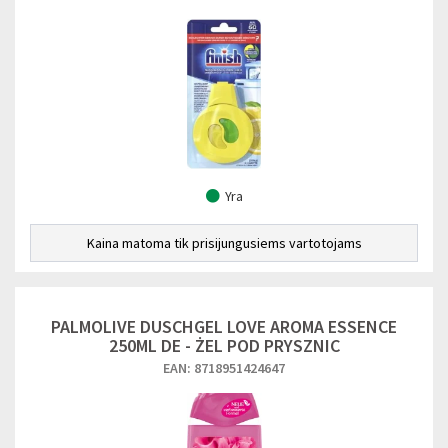
Yra
Kaina matoma tik prisijungusiems vartotojams
PALMOLIVE DUSCHGEL LOVE AROMA ESSENCE
250ML DE - ŻEL POD PRYSZNIC
EAN: 8718951424647