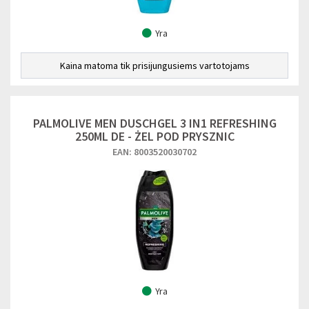
Yra
Kaina matoma tik prisijungusiems vartotojams
PALMOLIVE MEN DUSCHGEL 3 IN1 REFRESHING
250ML DE - ŻEL POD PRYSZNIC
EAN: 8003520030702
Yra