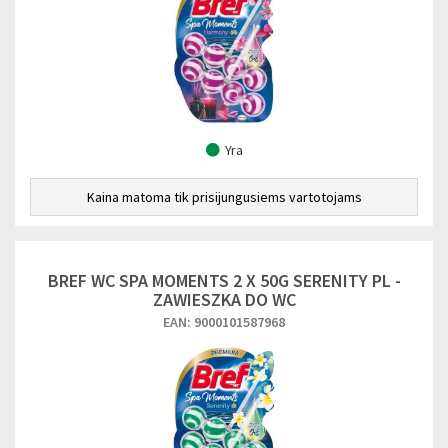
Yra
Kaina matoma tik prisijungusiems vartotojams
BREF WC SPA MOMENTS 2 X 50G SERENITY PL -
ZAWIESZKA DO WC
EAN: 9000101587968