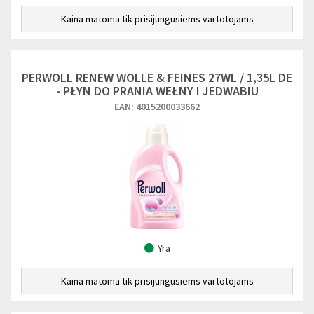
Kaina matoma tik prisijungusiems vartotojams
PERWOLL RENEW WOLLE & FEINES 27WL / 1,35L DE
- PŁYN DO PRANIA WEŁNY I JEDWABIU
EAN: 4015200033662
Yra
Kaina matoma tik prisijungusiems vartotojams