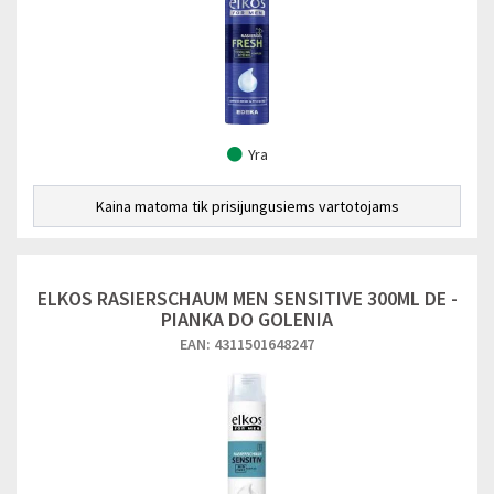
Yra
Kaina matoma tik prisijungusiems vartotojams
ELKOS RASIERSCHAUM MEN SENSITIVE 300ML DE -
PIANKA DO GOLENIA
EAN: 4311501648247