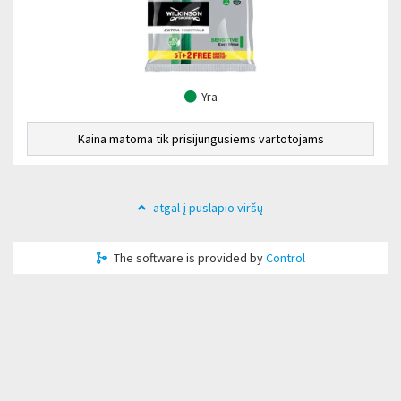
Yra
Kaina matoma tik prisijungusiems vartotojams
atgal į puslapio viršų
The software is provided by
Control