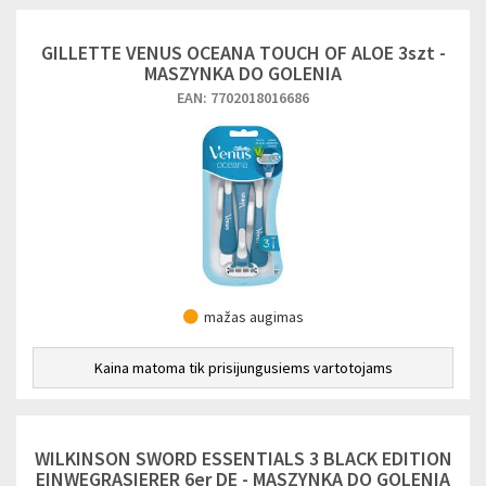
GILLETTE VENUS OCEANA TOUCH OF ALOE 3szt -
MASZYNKA DO GOLENIA
EAN: 7702018016686
mažas augimas
Kaina matoma tik prisijungusiems vartotojams
WILKINSON SWORD ESSENTIALS 3 BLACK EDITION
EINWEGRASIERER 6er DE - MASZYNKA DO GOLENIA