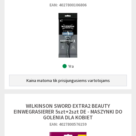
EAN: 4027800106806
Yra
Kaina matoma tik prisijungusiems vartotojams
WILKINSON SWORD EXTRA2 BEAUTY
EINWEGRASIERER 5szt+2szt DE - MASZYNKI DO
GOLENIA DLA KOBIET
EAN: 4027800576159