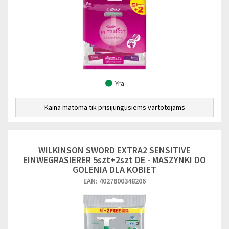
Yra
Kaina matoma tik prisijungusiems vartotojams
WILKINSON SWORD EXTRA2 SENSITIVE
EINWEGRASIERER 5szt+2szt DE - MASZYNKI DO
GOLENIA DLA KOBIET
EAN: 4027800348206