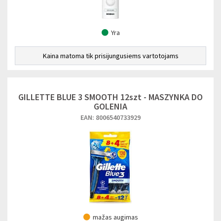
Yra
Kaina matoma tik prisijungusiems vartotojams
GILLETTE BLUE 3 SMOOTH 12szt - MASZYNKA DO
GOLENIA
EAN: 8006540733929
mažas augimas