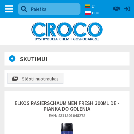
LT
PLN
SKUTIMUI
Slėpti nuotraukas
ELKOS RASIERSCHAUM MEN FRESH 300ML DE -
PIANKA DO GOLENIA
EAN: 4311501648278