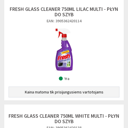
FRESH GLASS CLEANER 750ML LILAC MULTI - PŁYN
DO SZYB
EAN: 3905362420114
Yra
Kaina matoma tik prisijungusiems vartotojams
FRESH GLASS CLEANER 750ML WHITE MULTI - PŁYN
DO SZYB
EAN: 3905362420138