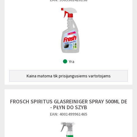
Yra
Kaina matoma tik prisijungusiems vartotojams
FROSCH SPIRITUS GLASREINIGER SPRAY 500ML DE
- PŁYN DO SZYB
EAN: 4001499961465