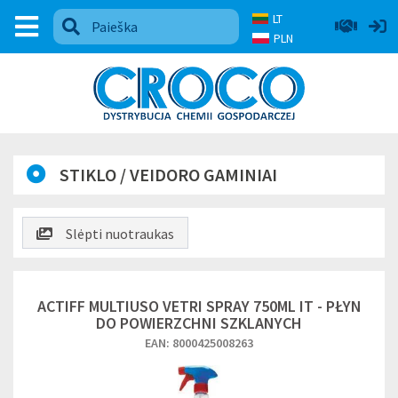
LT
PLN
STIKLO / VEIDORO GAMINIAI
Slėpti nuotraukas
ACTIFF MULTIUSO VETRI SPRAY 750ML IT - PŁYN
DO POWIERZCHNI SZKLANYCH
EAN: 8000425008263