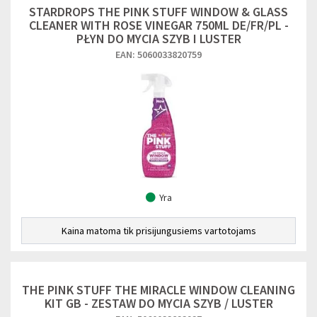
STARDROPS THE PINK STUFF WINDOW & GLASS
CLEANER WITH ROSE VINEGAR 750ML DE/FR/PL -
PŁYN DO MYCIA SZYB I LUSTER
EAN: 5060033820759
Yra
Kaina matoma tik prisijungusiems vartotojams
THE PINK STUFF THE MIRACLE WINDOW CLEANING
KIT GB - ZESTAW DO MYCIA SZYB / LUSTER