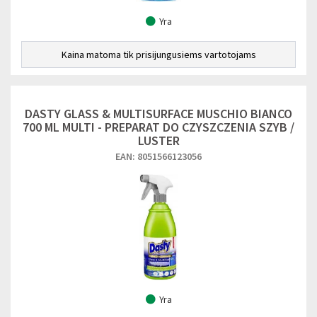
Yra
Kaina matoma tik prisijungusiems vartotojams
DASTY GLASS & MULTISURFACE MUSCHIO BIANCO
700 ML MULTI - PREPARAT DO CZYSZCZENIA SZYB /
LUSTER
EAN: 8051566123056
Yra