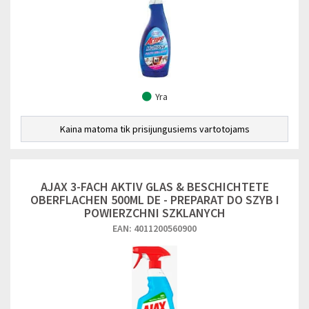
Yra
Kaina matoma tik prisijungusiems vartotojams
AJAX 3-FACH AKTIV GLAS & BESCHICHTETE
OBERFLACHEN 500ML DE - PREPARAT DO SZYB I
POWIERZCHNI SZKLANYCH
EAN: 4011200560900