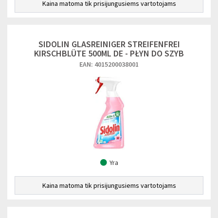
Kaina matoma tik prisijungusiems vartotojams
SIDOLIN GLASREINIGER STREIFENFREI
KIRSCHBLÜTE 500ML DE - PŁYN DO SZYB
EAN: 4015200038001
Yra
Kaina matoma tik prisijungusiems vartotojams