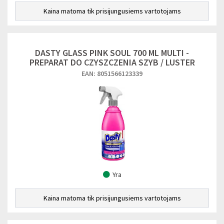
Kaina matoma tik prisijungusiems vartotojams
DASTY GLASS PINK SOUL 700 ML MULTI -
PREPARAT DO CZYSZCZENIA SZYB / LUSTER
EAN: 8051566123339
Yra
Kaina matoma tik prisijungusiems vartotojams