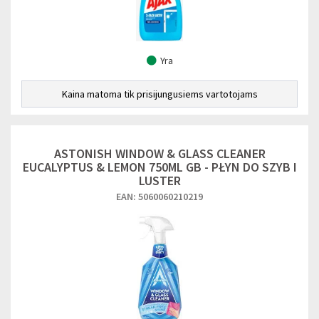
Yra
Kaina matoma tik prisijungusiems vartotojams
ASTONISH WINDOW & GLASS CLEANER
EUCALYPTUS & LEMON 750ML GB - PŁYN DO SZYB I
LUSTER
EAN: 5060060210219