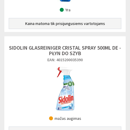
Yra
Kaina matoma tik prisijungusiems vartotojams
SIDOLIN GLASREINIGER CRISTAL SPRAY 500ML DE -
PŁYN DO SZYB
EAN: 4015200035390
mažas augimas