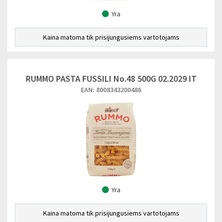
Yra
Kaina matoma tik prisijungusiems vartotojams
RUMMO PASTA FUSSILI No.48 500G 02.2029 IT
EAN: 8008343200486
Yra
Kaina matoma tik prisijungusiems vartotojams