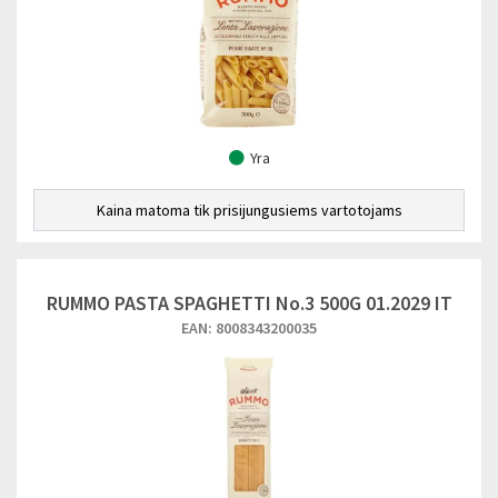
Yra
Kaina matoma tik prisijungusiems vartotojams
RUMMO PASTA SPAGHETTI No.3 500G 01.2029 IT
EAN: 8008343200035