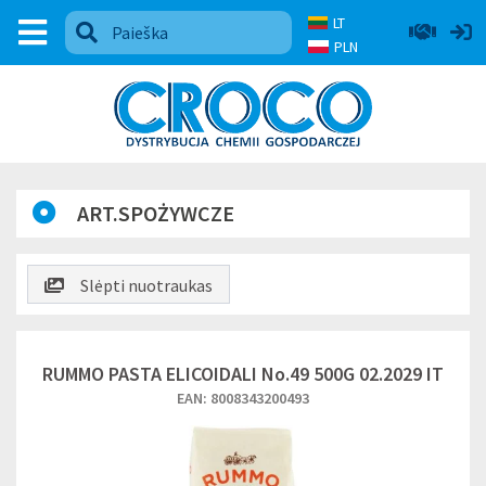
LT
PLN
ART.SPOŻYWCZE
Slėpti nuotraukas
RUMMO PASTA ELICOIDALI No.49 500G 02.2029 IT
EAN: 8008343200493