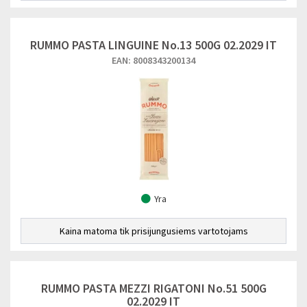
RUMMO PASTA LINGUINE No.13 500G 02.2029 IT
EAN: 8008343200134
Yra
Kaina matoma tik prisijungusiems vartotojams
RUMMO PASTA MEZZI RIGATONI No.51 500G
02.2029 IT