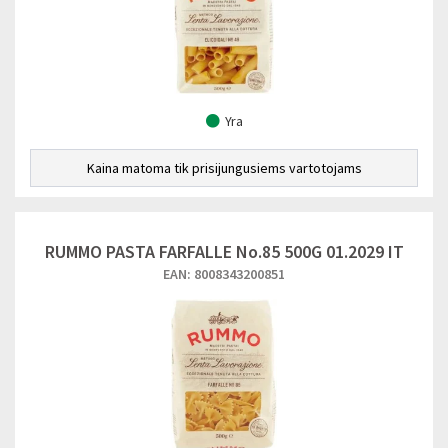
Yra
Kaina matoma tik prisijungusiems vartotojams
RUMMO PASTA FARFALLE No.85 500G 01.2029 IT
EAN: 8008343200851