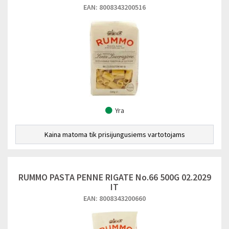
EAN: 8008343200516
Yra
Kaina matoma tik prisijungusiems vartotojams
RUMMO PASTA PENNE RIGATE No.66 500G 02.2029
IT
EAN: 8008343200660