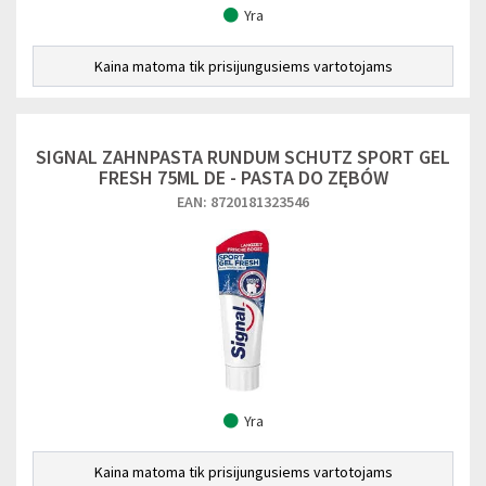
Yra
Kaina matoma tik prisijungusiems vartotojams
SIGNAL ZAHNPASTA RUNDUM SCHUTZ SPORT GEL
FRESH 75ML DE - PASTA DO ZĘBÓW
EAN: 8720181323546
Yra
Kaina matoma tik prisijungusiems vartotojams