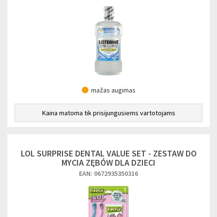
mažas augimas
Kaina matoma tik prisijungusiems vartotojams
LOL SURPRISE DENTAL VALUE SET - ZESTAW DO
MYCIA ZĘBÓW DLA DZIECI
EAN: 0672935350316