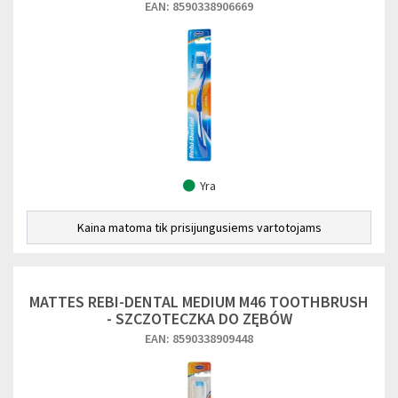
EAN: 8590338906669
Yra
Kaina matoma tik prisijungusiems vartotojams
MATTES REBI-DENTAL MEDIUM M46 TOOTHBRUSH
- SZCZOTECZKA DO ZĘBÓW
EAN: 8590338909448