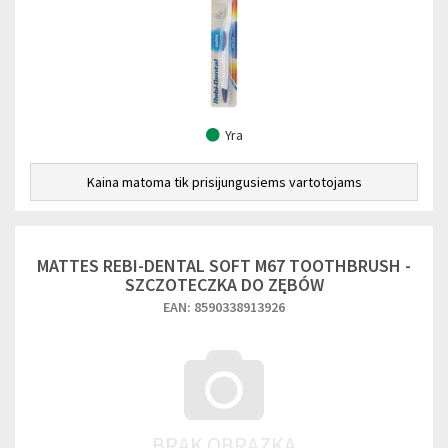
Yra
Kaina matoma tik prisijungusiems vartotojams
MATTES REBI-DENTAL SOFT M67 TOOTHBRUSH -
SZCZOTECZKA DO ZĘBÓW
EAN: 8590338913926