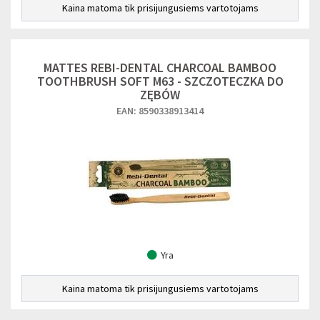
Kaina matoma tik prisijungusiems vartotojams
MATTES REBI-DENTAL CHARCOAL BAMBOO
TOOTHBRUSH SOFT M63 - SZCZOTECZKA DO
ZĘBÓW
EAN: 8590338913414
Yra
Kaina matoma tik prisijungusiems vartotojams