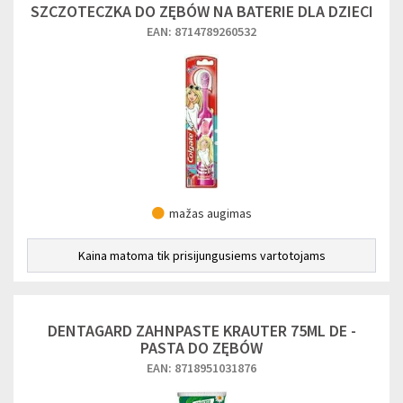
SZCZOTECZKA DO ZĘBÓW NA BATERIE DLA DZIECI
EAN: 8714789260532
mažas augimas
Kaina matoma tik prisijungusiems vartotojams
DENTAGARD ZAHNPASTE KRAUTER 75ML DE -
PASTA DO ZĘBÓW
EAN: 8718951031876