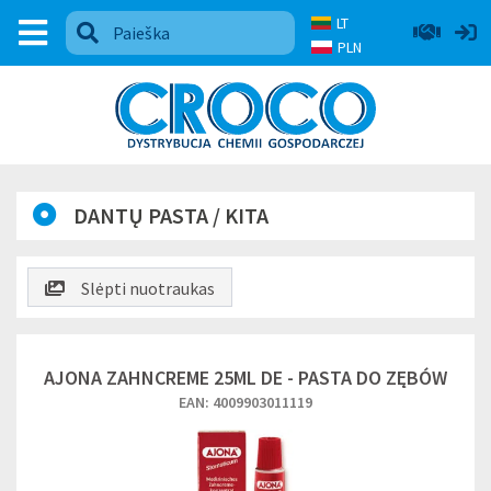
LT
PLN
DANTŲ PASTA / KITA
Slėpti nuotraukas
AJONA ZAHNCREME 25ML DE - PASTA DO ZĘBÓW
EAN: 4009903011119