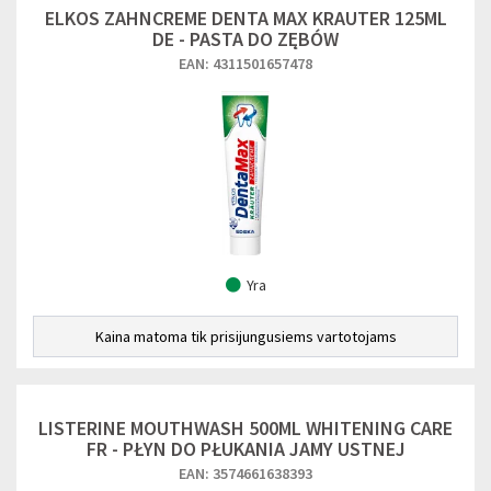
ELKOS ZAHNCREME DENTA MAX KRAUTER 125ML
DE - PASTA DO ZĘBÓW
EAN: 4311501657478
Yra
Kaina matoma tik prisijungusiems vartotojams
LISTERINE MOUTHWASH 500ML WHITENING CARE
FR - PŁYN DO PŁUKANIA JAMY USTNEJ
EAN: 3574661638393