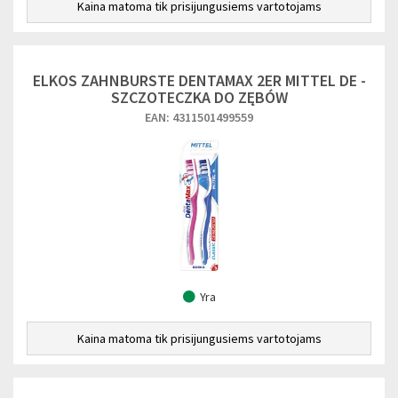
Kaina matoma tik prisijungusiems vartotojams
ELKOS ZAHNBURSTE DENTAMAX 2ER MITTEL DE -
SZCZOTECZKA DO ZĘBÓW
EAN: 4311501499559
Yra
Kaina matoma tik prisijungusiems vartotojams