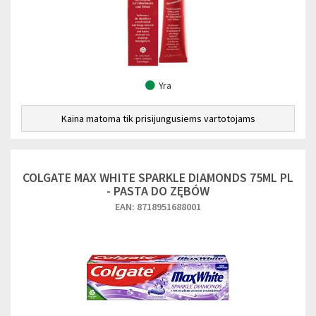
Yra
Kaina matoma tik prisijungusiems vartotojams
COLGATE MAX WHITE SPARKLE DIAMONDS 75ML PL
- PASTA DO ZĘBÓW
EAN: 8718951688001