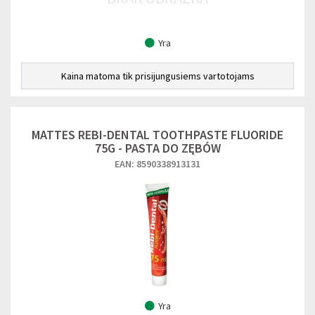
Yra
Kaina matoma tik prisijungusiems vartotojams
MATTES REBI-DENTAL TOOTHPASTE FLUORIDE
75G - PASTA DO ZĘBÓW
EAN: 8590338913131
Yra