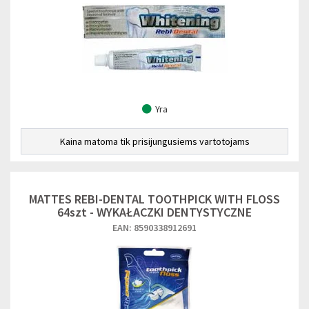
Yra
Kaina matoma tik prisijungusiems vartotojams
MATTES REBI-DENTAL TOOTHPICK WITH FLOSS
64szt - WYKAŁACZKI DENTYSTYCZNE
EAN: 8590338912691