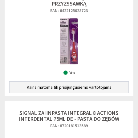
PRZYZSSAWKĄ
EAN: 6422125028723
Yra
Kaina matoma tik prisijungusiems vartotojams
SIGNAL ZAHNPASTA INTEGRAL 8 ACTIONS
INTERDENTAL 75ML DE - PASTA DO ZĘBÓW
EAN: 8720181513589