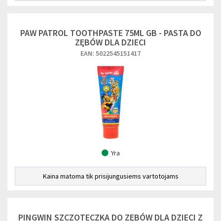
PAW PATROL TOOTHPASTE 75ML GB - PASTA DO
ZĘBÓW DLA DZIECI
EAN: 5022545151417
Yra
Kaina matoma tik prisijungusiems vartotojams
PINGWIN SZCZOTECZKA DO ZĘBÓW DLA DZIECI Z