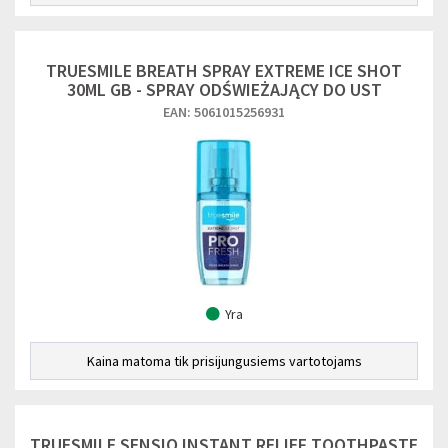
TRUESMILE BREATH SPRAY EXTREME ICE SHOT
30ML GB - SPRAY ODŚWIEŻAJĄCY DO UST
EAN: 5061015256931
Yra
Kaina matoma tik prisijungusiems vartotojams
TRUESMILE SENSIO INSTANT RELIEF TOOTHPASTE