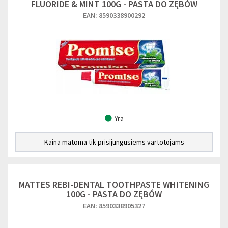
FLUORIDE & MINT 100G - PASTA DO ZĘBÓW
EAN: 8590338900292
Yra
Kaina matoma tik prisijungusiems vartotojams
MATTES REBI-DENTAL TOOTHPASTE WHITENING
100G - PASTA DO ZĘBÓW
EAN: 8590338905327