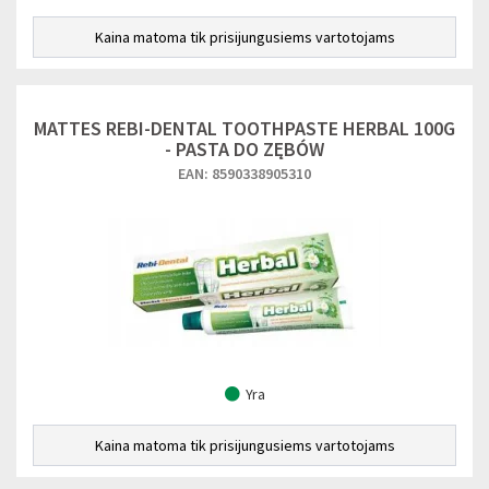
Kaina matoma tik prisijungusiems vartotojams
MATTES REBI-DENTAL TOOTHPASTE HERBAL 100G
- PASTA DO ZĘBÓW
EAN: 8590338905310
Yra
Kaina matoma tik prisijungusiems vartotojams