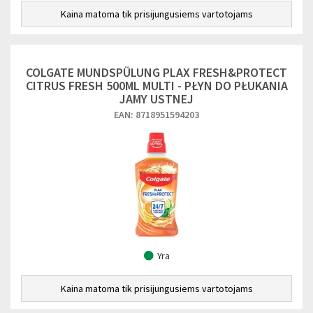
Kaina matoma tik prisijungusiems vartotojams
COLGATE MUNDSPÜLUNG PLAX FRESH&PROTECT
CITRUS FRESH 500ML MULTI - PŁYN DO PŁUKANIA
JAMY USTNEJ
EAN: 8718951594203
Yra
Kaina matoma tik prisijungusiems vartotojams