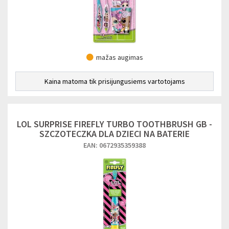
mažas augimas
Kaina matoma tik prisijungusiems vartotojams
LOL SURPRISE FIREFLY TURBO TOOTHBRUSH GB -
SZCZOTECZKA DLA DZIECI NA BATERIE
EAN: 0672935359388