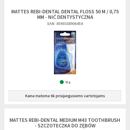
MATTES REBI-DENTAL DENTAL FLOSS 50 M / 0,75
MM - NIĆ DENTYSTYCZNA
EAN: 8590338906454
Yra
Kaina matoma tik prisijungusiems vartotojams
MATTES REBI-DENTAL MEDIUM M43 TOOTHBRUSH
- SZCZOTECZKA DO ZĘBÓW