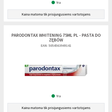
Yra
Kaina matoma tik prisijungusiems vartotojams
PARODONTAX WHITENING 75ML PL - PASTA DO
ZĘBÓW
EAN: 5054563949141
Yra
Kaina matoma tik prisijungusiems vartotojams