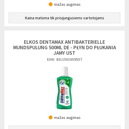
mažas augimas
Kaina matoma tik prisijungusiems vartotojams
ELKOS DENTAMAX ANTIBAKTERIELLE
MUNDSPULUNG 500ML DE - PŁYN DO PŁUKANIA
JAMY UST
EAN: 4311501659557
mažas augimas