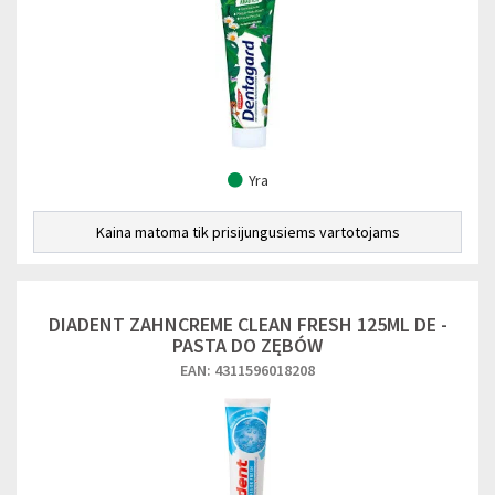
Yra
Kaina matoma tik prisijungusiems vartotojams
DIADENT ZAHNCREME CLEAN FRESH 125ML DE -
PASTA DO ZĘBÓW
EAN: 4311596018208