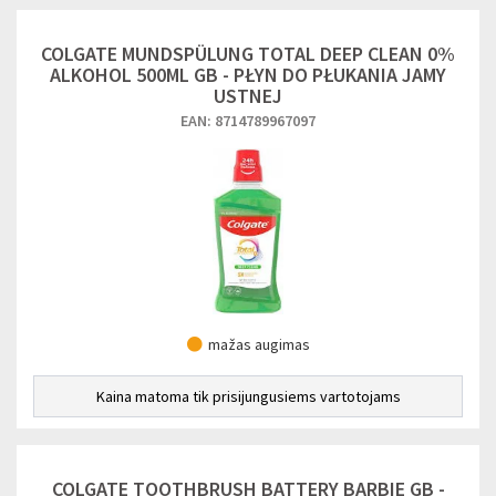
COLGATE MUNDSPÜLUNG TOTAL DEEP CLEAN 0%
ALKOHOL 500ML GB - PŁYN DO PŁUKANIA JAMY
USTNEJ
EAN: 8714789967097
mažas augimas
Kaina matoma tik prisijungusiems vartotojams
COLGATE TOOTHBRUSH BATTERY BARBIE GB -