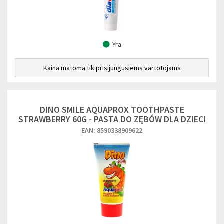
Yra
Kaina matoma tik prisijungusiems vartotojams
DINO SMILE AQUAPROX TOOTHPASTE
STRAWBERRY 60G - PASTA DO ZĘBÓW DLA DZIECI
EAN: 8590338909622