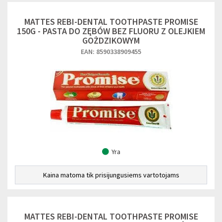
MATTES REBI-DENTAL TOOTHPASTE PROMISE
150G - PASTA DO ZĘBÓW BEZ FLUORU Z OLEJKIEM
GOŻDZIKOWYM
EAN: 8590338909455
Yra
Kaina matoma tik prisijungusiems vartotojams
MATTES REBI-DENTAL TOOTHPASTE PROMISE