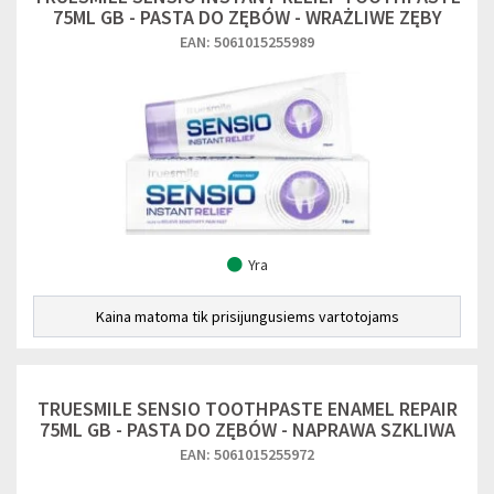
75ML GB - PASTA DO ZĘBÓW - WRAŻLIWE ZĘBY
EAN: 5061015255989
Yra
Kaina matoma tik prisijungusiems vartotojams
TRUESMILE SENSIO TOOTHPASTE ENAMEL REPAIR
75ML GB - PASTA DO ZĘBÓW - NAPRAWA SZKLIWA
EAN: 5061015255972