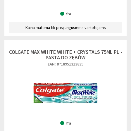
Yra
Kaina matoma tik prisijungusiems vartotojams
COLGATE MAX WHITE WHITE + CRYSTALS 75ML PL -
PASTA DO ZĘBÓW
EAN: 8718951313835
Yra