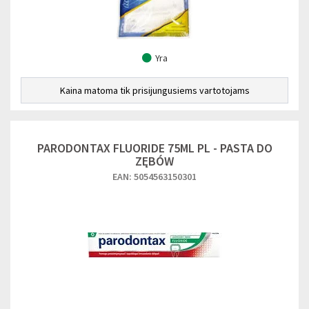
Yra
Kaina matoma tik prisijungusiems vartotojams
PARODONTAX FLUORIDE 75ML PL - PASTA DO
ZĘBÓW
EAN: 5054563150301