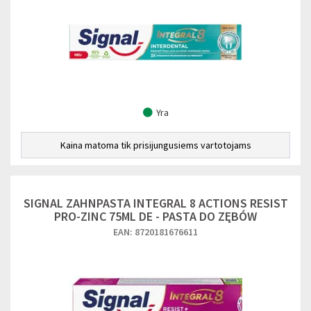
Yra
Kaina matoma tik prisijungusiems vartotojams
SIGNAL ZAHNPASTA INTEGRAL 8 ACTIONS RESIST
PRO-ZINC 75ML DE - PASTA DO ZĘBÓW
EAN: 8720181676611