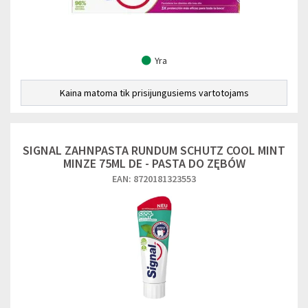
Yra
Kaina matoma tik prisijungusiems vartotojams
SIGNAL ZAHNPASTA RUNDUM SCHUTZ COOL MINT
MINZE 75ML DE - PASTA DO ZĘBÓW
EAN: 8720181323553