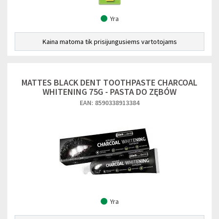
Yra
Kaina matoma tik prisijungusiems vartotojams
MATTES BLACK DENT TOOTHPASTE CHARCOAL
WHITENING 75G - PASTA DO ZĘBÓW
EAN: 8590338913384
Yra