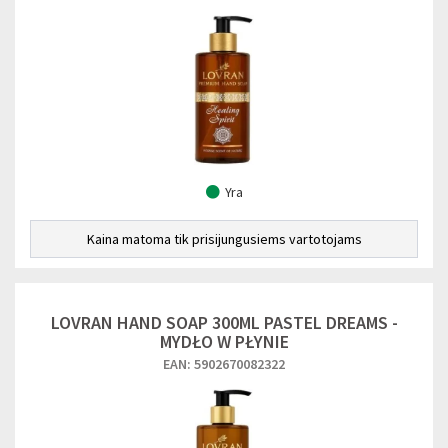
Yra
Kaina matoma tik prisijungusiems vartotojams
LOVRAN HAND SOAP 300ML PASTEL DREAMS -
MYDŁO W PŁYNIE
EAN: 5902670082322