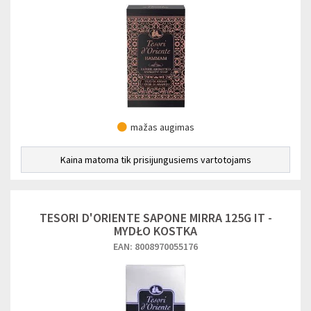
mažas augimas
Kaina matoma tik prisijungusiems vartotojams
TESORI D'ORIENTE SAPONE MIRRA 125G IT -
MYDŁO KOSTKA
EAN: 8008970055176