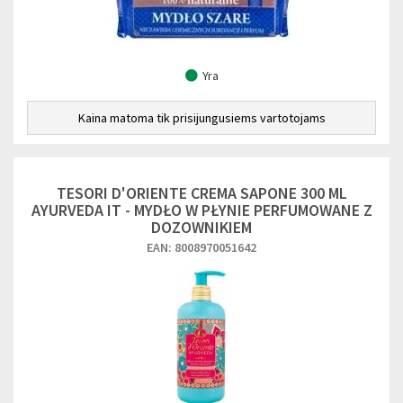
Yra
Kaina matoma tik prisijungusiems vartotojams
TESORI D'ORIENTE CREMA SAPONE 300 ML
AYURVEDA IT - MYDŁO W PŁYNIE PERFUMOWANE Z
DOZOWNIKIEM
EAN: 8008970051642