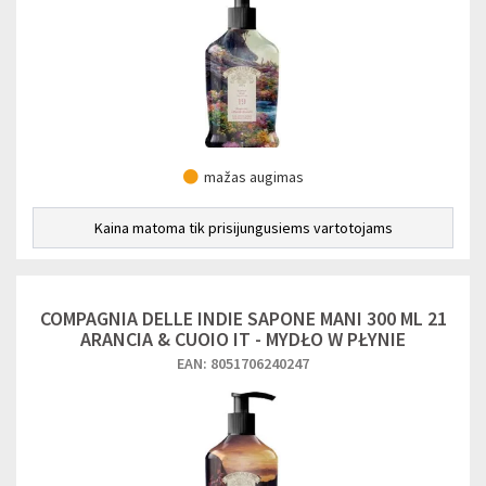
mažas augimas
Kaina matoma tik prisijungusiems vartotojams
COMPAGNIA DELLE INDIE SAPONE MANI 300 ML 21
ARANCIA & CUOIO IT - MYDŁO W PŁYNIE
EAN: 8051706240247