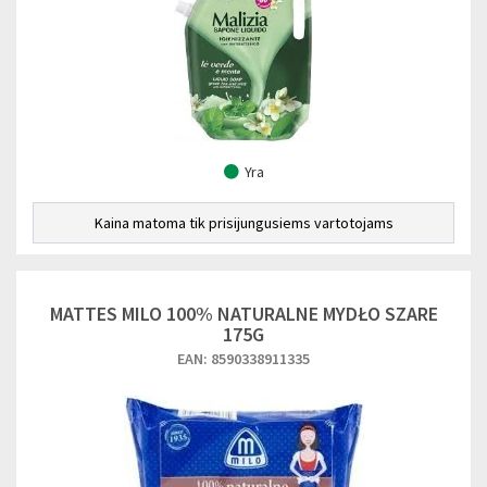
Yra
Kaina matoma tik prisijungusiems vartotojams
MATTES MILO 100% NATURALNE MYDŁO SZARE
175G
EAN: 8590338911335