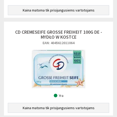
Kaina matoma tik prisijungusiems vartotojams
CD CREMESEIFE GROSSE FREIHEIT 100G DE -
MYDŁO W KOSTCE
EAN: 4045612011064
Yra
Kaina matoma tik prisijungusiems vartotojams