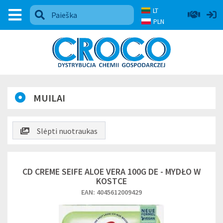
LT
PLN
MUILAI
Slėpti nuotraukas
CD CREME SEIFE ALOE VERA 100G DE - MYDŁO W
KOSTCE
EAN: 4045612009429