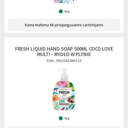
Yra
Kaina matoma tik prisijungusiems vartotojams
FRESH LIQUID HAND SOAP 500ML COCO LOVE
MULTI - MYDŁO W PLYNIE
EAN: 3902581860110
Yra