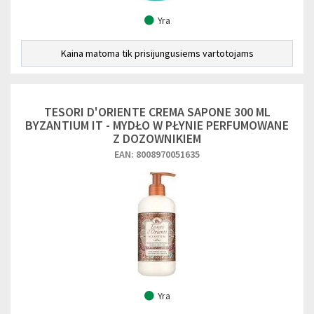
Yra
Kaina matoma tik prisijungusiems vartotojams
TESORI D'ORIENTE CREMA SAPONE 300 ML
BYZANTIUM IT - MYDŁO W PŁYNIE PERFUMOWANE
Z DOZOWNIKIEM
EAN: 8008970051635
Yra