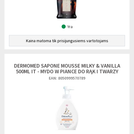
Yra
Kaina matoma tik prisijungusiems vartotojams
DERMOMED SAPONE MOUSSE MILKY & VANILLA
500ML IT - MYDO W PIANCE DO RĄK I TWARZY
EAN: 8050999570789