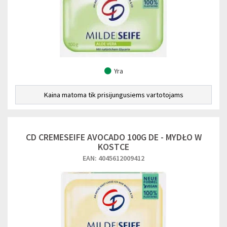
Yra
Kaina matoma tik prisijungusiems vartotojams
CD CREMESEIFE AVOCADO 100G DE - MYDŁO W
KOSTCE
EAN: 4045612009412