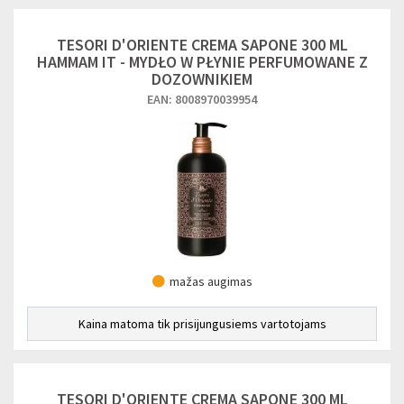
TESORI D'ORIENTE CREMA SAPONE 300 ML
HAMMAM IT - MYDŁO W PŁYNIE PERFUMOWANE Z
DOZOWNIKIEM
EAN: 8008970039954
mažas augimas
Kaina matoma tik prisijungusiems vartotojams
TESORI D'ORIENTE CREMA SAPONE 300 ML