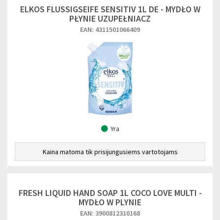
ELKOS FLUSSIGSEIFE SENSITIV 1L DE - MYDŁO W
PŁYNIE UZUPEŁNIACZ
EAN: 4311501066409
Yra
Kaina matoma tik prisijungusiems vartotojams
FRESH LIQUID HAND SOAP 1L COCO LOVE MULTI -
MYDŁO W PLYNIE
EAN: 3900812310168