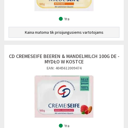
Yra
Kaina matoma tik prisijungusiems vartotojams
CD CREMESEIFE BEEREN & MANDELMILCH 100G DE -
MYDŁO W KOSTCE
EAN: 4045612009474
Yra