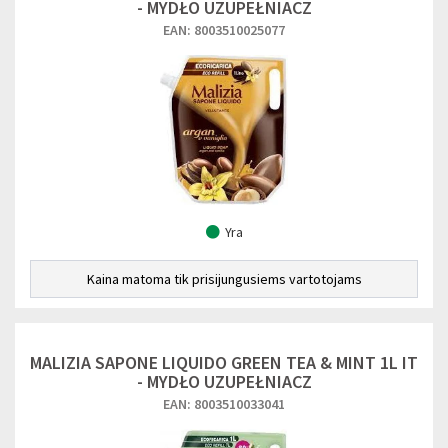
- MYDŁO UZUPEŁNIACZ
EAN: 8003510025077
Yra
Kaina matoma tik prisijungusiems vartotojams
MALIZIA SAPONE LIQUIDO GREEN TEA & MINT 1L IT
- MYDŁO UZUPEŁNIACZ
EAN: 8003510033041