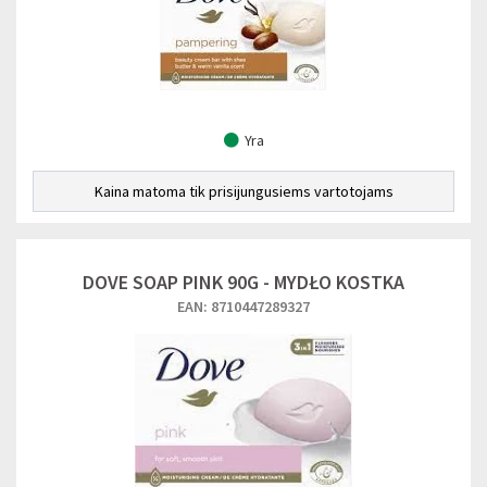
Yra
Kaina matoma tik prisijungusiems vartotojams
DOVE SOAP PINK 90G - MYDŁO KOSTKA
EAN: 8710447289327