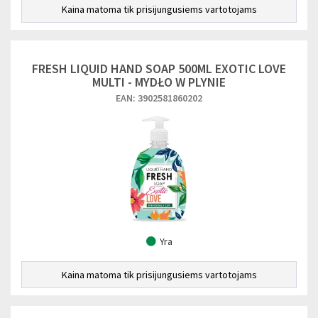
Kaina matoma tik prisijungusiems vartotojams
FRESH LIQUID HAND SOAP 500ML EXOTIC LOVE
MULTI - MYDŁO W PLYNIE
EAN: 3902581860202
Yra
Kaina matoma tik prisijungusiems vartotojams