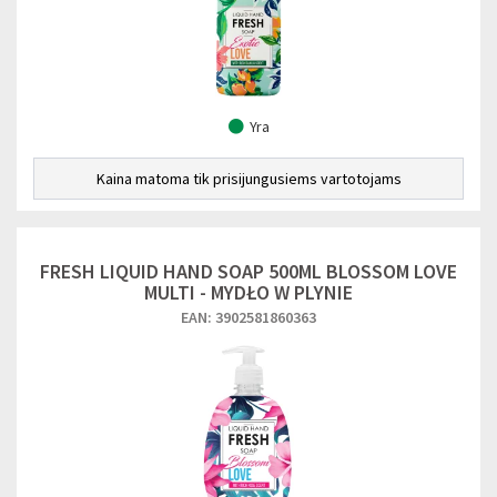
Yra
Kaina matoma tik prisijungusiems vartotojams
FRESH LIQUID HAND SOAP 500ML BLOSSOM LOVE
MULTI - MYDŁO W PLYNIE
EAN: 3902581860363