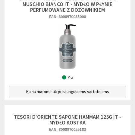
MUSCHIO BIANCO IT - MYDŁO W PŁYNIE
PERFUMOWANE Z DOZOWNIKIEM
EAN: 8008970055008
Yra
Kaina matoma tik prisijungusiems vartotojams
TESORI D'ORIENTE SAPONE HAMMAM 125G IT -
MYDŁO KOSTKA
EAN: 8008970055183