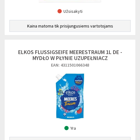
Užsisakyti
Kaina matoma tik prisijungusiems vartotojams
ELKOS FLUSSIGSEIFE MEERESTRAUM 1L DE -
MYDŁO W PŁYNIE UZUPEŁNIACZ
EAN: 4311501066348
Yra