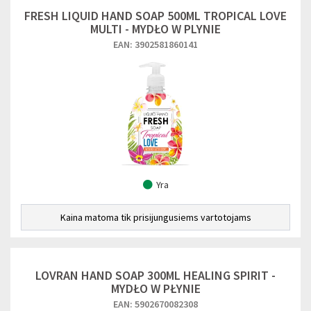
FRESH LIQUID HAND SOAP 500ML TROPICAL LOVE
MULTI - MYDŁO W PLYNIE
EAN: 3902581860141
Yra
Kaina matoma tik prisijungusiems vartotojams
LOVRAN HAND SOAP 300ML HEALING SPIRIT -
MYDŁO W PŁYNIE
EAN: 5902670082308