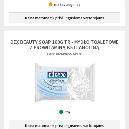
mažas augimas
Kaina matoma tik prisijungusiems vartotojams
DEX BEAUTY SOAP 100G TR - MYDŁO TOALETOWE
Z PROWITAMINĄ B5 I LANOLINĄ
EAN: 8694965534926
Yra
Kaina matoma tik prisijungusiems vartotojams