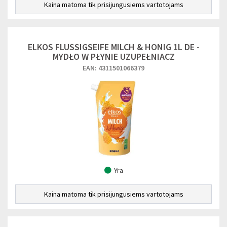
Kaina matoma tik prisijungusiems vartotojams
ELKOS FLUSSIGSEIFE MILCH & HONIG 1L DE -
MYDŁO W PŁYNIE UZUPEŁNIACZ
EAN: 4311501066379
Yra
Kaina matoma tik prisijungusiems vartotojams