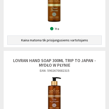
Yra
Kaina matoma tik prisijungusiems vartotojams
LOVRAN HAND SOAP 300ML TRIP TO JAPAN -
MYDŁO W PŁYNIE
EAN: 5902670082315