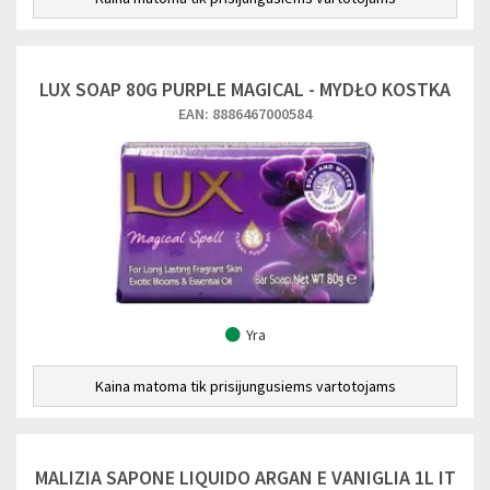
LUX SOAP 80G PURPLE MAGICAL - MYDŁO KOSTKA
EAN: 8886467000584
Yra
Kaina matoma tik prisijungusiems vartotojams
MALIZIA SAPONE LIQUIDO ARGAN E VANIGLIA 1L IT