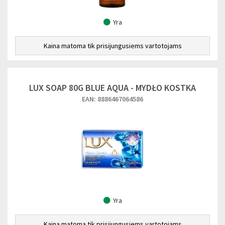
Yra
Kaina matoma tik prisijungusiems vartotojams
LUX SOAP 80G BLUE AQUA - MYDŁO KOSTKA
EAN: 8886467064586
Yra
Kaina matoma tik prisijungusiems vartotojams