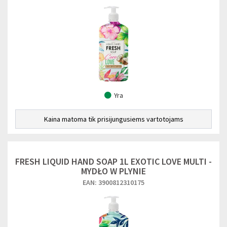
Yra
Kaina matoma tik prisijungusiems vartotojams
FRESH LIQUID HAND SOAP 1L EXOTIC LOVE MULTI -
MYDŁO W PLYNIE
EAN: 3900812310175