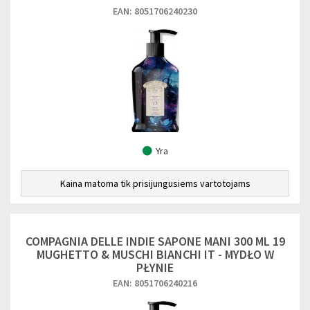
EAN: 8051706240230
Yra
Kaina matoma tik prisijungusiems vartotojams
COMPAGNIA DELLE INDIE SAPONE MANI 300 ML 19
MUGHETTO & MUSCHI BIANCHI IT - MYDŁO W
PŁYNIE
EAN: 8051706240216