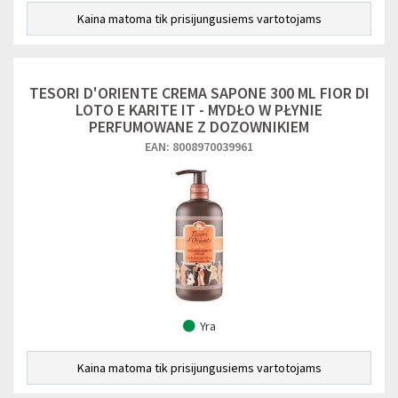
Kaina matoma tik prisijungusiems vartotojams
TESORI D'ORIENTE CREMA SAPONE 300 ML FIOR DI
LOTO E KARITE IT - MYDŁO W PŁYNIE
PERFUMOWANE Z DOZOWNIKIEM
EAN: 8008970039961
Yra
Kaina matoma tik prisijungusiems vartotojams