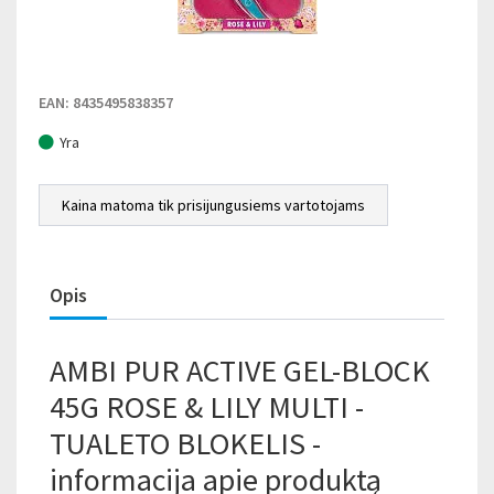
EAN: 8435495838357
Yra
Kaina matoma tik prisijungusiems vartotojams
Opis
AMBI PUR ACTIVE GEL-BLOCK
45G ROSE & LILY MULTI -
TUALETO BLOKELIS -
informacija apie produktą