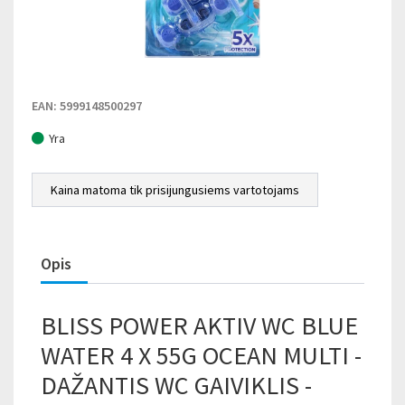
EAN: 5999148500297
Yra
Kaina matoma tik prisijungusiems vartotojams
Opis
BLISS POWER AKTIV WC BLUE
WATER 4 X 55G OCEAN MULTI -
DAŽANTIS WC GAIVIKLIS -