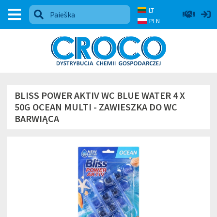
LT
PLN
BLISS POWER AKTIV WC BLUE WATER 4 X
50G OCEAN MULTI - ZAWIESZKA DO WC
BARWIĄCA