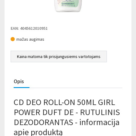
EAN: 4045612010951
mažas augimas
Kaina matoma tik prisijungusiems vartotojams
Opis
CD DEO ROLL-ON 50ML GIRL
POWER DUFT DE - RUTULINIS
DEZODORANTAS - informacija
apie produktą