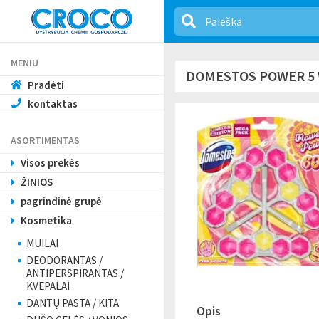
MENIU
DOMESTOS POWER 5 W
Pradėti
kontaktas
ASORTIMENTAS
Visos prekės
ŽINIOS
pagrindinė grupė
Kosmetika
MUILAI
DEODORANTAS /
ANTIPERSPIRANTAS /
KVEPALAI
DANTŲ PASTA / KITA
Opis