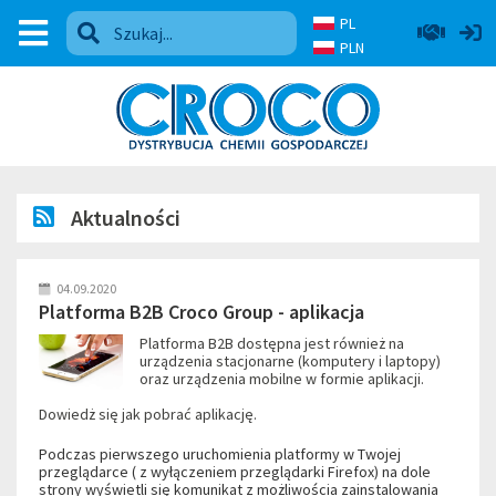
PL
PLN
Aktualności
04.09.2020
Platforma B2B Croco Group - aplikacja
Platforma B2B dostępna jest również na
urządzenia stacjonarne (komputery i laptopy)
oraz urządzenia mobilne w formie aplikacji.
Dowiedż się jak pobrać aplikację.
Podczas pierwszego uruchomienia platformy w Twojej
przeglądarce ( z wyłączeniem przeglądarki Firefox) na dole
strony wyświetli się komunikat z możliwościa zainstalowania