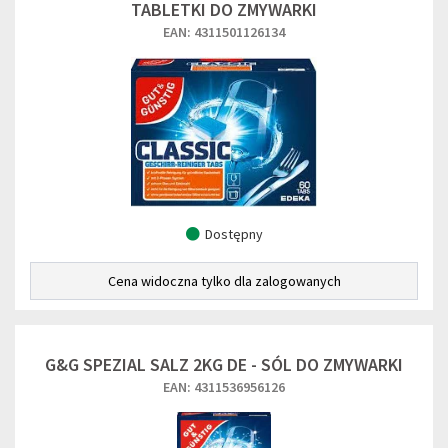
TABLETKI DO ZMYWARKI
EAN: 4311501126134
Dostępny
Cena widoczna tylko dla zalogowanych
G&G SPEZIAL SALZ 2KG DE - SÓL DO ZMYWARKI
EAN: 4311536956126