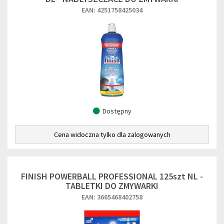
EAN: 4251758425034
Dostępny
Cena widoczna tylko dla zalogowanych
FINISH POWERBALL PROFESSIONAL 125szt NL -
TABLETKI DO ZMYWARKI
EAN: 3665468402758