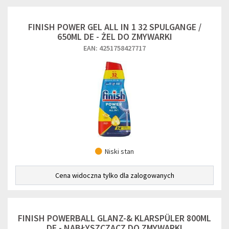
FINISH POWER GEL ALL IN 1 32 SPULGANGE /
650ML DE - ŻEL DO ZMYWARKI
EAN: 4251758427717
Niski stan
Cena widoczna tylko dla zalogowanych
FINISH POWERBALL GLANZ-& KLARSPÜLER 800ML
DE - NABŁYSZCZACZ DO ZMYWARKI