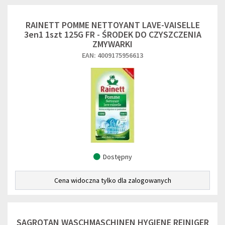
RAINETT POMME NETTOYANT LAVE-VAISELLE
3en1 1szt 125G FR - ŚRODEK DO CZYSZCZENIA
ZMYWARKI
EAN: 4009175956613
Dostępny
Cena widoczna tylko dla zalogowanych
SAGROTAN WASCHMASCHINEN HYGIENE REINIGER