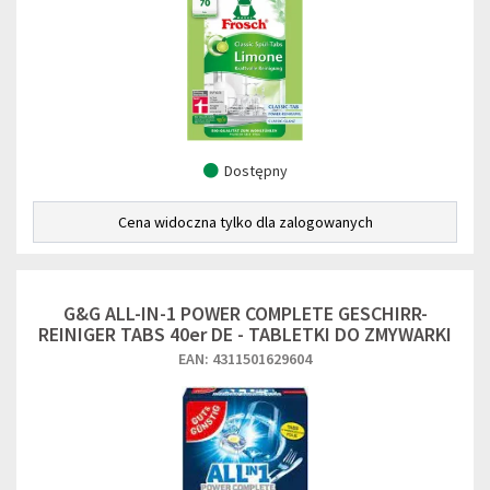
Dostępny
Cena widoczna tylko dla zalogowanych
G&G ALL-IN-1 POWER COMPLETE GESCHIRR-
REINIGER TABS 40er DE - TABLETKI DO ZMYWARKI
EAN: 4311501629604