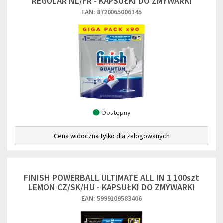
REGULAR NL/FR - KAPSUŁKI DO ZMYWARKI
EAN: 8720065006145
Dostępny
Cena widoczna tylko dla zalogowanych
FINISH POWERBALL ULTIMATE ALL IN 1 100szt
LEMON CZ/SK/HU - KAPSUŁKI DO ZMYWARKI
EAN: 5999109583406