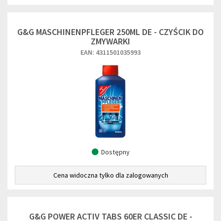
G&G MASCHINENPFLEGER 250ML DE - CZYŚCIK DO
ZMYWARKI
EAN: 4311501035993
Dostępny
Cena widoczna tylko dla zalogowanych
G&G POWER ACTIV TABS 60ER CLASSIC DE -