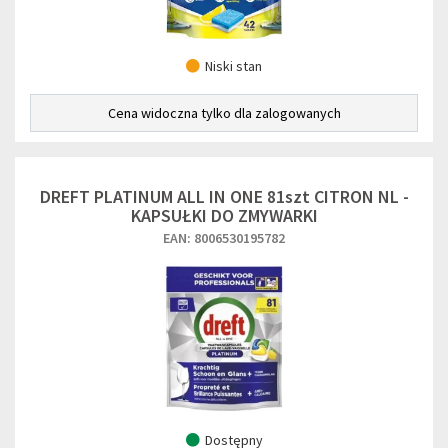
Niski stan
Cena widoczna tylko dla zalogowanych
DREFT PLATINUM ALL IN ONE 81szt CITRON NL -
KAPSUŁKI DO ZMYWARKI
EAN: 8006530195782
Dostępny