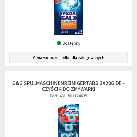
Dostępny
Cena widoczna tylko dla zalogowanych
G&G SPÜLMASCHINENREINIGERTABS 3X20G DE -
CZYŚCIK DO ZMYWARKI
EAN: 4311501124635