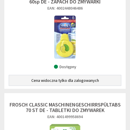
60sp DE - ZAPACH DO ZMYWARKI
EAN: 4002448046486
Dostępny
Cena widoczna tylko dla zalogowanych
FROSCH CLASSIC MASCHINENGESCHIRRSPÜLTABS
70 ST DE - TABLETKI DO ZMYWAREK
EAN: 4001499958694