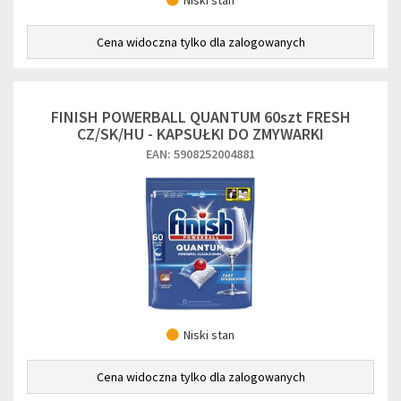
Niski stan
Cena widoczna tylko dla zalogowanych
FINISH POWERBALL QUANTUM 60szt FRESH
CZ/SK/HU - KAPSUŁKI DO ZMYWARKI
EAN: 5908252004881
Niski stan
Cena widoczna tylko dla zalogowanych