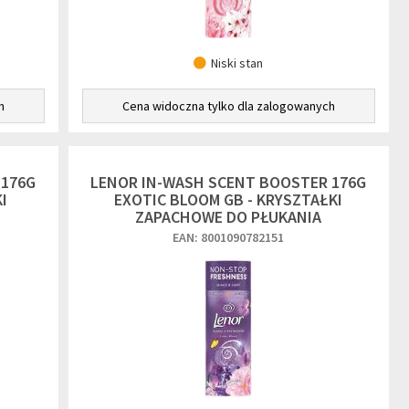
Niski stan
h
Cena widoczna tylko dla zalogowanych
 176G
LENOR IN-WASH SCENT BOOSTER 176G
I
EXOTIC BLOOM GB - KRYSZTAŁKI
ZAPACHOWE DO PŁUKANIA
EAN: 8001090782151