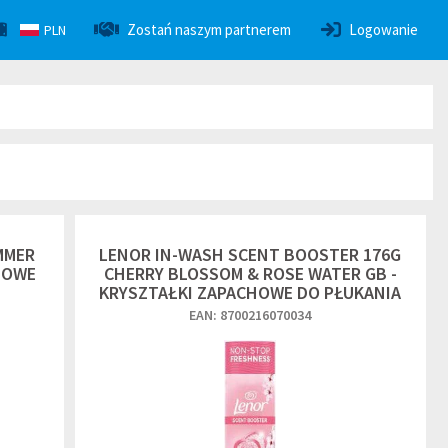
Zostań naszym partnerem
Logowanie
PLN
MMER
LENOR IN-WASH SCENT BOOSTER 176G
HOWE
CHERRY BLOSSOM & ROSE WATER GB -
KRYSZTAŁKI ZAPACHOWE DO PŁUKANIA
EAN: 8700216070034