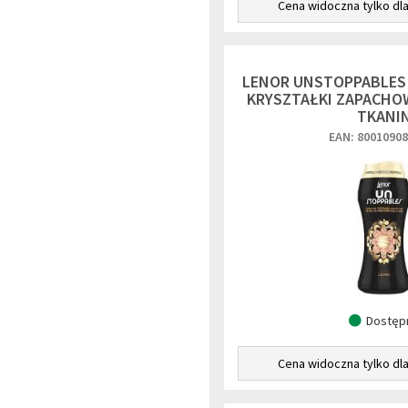
Cena widoczna tylko dl
LENOR UNSTOPPABLES 2
KRYSZTAŁKI ZAPACHO
TKANI
EAN: 8001090
Dostęp
Cena widoczna tylko dl