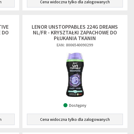
h
Cena widoczna tylko dla zalogowanych
TIVE
LENOR UNSTOPPABLES 224G DREAMS
E DO
NL/FR - KRYSZTAŁKI ZAPACHOWE DO
PŁUKANIA TKANIN
EAN: 8006540090299
Dostępny
h
Cena widoczna tylko dla zalogowanych