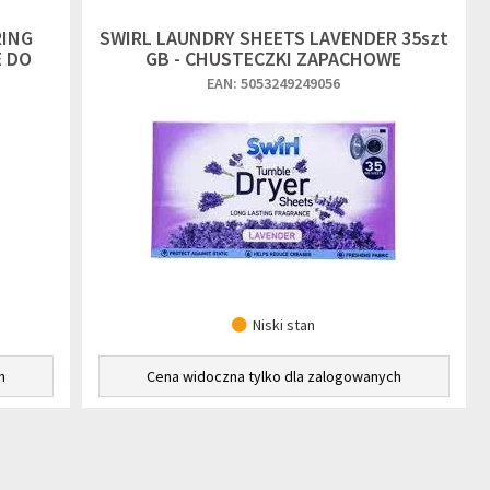
RING
SWIRL LAUNDRY SHEETS LAVENDER 35szt
E DO
GB - CHUSTECZKI ZAPACHOWE
EAN: 5053249249056
Niski stan
h
Cena widoczna tylko dla zalogowanych