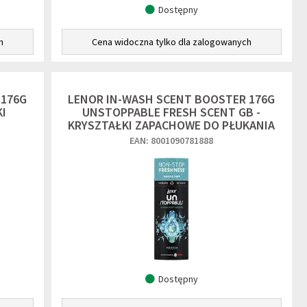
Dostępny
h
Cena widoczna tylko dla zalogowanych
 176G
LENOR IN-WASH SCENT BOOSTER 176G
I
UNSTOPPABLE FRESH SCENT GB -
KRYSZTAŁKI ZAPACHOWE DO PŁUKANIA
EAN: 8001090781888
Dostępny