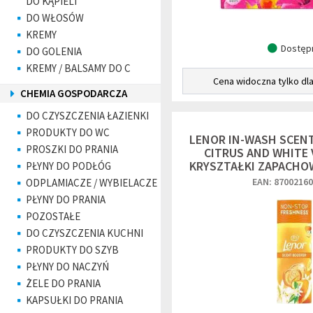
DO KĄPIELI
DO WŁOSÓW
KREMY
Dostęp
DO GOLENIA
KREMY / BALSAMY DO C
Cena widoczna tylko dl
CHEMIA GOSPODARCZA
DO CZYSZCZENIA ŁAZIENKI
PRODUKTY DO WC
LENOR IN-WASH SCEN
PROSZKI DO PRANIA
CITRUS AND WHITE 
KRYSZTAŁKI ZAPACHO
PŁYNY DO PODŁÓG
EAN: 8700216
ODPLAMIACZE / WYBIELACZE
PŁYNY DO PRANIA
POZOSTAŁE
DO CZYSZCZENIA KUCHNI
PRODUKTY DO SZYB
PŁYNY DO NACZYŃ
ŻELE DO PRANIA
KAPSUŁKI DO PRANIA