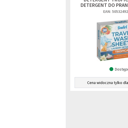
DETERGENT DO PRAN
EAN: 5053249
Dostęp
Cena widoczna tylko dl