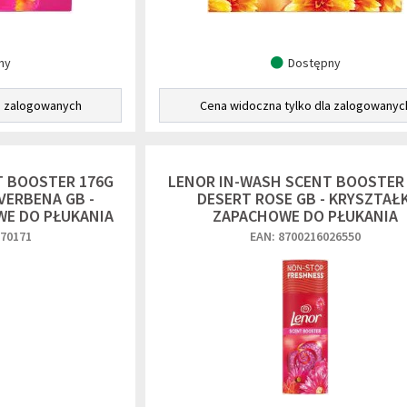
ny
Dostępny
a zalogowanych
Cena widoczna tylko dla zalogowanyc
T BOOSTER 176G
LENOR IN-WASH SCENT BOOSTER
VERBENA GB -
DESERT ROSE GB - KRYSZTAŁK
WE DO PŁUKANIA
ZAPACHOWE DO PŁUKANIA
070171
EAN: 8700216026550