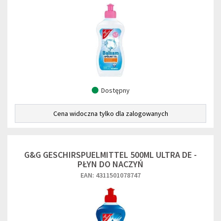
Dostępny
Cena widoczna tylko dla zalogowanych
G&G GESCHIRSPUELMITTEL 500ML ULTRA DE -
PŁYN DO NACZYŃ
EAN: 4311501078747