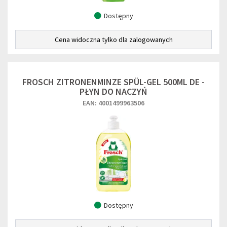
Dostępny
Cena widoczna tylko dla zalogowanych
FROSCH ZITRONENMINZE SPÜL-GEL 500ML DE -
PŁYN DO NACZYŃ
EAN: 4001499963506
Dostępny