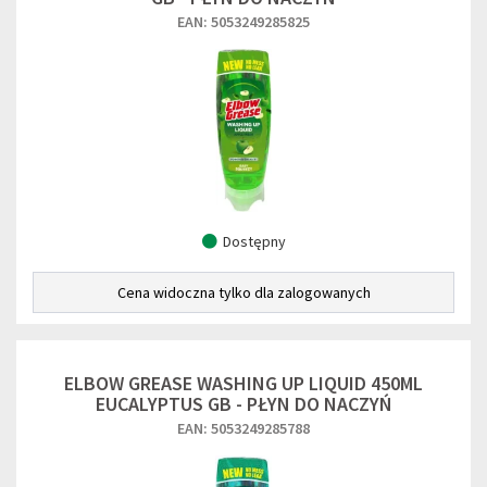
EAN: 5053249285825
Dostępny
Cena widoczna tylko dla zalogowanych
ELBOW GREASE WASHING UP LIQUID 450ML
EUCALYPTUS GB - PŁYN DO NACZYŃ
EAN: 5053249285788