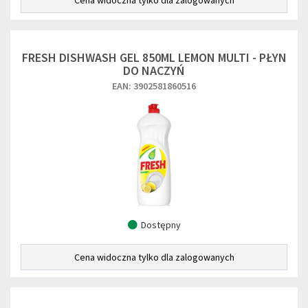
Cena widoczna tylko dla zalogowanych
FRESH DISHWASH GEL 850ML LEMON MULTI - PŁYN
DO NACZYŃ
EAN: 3902581860516
Dostępny
Cena widoczna tylko dla zalogowanych