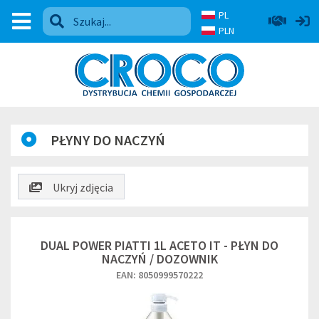
PL
PLN
PŁYNY DO NACZYŃ
Ukryj zdjęcia
DUAL POWER PIATTI 1L ACETO IT - PŁYN DO
NACZYŃ / DOZOWNIK
EAN: 8050999570222