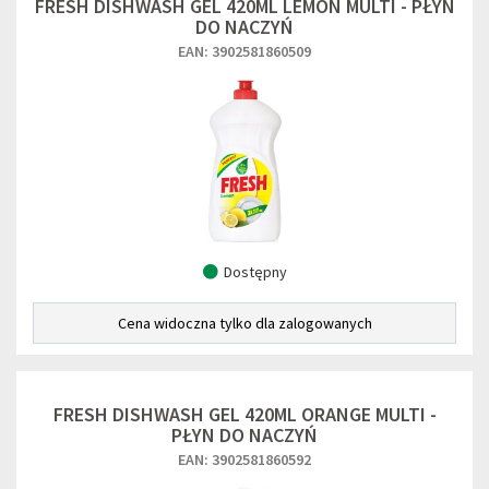
FRESH DISHWASH GEL 420ML LEMON MULTI - PŁYN
DO NACZYŃ
EAN: 3902581860509
Dostępny
Cena widoczna tylko dla zalogowanych
FRESH DISHWASH GEL 420ML ORANGE MULTI -
PŁYN DO NACZYŃ
EAN: 3902581860592