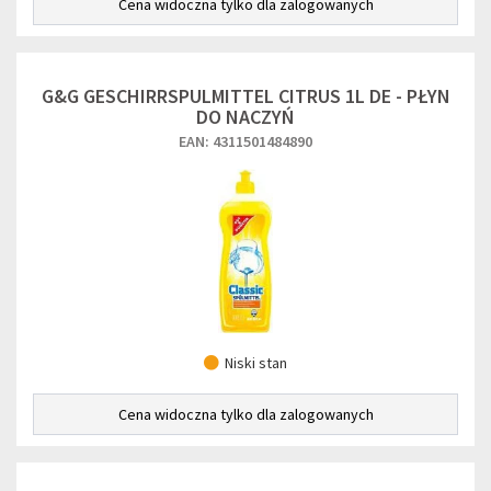
Cena widoczna tylko dla zalogowanych
G&G GESCHIRRSPULMITTEL CITRUS 1L DE - PŁYN
DO NACZYŃ
EAN: 4311501484890
Niski stan
Cena widoczna tylko dla zalogowanych