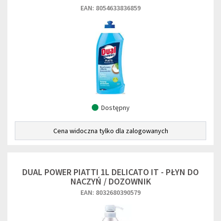
EAN: 8054633836859
Dostępny
Cena widoczna tylko dla zalogowanych
DUAL POWER PIATTI 1L DELICATO IT - PŁYN DO
NACZYŃ / DOZOWNIK
EAN: 8032680390579