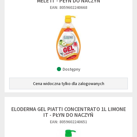
MELE IT - PŁYN DO NACZYŃ
EAN: 8059602240668
Dostępny
Cena widoczna tylko dla zalogowanych
ELODERMA GEL PIATTI CONCENTRATO 1L LIMONE
IT - PŁYN DO NACZYŃ
EAN: 8059602240651