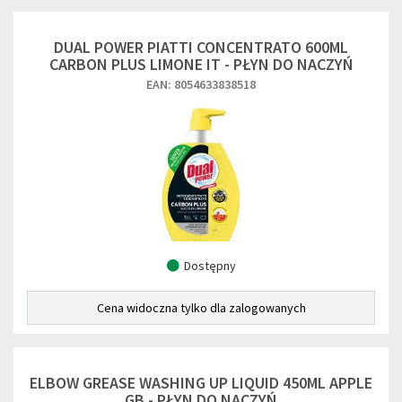
DUAL POWER PIATTI CONCENTRATO 600ML
CARBON PLUS LIMONE IT - PŁYN DO NACZYŃ
EAN: 8054633838518
Dostępny
Cena widoczna tylko dla zalogowanych
ELBOW GREASE WASHING UP LIQUID 450ML APPLE
GB - PŁYN DO NACZYŃ