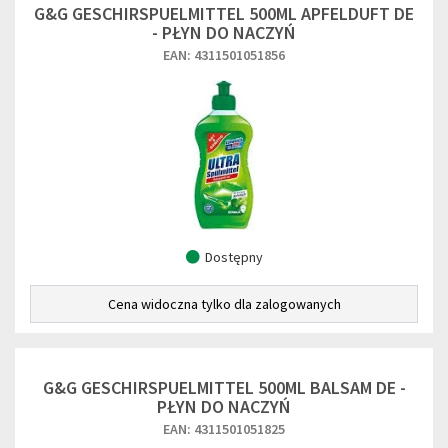
G&G GESCHIRSPUELMITTEL 500ML APFELDUFT DE
- PŁYN DO NACZYŃ
EAN: 4311501051856
Dostępny
Cena widoczna tylko dla zalogowanych
G&G GESCHIRSPUELMITTEL 500ML BALSAM DE -
PŁYN DO NACZYŃ
EAN: 4311501051825