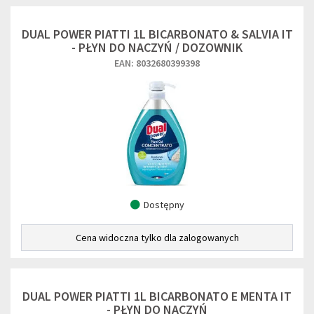
DUAL POWER PIATTI 1L BICARBONATO & SALVIA IT
- PŁYN DO NACZYŃ / DOZOWNIK
EAN: 8032680399398
Dostępny
Cena widoczna tylko dla zalogowanych
DUAL POWER PIATTI 1L BICARBONATO E MENTA IT
- PŁYN DO NACZYŃ