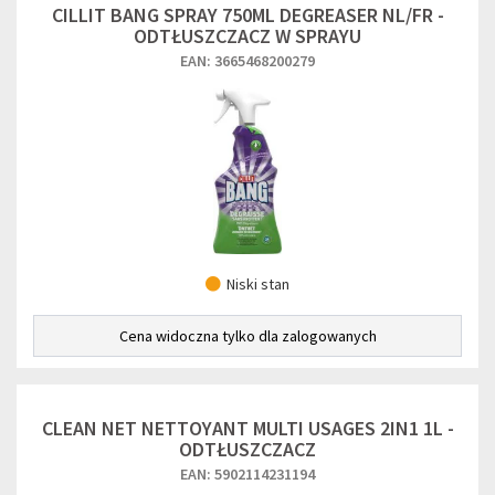
CILLIT BANG SPRAY 750ML DEGREASER NL/FR -
ODTŁUSZCZACZ W SPRAYU
EAN: 3665468200279
Niski stan
Cena widoczna tylko dla zalogowanych
CLEAN NET NETTOYANT MULTI USAGES 2IN1 1L -
ODTŁUSZCZACZ
EAN: 5902114231194