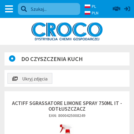
PL
PLN
DO CZYSZCZENIA KUCH
Ukryj zdjęcia
ACTIFF SGRASSATORE LIMONE SPRAY 750ML IT -
ODTŁUSZCZACZ
EAN: 8000425008249