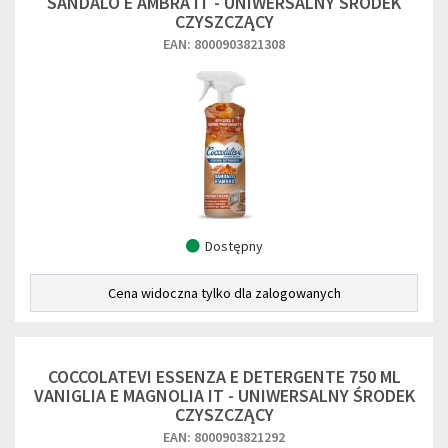
SANDALO E AMBRA IT - UNIWERSALNY ŚRODEK
CZYSZCZĄCY
EAN: 8000903821308
Dostępny
Cena widoczna tylko dla zalogowanych
COCCOLATEVI ESSENZA E DETERGENTE 750 ML
VANIGLIA E MAGNOLIA IT - UNIWERSALNY ŚRODEK
CZYSZCZĄCY
EAN: 8000903821292