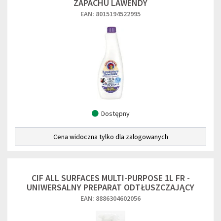
ZAPACHU LAWENDY
EAN: 8015194522995
Dostępny
Cena widoczna tylko dla zalogowanych
CIF ALL SURFACES MULTI-PURPOSE 1L FR -
UNIWERSALNY PREPARAT ODTŁUSZCZAJĄCY
EAN: 8886304602056