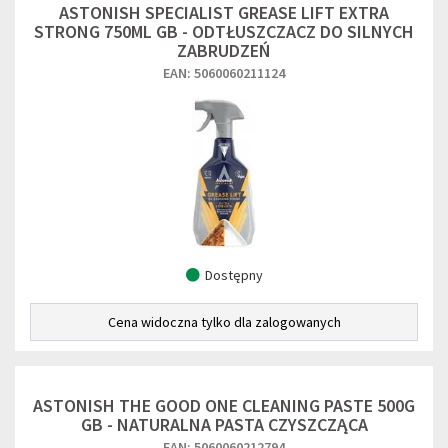
ASTONISH SPECIALIST GREASE LIFT EXTRA
STRONG 750ML GB - ODTŁUSZCZACZ DO SILNYCH
ZABRUDZEŃ
EAN: 5060060211124
Dostępny
Cena widoczna tylko dla zalogowanych
ASTONISH THE GOOD ONE CLEANING PASTE 500G
GB - NATURALNA PASTA CZYSZCZĄCA
EAN: 5060060212794