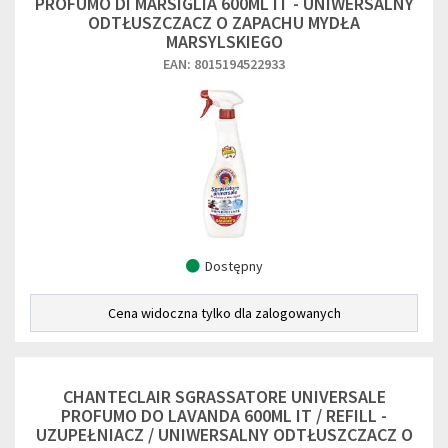
PROFUMO DI MARSIGLIA 600ML IT - UNIWERSALNY
ODTŁUSZCZACZ O ZAPACHU MYDŁA
MARSYLSKIEGO
EAN: 8015194522933
Dostępny
Cena widoczna tylko dla zalogowanych
CHANTECLAIR SGRASSATORE UNIVERSALE
PROFUMO DO LAVANDA 600ML IT / REFILL -
UZUPEŁNIACZ / UNIWERSALNY ODTŁUSZCZACZ O