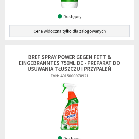
Dostępny
Cena widoczna tylko dla zalogowanych
BREF SPRAY POWER GEGEN FETT &
EINGEBRANNTES 750ML DE - PREPARAT DO
USUWANIA TŁUSZCZU I PRZYPALEŃ
EAN: 4015000970921
Dostępny