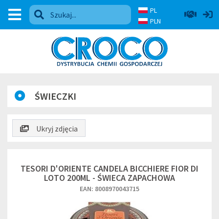
PL
PLN
ŚWIECZKI
Ukryj zdjęcia
TESORI D'ORIENTE CANDELA BICCHIERE FIOR DI
LOTO 200ML - ŚWIECA ZAPACHOWA
EAN: 8008970043715