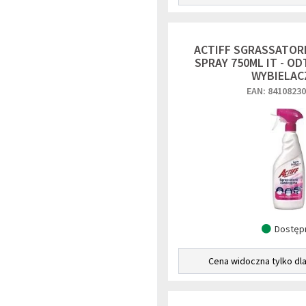
ACTIFF SGRASSATOR
SPRAY 750ML IT - O
WYBIELAC
EAN: 8410823
Dostęp
Cena widoczna tylko dl