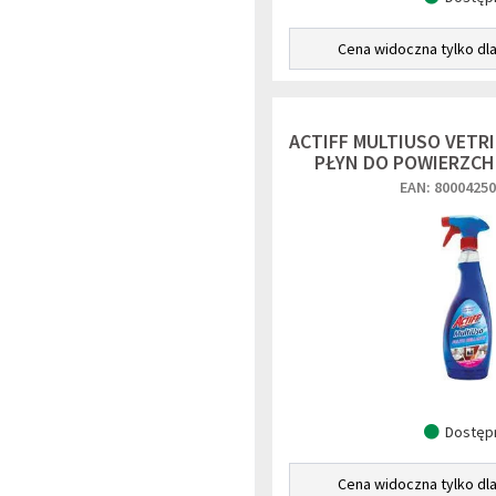
Cena widoczna tylko dl
ACTIFF MULTIUSO VETRI 
PŁYN DO POWIERZCH
EAN: 8000425
Dostęp
Cena widoczna tylko dl