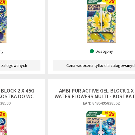
ny
Dostępny
a zalogowanych
Cena widoczna tylko dla zalogowanyc
-BLOCK 2 X 45G
AMBI PUR ACTIVE GEL-BLOCK 2 X
 KOSTKA DO WC
WATER FLOWERS MULTI - KOSTKA 
838500
EAN: 8435495838562