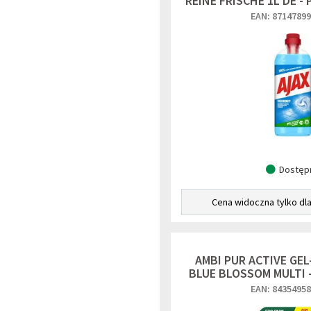
REINE FRISCHE 1L DE -
EAN: 8714789
Dostęp
Cena widoczna tylko dl
AMBI PUR ACTIVE GEL
BLUE BLOSSOM MULTI 
EAN: 8435495