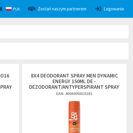
Zostań naszym partnerem
Logowanie
PLN
NO16
8X4 DEODORANT SPRAY MEN DYNAMIC
ENERGY 150ML DE -
SPRAY
DEZODORANT/ANTYPERSPIRANT SPRAY
EAN: 4006000010281