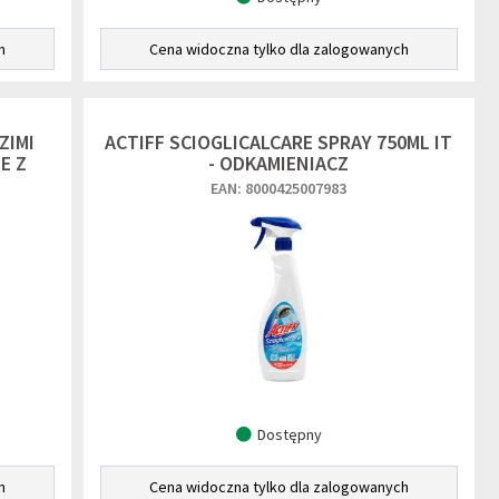
h
Cena widoczna tylko dla zalogowanych
ZIMI
ACTIFF SCIOGLICALCARE SPRAY 750ML IT
E Z
- ODKAMIENIACZ
EAN: 8000425007983
Dostępny
h
Cena widoczna tylko dla zalogowanych