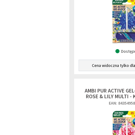
Dostęp
Cena widoczna tylko dl
AMBI PUR ACTIVE GEL
ROSE & LILY MULTI -
EAN: 8435495