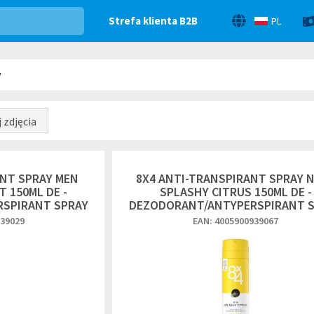
Strefa klienta B2B
PL
y
 zdjęcia
ANT SPRAY MEN
8X4 ANTI-TRANSPIRANT SPRAY 
 150ML DE -
SPLASHY CITRUS 150ML DE -
SPIRANT SPRAY
DEZODORANT/ANTYPERSPIRANT 
939029
EAN: 4005900939067