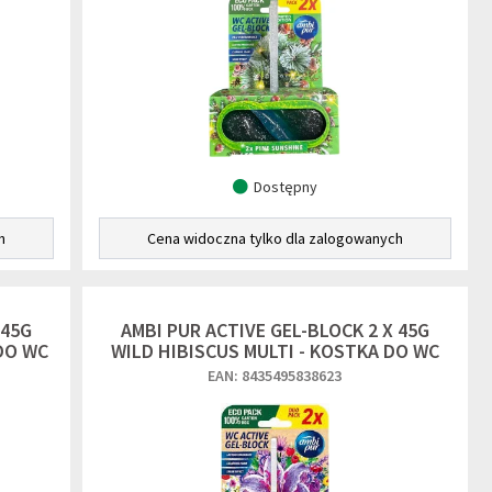
Dostępny
h
Cena widoczna tylko dla zalogowanych
 45G
AMBI PUR ACTIVE GEL-BLOCK 2 X 45G
DO WC
WILD HIBISCUS MULTI - KOSTKA DO WC
EAN: 8435495838623