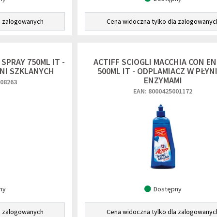
a zalogowanych
Cena widoczna tylko dla zalogowanyc
SPRAY 750ML IT -
ACTIFF SCIOGLI MACCHIA CON EN
NI SZKLANYCH
500ML IT - ODPLAMIACZ W PŁYNI
ENZYMAMI
008263
EAN: 8000425001172
ny
Dostępny
a zalogowanych
Cena widoczna tylko dla zalogowanyc