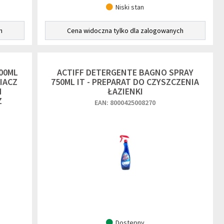
Niski stan
h
Cena widoczna tylko dla zalogowanych
00ML
ACTIFF DETERGENTE BAGNO SPRAY
IACZ
750ML IT - PREPARAT DO CZYSZCZENIA
H
ŁAZIENKI
Z
EAN: 8000425008270
Dostępny