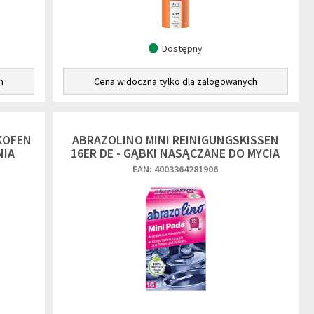
Dostępny
h
Cena widoczna tylko dla zalogowanych
KOFEN
ABRAZOLINO MINI REINIGUNGSKISSEN
NIA
16ER DE - GĄBKI NASĄCZANE DO MYCIA
EAN: 4003364281906