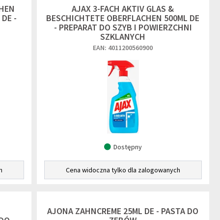
CHEN
AJAX 3-FACH AKTIV GLAS &
DE -
BESCHICHTETE OBERFLACHEN 500ML DE
- PREPARAT DO SZYB I POWIERZCHNI
SZKLANYCH
EAN: 4011200560900
Dostępny
h
Cena widoczna tylko dla zalogowanych
AJONA ZAHNCREME 25ML DE - PASTA DO