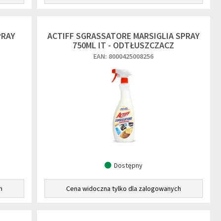
PRAY
ACTIFF SGRASSATORE MARSIGLIA SPRAY
750ML IT - ODTŁUSZCZACZ
EAN: 8000425008256
Dostępny
h
Cena widoczna tylko dla zalogowanych