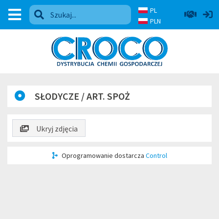
PL
PLN
SŁODYCZE / ART. SPOŻ
Ukryj zdjęcia
Oprogramowanie dostarcza
Control