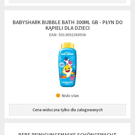
BABYSHARK BUBBLE BATH 300ML GB - PŁYN DO
KĄPIELI DLA DZIECI
EAN: 5013692268936
Niski stan
Cena widoczna tylko dla zalogowanych
BEBE REINIGUNGSMASKE SCHÖNGEMACHT