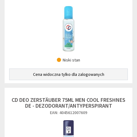
Niski stan
Cena widoczna tylko dla zalogowanych
CD DEO ZERSTÄUBER 75ML MEN COOL FRESHNES
DE - DEZODORANT/ANTYPERSPIRANT
EAN: 4045612007609