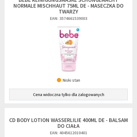
NORMALE MISCHHAUT 75ML DE - MASECZKA DO
TWARZY
EAN: 3574661539003
Niski stan
Cena widoczna tylko dla zalogowanych
CD BODY LOTION WASSERLILIE 400ML DE - BALSAM
DO CIAŁA
EAN: 4045612010401